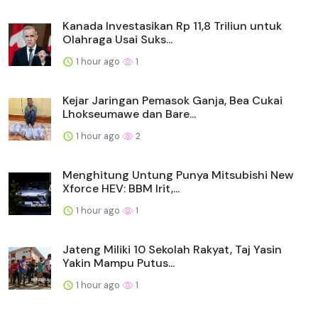
Kanada Investasikan Rp 11,8 Triliun untuk
Olahraga Usai Suks...
1 hour ago
1
Kejar Jaringan Pemasok Ganja, Bea Cukai
Lhokseumawe dan Bare...
1 hour ago
2
Menghitung Untung Punya Mitsubishi New
Xforce HEV: BBM Irit,...
1 hour ago
1
Jateng Miliki 10 Sekolah Rakyat, Taj Yasin
Yakin Mampu Putus...
1 hour ago
1