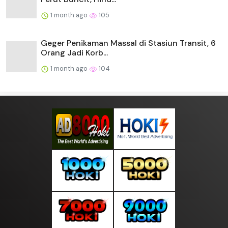
1 month ago
105
Geger Penikaman Massal di Stasiun Transit, 6
Orang Jadi Korb...
1 month ago
104