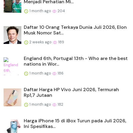
Menjadi Perhatian Mi...
1 month ago
204
Daftar 10 Orang Terkaya Dunia Juli 2026, Elon
Musk Nomor Sat...
2 weeks ago
189
England 6th, Portugal 13th - Who are the best
nations in Wor...
1 month ago
186
Daftar Harga HP Vivo Juni 2026, Termurah
Rp1,7 Jutaan
1 month ago
182
Harga iPhone 15 di iBox Turun pada Juli 2026,
Ini Spesifikas...