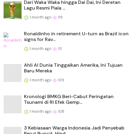
Dari Waka Waka hingga Dai Dai, Ini Deretan
Lagu Resmi Piala ...
1 month ago
115
Ronaldinho in retirement U-turn as Brazil icon
signs for Rav...
1 month ago
111
Ahli AI Dunia Tinggalkan Amerika, Ini Tujuan
Baru Mereka
1 month ago
109
Kronologi BMKG Beri-Cabut Peringatan
Tsunami di RI Efek Gemp...
1 month ago
108
3 Kebiasaan Warga Indonesia Jadi Penyebab
Perut Buncit, Hind...