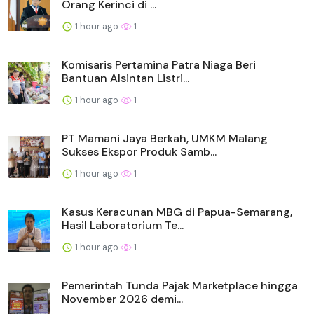
Orang Kerinci di ...
1 hour ago
1
Komisaris Pertamina Patra Niaga Beri
Bantuan Alsintan Listri...
1 hour ago
1
PT Mamani Jaya Berkah, UMKM Malang
Sukses Ekspor Produk Samb...
1 hour ago
1
Kasus Keracunan MBG di Papua-Semarang,
Hasil Laboratorium Te...
1 hour ago
1
Pemerintah Tunda Pajak Marketplace hingga
November 2026 demi...