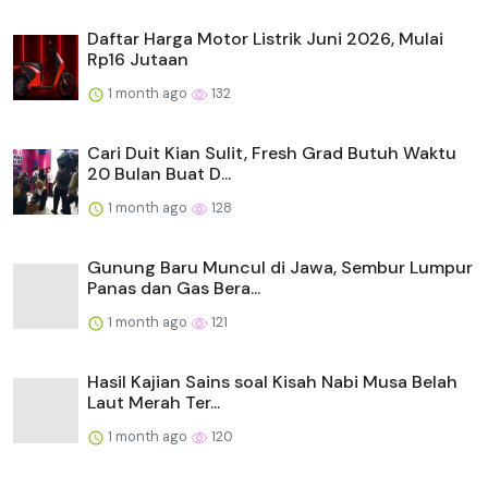
Daftar Harga Motor Listrik Juni 2026, Mulai
Rp16 Jutaan
1 month ago
132
Cari Duit Kian Sulit, Fresh Grad Butuh Waktu
20 Bulan Buat D...
1 month ago
128
Gunung Baru Muncul di Jawa, Sembur Lumpur
Panas dan Gas Bera...
1 month ago
121
Hasil Kajian Sains soal Kisah Nabi Musa Belah
Laut Merah Ter...
1 month ago
120