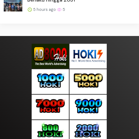
5 hours ago
5