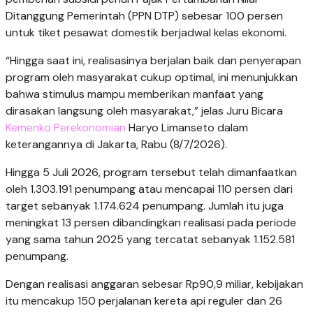
Ditanggung Pemerintah (PPN DTP) sebesar 100 persen
untuk tiket pesawat domestik berjadwal kelas ekonomi.
“Hingga saat ini, realisasinya berjalan baik dan penyerapan
program oleh masyarakat cukup optimal, ini menunjukkan
bahwa stimulus mampu memberikan manfaat yang
dirasakan langsung oleh masyarakat,” jelas Juru Bicara
Kemenko Perekonomian
Haryo Limanseto dalam
keterangannya di Jakarta, Rabu (8/7/2026).
Hingga 5 Juli 2026, program tersebut telah dimanfaatkan
oleh 1.303.191 penumpang atau mencapai 110 persen dari
target sebanyak 1.174.624 penumpang. Jumlah itu juga
meningkat 13 persen dibandingkan realisasi pada periode
yang sama tahun 2025 yang tercatat sebanyak 1.152.581
penumpang.
Dengan realisasi anggaran sebesar Rp90,9 miliar, kebijakan
itu mencakup 150 perjalanan kereta api reguler dan 26