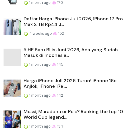
1 month ago
170
Daftar Harga iPhone Juli 2026, iPhone 17 Pro
Max 2 TB Rp44 J...
4 weeks ago
152
5 HP Baru Rilis Juni 2026, Ada yang Sudah
Masuk di Indonesia...
1 month ago
145
Harga iPhone Juli 2026 Turun! iPhone 16e
Anjlok, iPhone 17e ...
1 month ago
142
Messi, Maradona or Pele? Ranking the top 10
World Cup legend...
1 month ago
134