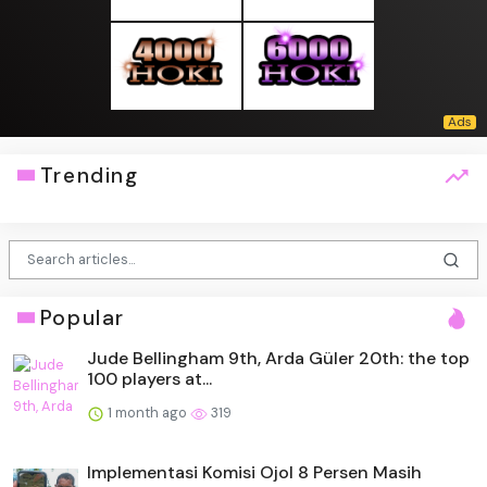
Trending
Popular
Jude Bellingham 9th, Arda Güler 20th: the top
100 players at...
1 month ago
319
Implementasi Komisi Ojol 8 Persen Masih