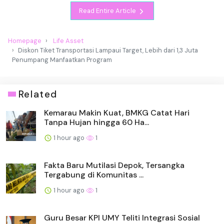
Read Entire Article
Homepage
Life Asset
Diskon Tiket Transportasi Lampaui Target, Lebih dari 1,3 Juta
Penumpang Manfaatkan Program
Related
Kemarau Makin Kuat, BMKG Catat Hari
Tanpa Hujan hingga 60 Ha...
1 hour ago
1
Fakta Baru Mutilasi Depok, Tersangka
Tergabung di Komunitas ...
1 hour ago
1
Guru Besar KPI UMY Teliti Integrasi Sosial