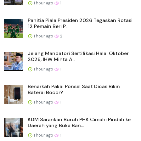
1 hour ago
1
Panitia Piala Presiden 2026 Tegaskan Rotasi
12 Pemain Beri P...
1 hour ago
2
Jelang Mandatori Sertifikasi Halal Oktober
2026, IHW Minta A...
1 hour ago
1
Benarkah Pakai Ponsel Saat Dicas Bikin
Baterai Bocor?
1 hour ago
1
KDM Sarankan Buruh PHK Cimahi Pindah ke
Daerah yang Buka Ban...
1 hour ago
1