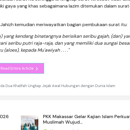
liki gaya yang khas sebagaimana lazim ditemukan dalam surat
-Jahizh kemudian meriwayatkan bagian pembukaan surat itu:
a) yang kendang binatangnya berisikan seribu gajah, (dan) ya
ani seribu putri raja-raja, dan yang memiliki dua sungai besa
(aloes), kepada Mu'awiyah . . . ."
Read Entire Article
ada Dua Khalifah Ungkap Jejak Awal Hubungan dengan Dunia Islam
2026
PKK Makassar Gelar Kajian Islam Perkua
Muslimah Wujud...