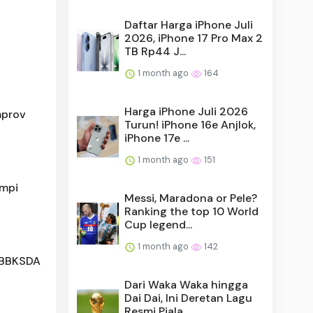
Daftar Harga iPhone Juli
2026, iPhone 17 Pro Max 2
TB Rp44 J...
1 month ago
164
Harga iPhone Juli 2026
mprov
Turun! iPhone 16e Anjlok,
iPhone 17e ...
1 month ago
151
ompi
Messi, Maradona or Pele?
Ranking the top 10 World
Cup legend...
1 month ago
142
 BBKSDA
Dari Waka Waka hingga
Dai Dai, Ini Deretan Lagu
Resmi Piala ...