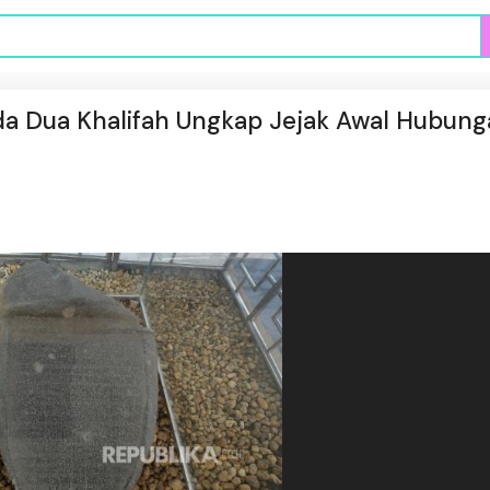
ada Dua Khalifah Ungkap Jejak Awal Hubun