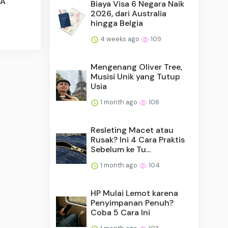
WA
Biaya Visa 6 Negara Naik
2026, dari Australia
hingga Belgia
4 weeks ago
109
Mengenang Oliver Tree,
Musisi Unik yang Tutup
Usia
1 month ago
106
Resleting Macet atau
Rusak? Ini 4 Cara Praktis
Sebelum ke Tu...
1 month ago
104
HP Mulai Lemot karena
Penyimpanan Penuh?
Coba 5 Cara Ini