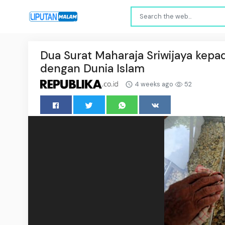
Dua Surat Maharaja Sriwijaya kep
dengan Dunia Islam
4 weeks ago
52