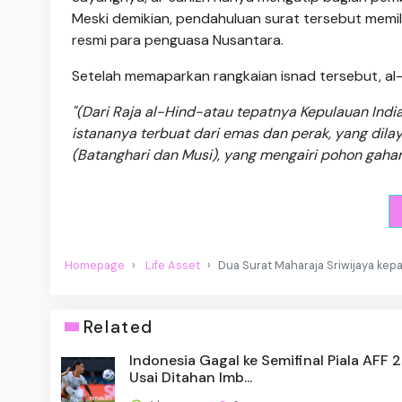
Meski demikian, pendahuluan surat tersebut memi
resmi para penguasa Nusantara.
Setelah memaparkan rangkaian isnad tersebut, al
"(Dari Raja al-Hind-atau tepatnya Kepulauan Indi
istananya terbuat dari emas dan perak, yang dilay
(Batanghari dan Musi), yang mengairi pohon gaharu 
Homepage
Life Asset
Dua Surat Maharaja Sriwijaya kep
Related
Indonesia Gagal ke Semifinal Piala AFF 
Usai Ditahan Imb...