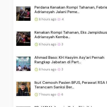
Perdana Kenakan Rompi Tahanan, Febri
Adriansyah Jalani Peme...
6 hours ago
4
Kenakan Rompi Tahanan, Eks Jampidsus
Adriansyah Kemba...
6 hours ago
3
Ahmad Baso: KH Hasyim Asy'ari Pernah
Rangkap Jabatan di Part...
6 hours ago
3
Ikut Cemooh Pasien BPJS, Perawat RS
Terancam Sanksi Ber...
7 hours ago
6