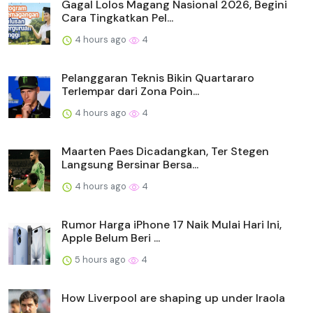
Gagal Lolos Magang Nasional 2026, Begini
Cara Tingkatkan Pel...
4 hours ago
4
Pelanggaran Teknis Bikin Quartararo
Terlempar dari Zona Poin...
4 hours ago
4
Maarten Paes Dicadangkan, Ter Stegen
Langsung Bersinar Bersa...
4 hours ago
4
Rumor Harga iPhone 17 Naik Mulai Hari Ini,
Apple Belum Beri ...
5 hours ago
4
How Liverpool are shaping up under Iraola