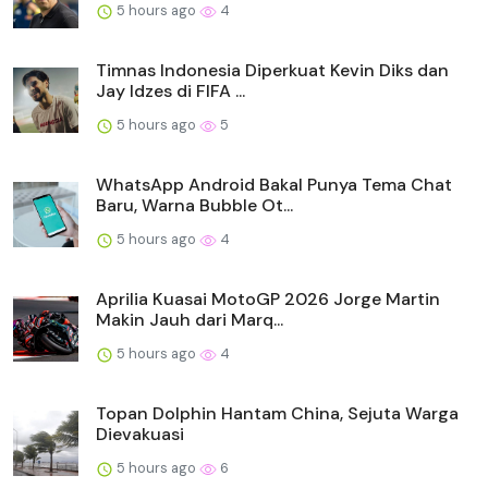
5 hours ago
4
Timnas Indonesia Diperkuat Kevin Diks dan
Jay Idzes di FIFA ...
5 hours ago
5
WhatsApp Android Bakal Punya Tema Chat
Baru, Warna Bubble Ot...
5 hours ago
4
Aprilia Kuasai MotoGP 2026 Jorge Martin
Makin Jauh dari Marq...
5 hours ago
4
Topan Dolphin Hantam China, Sejuta Warga
Dievakuasi
5 hours ago
6