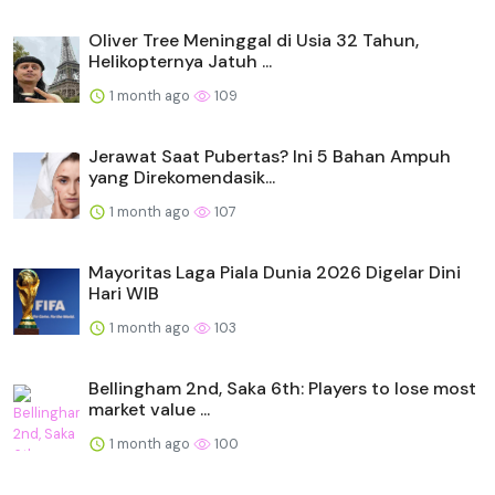
Oliver Tree Meninggal di Usia 32 Tahun,
Helikopternya Jatuh ...
1 month ago
109
Jerawat Saat Pubertas? Ini 5 Bahan Ampuh
yang Direkomendasik...
1 month ago
107
Mayoritas Laga Piala Dunia 2026 Digelar Dini
Hari WIB
1 month ago
103
Bellingham 2nd, Saka 6th: Players to lose most
market value ...
1 month ago
100