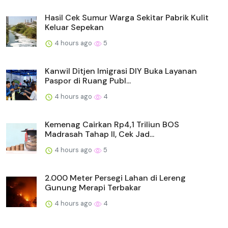
Hasil Cek Sumur Warga Sekitar Pabrik Kulit
Keluar Sepekan
4 hours ago
5
Kanwil Ditjen Imigrasi DIY Buka Layanan
Paspor di Ruang Publ...
4 hours ago
4
Kemenag Cairkan Rp4,1 Triliun BOS
Madrasah Tahap II, Cek Jad...
4 hours ago
5
2.000 Meter Persegi Lahan di Lereng
Gunung Merapi Terbakar
4 hours ago
4