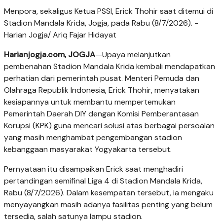
Menpora, sekaligus Ketua PSSI, Erick Thohir saat ditemui di
Stadion Mandala Krida, Jogja, pada Rabu (8/7/2026). -
Harian Jogja/ Ariq Fajar Hidayat
Harianjogja.com, JOGJA
—Upaya melanjutkan
pembenahan Stadion Mandala Krida kembali mendapatkan
perhatian dari pemerintah pusat. Menteri Pemuda dan
Olahraga Republik Indonesia, Erick Thohir, menyatakan
kesiapannya untuk membantu mempertemukan
Pemerintah Daerah DIY dengan Komisi Pemberantasan
Korupsi (KPK) guna mencari solusi atas berbagai persoalan
yang masih menghambat pengembangan stadion
kebanggaan masyarakat Yogyakarta tersebut.
Pernyataan itu disampaikan Erick saat menghadiri
pertandingan semifinal Liga 4 di Stadion Mandala Krida,
Rabu (8/7/2026). Dalam kesempatan tersebut, ia mengaku
menyayangkan masih adanya fasilitas penting yang belum
tersedia, salah satunya lampu stadion.