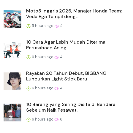
Moto3 Inggris 2026, Manajer Honda Team:
Veda Ega Tampil deng...
5 hours ago
4
10 Cara Agar Lebih Mudah Diterima
Perusahaan Asing
6 hours ago
4
Rayakan 20 Tahun Debut, BIGBANG
Luncurkan Light Stick Baru
6 hours ago
4
10 Barang yang Sering Disita di Bandara
Sebelum Naik Pesawat...
6 hours ago
6