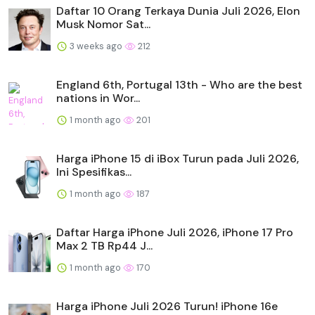
Daftar 10 Orang Terkaya Dunia Juli 2026, Elon
Musk Nomor Sat...
3 weeks ago
212
England 6th, Portugal 13th - Who are the best
nations in Wor...
1 month ago
201
Harga iPhone 15 di iBox Turun pada Juli 2026,
Ini Spesifikas...
1 month ago
187
Daftar Harga iPhone Juli 2026, iPhone 17 Pro
Max 2 TB Rp44 J...
1 month ago
170
Harga iPhone Juli 2026 Turun! iPhone 16e