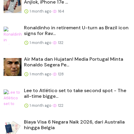
Anjlok, iPhone 17e ...
1 month ago
164
Ronaldinho in retirement U-turn as Brazil icon
signs for Rav...
1 month ago
132
Air Mata dan Hujatan! Media Portugal Minta
Ronaldo Segera Pe...
1 month ago
128
Lee to Atlético set to take second spot - The
all-time bigge...
1 month ago
122
Biaya Visa 6 Negara Naik 2026, dari Australia
hingga Belgia