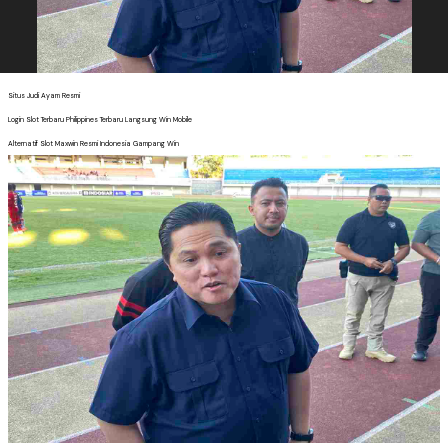
Situs Judi Ayam Resmi
Login Slot Terbaru Philippines Terbaru Langsung Win Mobile
Alternatif Slot Maxwin Resmi Indonesia Gampang Win