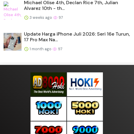
Michael Olise 4th, Declan Rice 7th, Julian
Alvarez 10th - th...
3 weeks ago
97
Update Harga iPhone Juli 2026: Seri 16e Turun,
17 Pro Max Na...
1 month ago
97