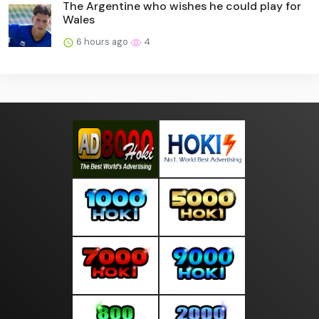
The Argentine who wishes he could play for
Wales
6 hours ago
4