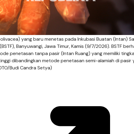
s olivacea) yang baru menetas pada Inkubasi Buatan (Intan) Sa
n (BSTF), Banyuwangi, Jawa Timur, Kamis (9/7/2026). BSTF berha
e penetasan tanpa pasir (Intan Ruang) yang memiliki tingk
 tinggi dibandingkan metode penetasan semi-alamiah di pasir
OTO/Budi Candra Setya)