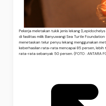
Pekerja meletakan tukik jenis lekang (Lepidochely
di fasilitas milik Banyuwangi Sea Turtle Foundatio
menetaskan telur penyu lekang menggunakan metod
keberhasilan rata-rata mencapai 85 persen, lebih
rata-rata sebanyak 50 persen. (FOTO : ANTARA F