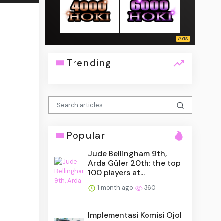
Trending
Popular
Jude Bellingham 9th,
Arda Güler 20th: the top
100 players at...
1 month ago
360
Implementasi Komisi Ojol