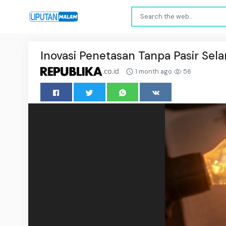
Inovasi Penetasan Tanpa Pasir Sel
1 month ago
56