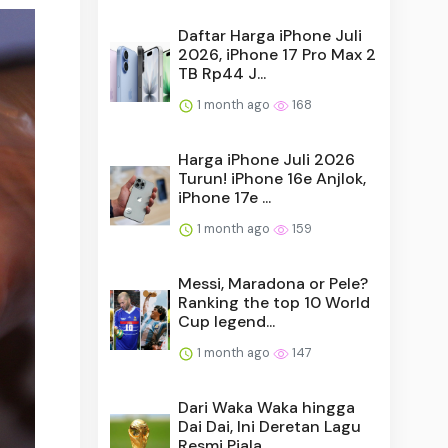
Daftar Harga iPhone Juli
2026, iPhone 17 Pro Max 2
TB Rp44 J...
1 month ago
168
Harga iPhone Juli 2026
Turun! iPhone 16e Anjlok,
iPhone 17e ...
1 month ago
159
Messi, Maradona or Pele?
Ranking the top 10 World
Cup legend...
1 month ago
147
Dari Waka Waka hingga
Dai Dai, Ini Deretan Lagu
Resmi Piala ...