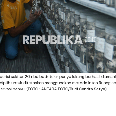
erisi sekitar 20 ribu butir telur penyu lekang berhasil diaman
dipilih untuk ditetaskan menggunakan metode Intan Ruang s
servasi penyu. (FOTO : ANTARA FOTO/Budi Candra Setya)