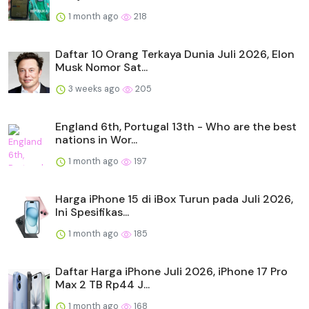
1 month ago
218
Daftar 10 Orang Terkaya Dunia Juli 2026, Elon
Musk Nomor Sat...
3 weeks ago
205
England 6th, Portugal 13th - Who are the best
nations in Wor...
1 month ago
197
Harga iPhone 15 di iBox Turun pada Juli 2026,
Ini Spesifikas...
1 month ago
185
Daftar Harga iPhone Juli 2026, iPhone 17 Pro
Max 2 TB Rp44 J...
1 month ago
168