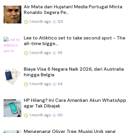
Air Mata dan Hujatan! Media Portugal Minta
Ronaldo Segera Pe...
1 month ago
123
Lee to Atlético set to take second spot - The
all-time bigge...
1 month ago
119
Biaya Visa 6 Negara Naik 2026, dari Australia
hingga Belgia
1 month ago
114
HP Hilang? Ini Cara Amankan Akun WhatsApp
agar Tak Dibajak
1 month ago
110
Mengenang Oliver Tree, Musisi Unik yang