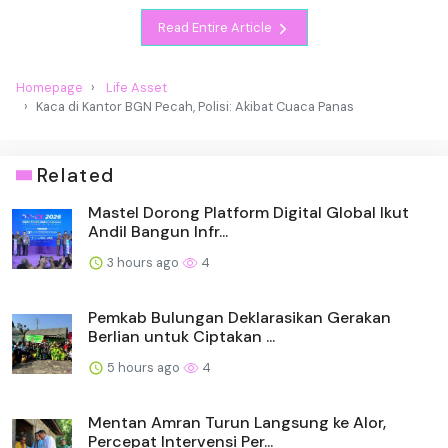
Read Entire Article
Homepage
Life Asset
Kaca di Kantor BGN Pecah, Polisi: Akibat Cuaca Panas
Related
Mastel Dorong Platform Digital Global Ikut
Andil Bangun Infr...
3 hours ago
4
Pemkab Bulungan Deklarasikan Gerakan
Berlian untuk Ciptakan ...
5 hours ago
4
Mentan Amran Turun Langsung ke Alor,
Percepat Intervensi Per...