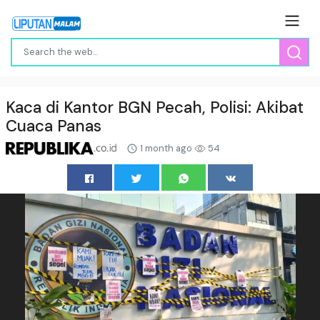
Kaca di Kantor BGN Pecah, Polisi: Akibat
Cuaca Panas
1 month ago
54