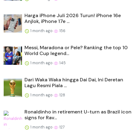
Harga iPhone Juli 2026 Turun! iPhone 16e
Anjlok, iPhone 17e ...
1 month ago
156
Messi, Maradona or Pele? Ranking the top 10
World Cup legend...
1 month ago
145
Dari Waka Waka hingga Dai Dai, Ini Deretan
Lagu Resmi Piala ...
1 month ago
128
Ronaldinho in retirement U-turn as Brazil icon
signs for Rav...
1 month ago
127