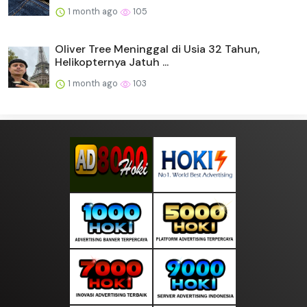
1 month ago
105
Oliver Tree Meninggal di Usia 32 Tahun,
Helikopternya Jatuh ...
1 month ago
103