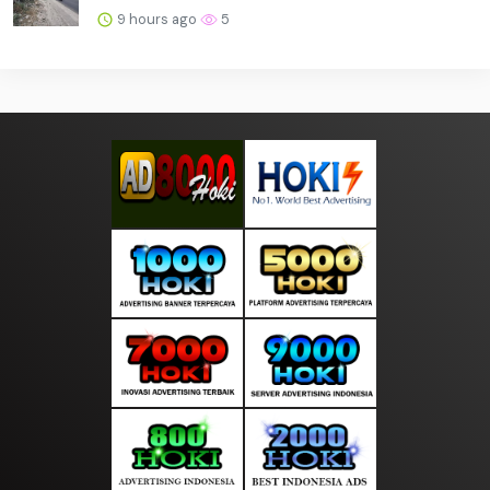
9 hours ago
5