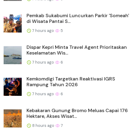
Pemkab Sukabumi Luncurkan Parkir 'Someah'
di Wisata Pantai S...
7 hours ago
5
Dispar Kepri Minta Travel Agent Prioritaskan
Keselamatan Wis...
7 hours ago
6
Kemkomdigi Targetkan Reaktivasi IGRS
Rampung Tahun 2026
7 hours ago
6
Kebakaran Gunung Bromo Meluas Capai 176
Hektare, Akses Wisat...
8 hours ago
7