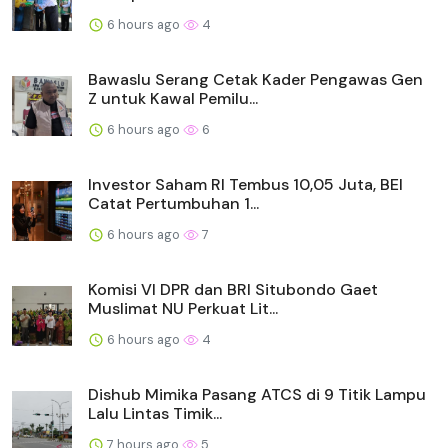
6 hours ago
4
Bawaslu Serang Cetak Kader Pengawas Gen
Z untuk Kawal Pemilu...
6 hours ago
6
Investor Saham RI Tembus 10,05 Juta, BEI
Catat Pertumbuhan 1...
6 hours ago
7
Komisi VI DPR dan BRI Situbondo Gaet
Muslimat NU Perkuat Lit...
6 hours ago
4
Dishub Mimika Pasang ATCS di 9 Titik Lampu
Lalu Lintas Timik...
7 hours ago
5