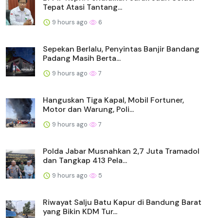
Tepat Atasi Tantang...
9 hours ago
6
Sepekan Berlalu, Penyintas Banjir Bandang
Padang Masih Berta...
9 hours ago
7
Hanguskan Tiga Kapal, Mobil Fortuner,
Motor dan Warung, Poli...
9 hours ago
7
Polda Jabar Musnahkan 2,7 Juta Tramadol
dan Tangkap 413 Pela...
9 hours ago
5
Riwayat Salju Batu Kapur di Bandung Barat
yang Bikin KDM Tur...