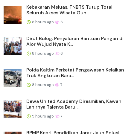
Kebakaran Meluas, TNBTS Tutup Total
Seluruh Akses Wisata Gun...
8 hours ago
6
Dirut Bulog: Penyaluran Bantuan Pangan di
Alor Wujud Nyata K...
8 hours ago
6
Polda Kaltim Perketat Pengawasan Kelaikan
Truk Angkutan Bara...
8 hours ago
7
Dewa United Academy Diresmikan, Kawah
Lahirnya Talenta Baru ...
9 hours ago
7
BPMP Kepri: Pendidikan Jarak Jauh Solusi