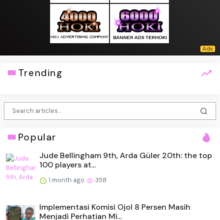
Trending
Popular
Jude Bellingham 9th, Arda Güler 20th: the top
100 players at...
1 month ago
358
Implementasi Komisi Ojol 8 Persen Masih
Menjadi Perhatian Mi...