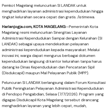
Pemkot Magelang meluncurkan SI LANDAK untuk
menghadirkan layanan administrasi kependudukan hingga
tingkat kelurahan secara cepat dan gratis. /istimewa.
Harianjogja.com, KOTA MAGELANG
—Pemerintah Kota
Magelang resmi meluncurkan Sinergitas Layanan
Administrasi Kependudukan Sampai dengan Kelurahan (SI
LANDAK) sebagai upaya mendekatkan pelayanan
administrasi kependudukan kepada masyarakat. Melalui
inovasi ini, warga dapat mengurus berbagai dokumen
kependudukan langsung di kantor kelurahan tanpa harus
datang ke Dinas Kependudukan dan Pencatatan Sipil
(Disdukcapil) maupun Mal Pelayanan Publik (MPP).
Peluncuran SI LANDAK berlangsung dalam Forum Konsultasi
Publik Peningkatan Pelayanan Administrasi Kependudukan
di Pendopo Pengabdian, Selasa (7/7/2026). Program yang
digagas Disdukcapil Kota Magelang tersebut dirancang
menghadirkan layanan yang lebih cepat, mudah,