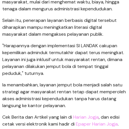
masyarakat, mulai dari menghemat waktu, biaya, hingga
tenaga dalam mengurus administrasi kependudukan.
Selain itu, penerapan layanan berbasis digital tersebut
diharapkan mampu meningkatkan literasi digital
masyarakat dalam mengakses pelayanan publik.
"Harapannya dengan implementasi SI LANDAK cakupan
kepemilikan adminduk termutakhir dapat terus meningkat.
Layanan ini juga inklusif untuk masyarakat rentan, dimana
pelayanan dilakukan jemput bola di tempat tinggal
peduduk," tuturnya.
Ia menambahkan, layanan jemput bola menjadi salah satu
strategi agar masyarakat rentan tetap dapat memperoleh
akses administrasi kependudukan tanpa harus datang
langsung ke kantor pelayanan.
Cek Berita dan Artikel yang lain di
Harian Jogja
, dan edisi
cetak versi elektronik kami hadir di
Epaper Harian Jogja
.