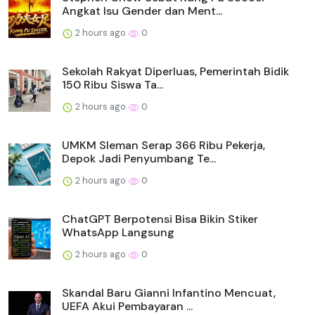
Angkat Isu Gender dan Ment...
2 hours ago
0
Sekolah Rakyat Diperluas, Pemerintah Bidik
150 Ribu Siswa Ta...
2 hours ago
0
UMKM Sleman Serap 366 Ribu Pekerja,
Depok Jadi Penyumbang Te...
2 hours ago
0
ChatGPT Berpotensi Bisa Bikin Stiker
WhatsApp Langsung
2 hours ago
0
Skandal Baru Gianni Infantino Mencuat,
UEFA Akui Pembayaran ...