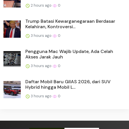
2 hours ago
0
Trump Batasi Kewarganegaraan Berdasar
Kelahiran, Kontroversi...
3 hours ago
0
Pengguna Mac Wajib Update, Ada Celah
Akses Jarak Jauh
3 hours ago
0
Daftar Mobil Baru GIIAS 2026, dari SUV
Hybrid hingga Mobil L...
3 hours ago
0