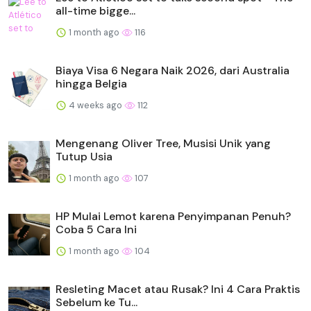
all-time bigge...
1 month ago
116
Biaya Visa 6 Negara Naik 2026, dari Australia
hingga Belgia
4 weeks ago
112
Mengenang Oliver Tree, Musisi Unik yang
Tutup Usia
1 month ago
107
HP Mulai Lemot karena Penyimpanan Penuh?
Coba 5 Cara Ini
1 month ago
104
Resleting Macet atau Rusak? Ini 4 Cara Praktis
Sebelum ke Tu...