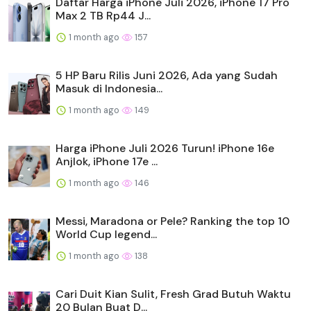
Daftar Harga iPhone Juli 2026, iPhone 17 Pro
Max 2 TB Rp44 J...
1 month ago
157
5 HP Baru Rilis Juni 2026, Ada yang Sudah
Masuk di Indonesia...
1 month ago
149
Harga iPhone Juli 2026 Turun! iPhone 16e
Anjlok, iPhone 17e ...
1 month ago
146
Messi, Maradona or Pele? Ranking the top 10
World Cup legend...
1 month ago
138
Cari Duit Kian Sulit, Fresh Grad Butuh Waktu
20 Bulan Buat D...