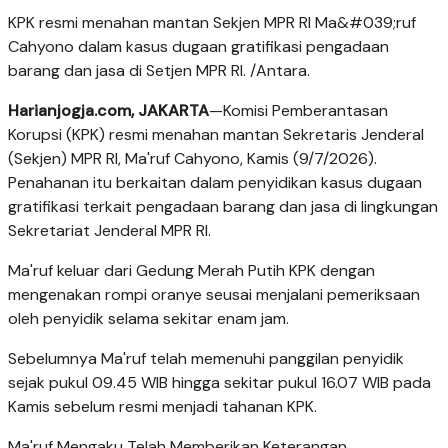
KPK resmi menahan mantan Sekjen MPR RI Ma&#039;ruf
Cahyono dalam kasus dugaan gratifikasi pengadaan
barang dan jasa di Setjen MPR RI. /Antara.
Harianjogja.com, JAKARTA
—Komisi Pemberantasan
Korupsi (KPK) resmi menahan mantan Sekretaris Jenderal
(Sekjen) MPR RI, Ma'ruf Cahyono, Kamis (9/7/2026).
Penahanan itu berkaitan dalam penyidikan kasus dugaan
gratifikasi terkait pengadaan barang dan jasa di lingkungan
Sekretariat Jenderal MPR RI.
Ma'ruf keluar dari Gedung Merah Putih KPK dengan
mengenakan rompi oranye seusai menjalani pemeriksaan
oleh penyidik selama sekitar enam jam.
Sebelumnya Ma'ruf telah memenuhi panggilan penyidik
sejak pukul 09.45 WIB hingga sekitar pukul 16.07 WIB pada
Kamis sebelum resmi menjadi tahanan KPK.
Ma'ruf Mengaku Telah Memberikan Keterangan