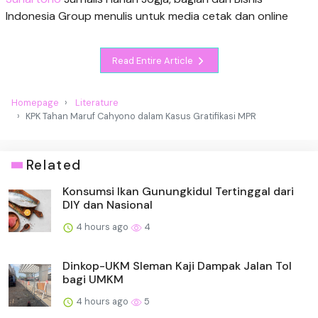
Indonesia Group menulis untuk media cetak dan online
Read Entire Article
Homepage
Literature
KPK Tahan Maruf Cahyono dalam Kasus Gratifikasi MPR
Related
Konsumsi Ikan Gunungkidul Tertinggal dari
DIY dan Nasional
4 hours ago
4
Dinkop-UKM Sleman Kaji Dampak Jalan Tol
bagi UMKM
4 hours ago
5