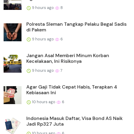
9 hours ago
8
Polresta Sleman Tangkap Pelaku Begal Sadis
di Pakem
9 hours ago
6
Jangan Asal Memberi Minum Korban
Kecelakaan, Ini Risikonya
9 hours ago
7
Agar Gaji Tidak Cepat Habis, Terapkan 4
Kebiasaan Ini
10 hours ago
6
Indonesia Masuk Daftar, Visa Bond AS Naik
Jadi Rp327 Juta
10 hours ago
6