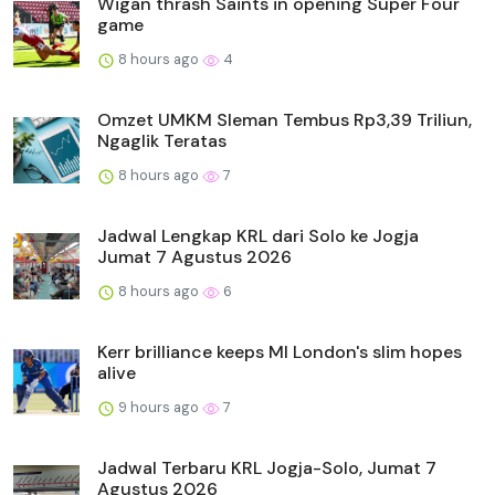
Wigan thrash Saints in opening Super Four
game
8 hours ago
4
Omzet UMKM Sleman Tembus Rp3,39 Triliun,
Ngaglik Teratas
8 hours ago
7
Jadwal Lengkap KRL dari Solo ke Jogja
Jumat 7 Agustus 2026
8 hours ago
6
Kerr brilliance keeps MI London's slim hopes
alive
9 hours ago
7
Jadwal Terbaru KRL Jogja-Solo, Jumat 7
Agustus 2026