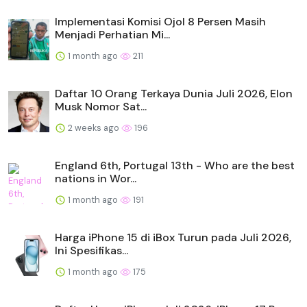
Implementasi Komisi Ojol 8 Persen Masih
Menjadi Perhatian Mi...
1 month ago
211
Daftar 10 Orang Terkaya Dunia Juli 2026, Elon
Musk Nomor Sat...
2 weeks ago
196
England 6th, Portugal 13th - Who are the best
nations in Wor...
1 month ago
191
Harga iPhone 15 di iBox Turun pada Juli 2026,
Ini Spesifikas...
1 month ago
175