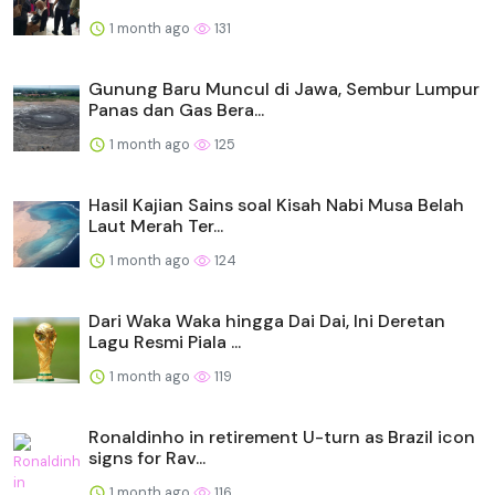
1 month ago
131
Gunung Baru Muncul di Jawa, Sembur Lumpur
Panas dan Gas Bera...
1 month ago
125
Hasil Kajian Sains soal Kisah Nabi Musa Belah
Laut Merah Ter...
1 month ago
124
Dari Waka Waka hingga Dai Dai, Ini Deretan
Lagu Resmi Piala ...
1 month ago
119
Ronaldinho in retirement U-turn as Brazil icon
signs for Rav...
1 month ago
116