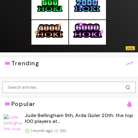
Trending
Popular
Jude Bellingham 9th, Arda Güler 20th: the top
100 players at...
1 month ago
332