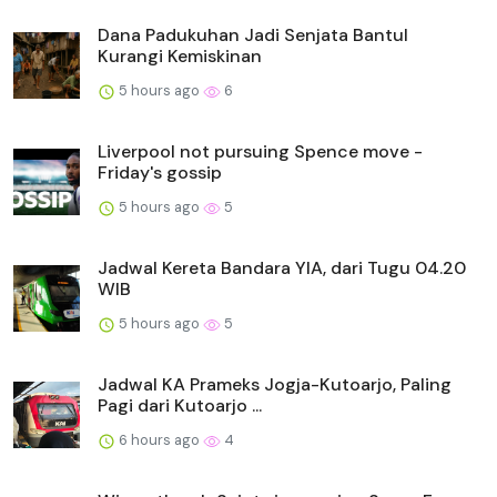
Dana Padukuhan Jadi Senjata Bantul
Kurangi Kemiskinan
5 hours ago
6
Liverpool not pursuing Spence move -
Friday's gossip
5 hours ago
5
Jadwal Kereta Bandara YIA, dari Tugu 04.20
WIB
5 hours ago
5
Jadwal KA Prameks Jogja-Kutoarjo, Paling
Pagi dari Kutoarjo ...
6 hours ago
4