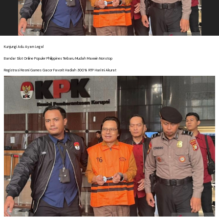
Kunjungi Adu Ayam Legal
Bandar Slot Online Populer Philippines Terbaru Mudah Maxwin Nonstop
Registrasi Resmi Games Gacor Favorit Hadiah 300% RTP Hari Ini Akurat