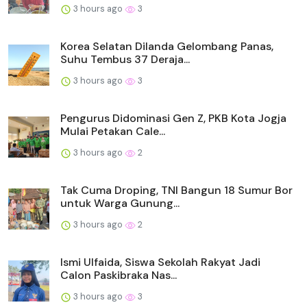
3 hours ago
3
Korea Selatan Dilanda Gelombang Panas,
Suhu Tembus 37 Deraja...
3 hours ago
3
Pengurus Didominasi Gen Z, PKB Kota Jogja
Mulai Petakan Cale...
3 hours ago
2
Tak Cuma Droping, TNI Bangun 18 Sumur Bor
untuk Warga Gunung...
3 hours ago
2
Ismi Ulfaida, Siswa Sekolah Rakyat Jadi
Calon Paskibraka Nas...
3 hours ago
3