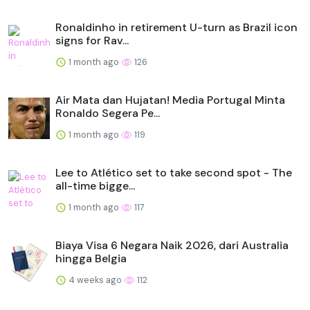
Ronaldinho in retirement U-turn as Brazil icon
signs for Rav...
1 month ago
126
Air Mata dan Hujatan! Media Portugal Minta
Ronaldo Segera Pe...
1 month ago
119
Lee to Atlético set to take second spot - The
all-time bigge...
1 month ago
117
Biaya Visa 6 Negara Naik 2026, dari Australia
hingga Belgia
4 weeks ago
112