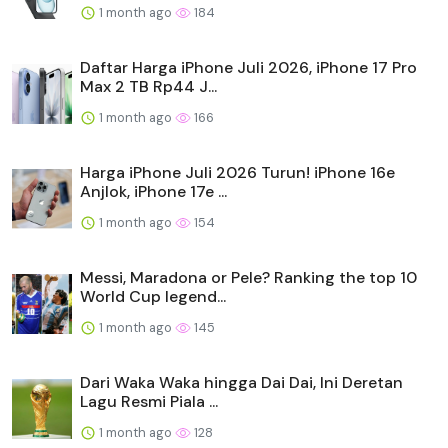
1 month ago
184
Daftar Harga iPhone Juli 2026, iPhone 17 Pro
Max 2 TB Rp44 J...
1 month ago
166
Harga iPhone Juli 2026 Turun! iPhone 16e
Anjlok, iPhone 17e ...
1 month ago
154
Messi, Maradona or Pele? Ranking the top 10
World Cup legend...
1 month ago
145
Dari Waka Waka hingga Dai Dai, Ini Deretan
Lagu Resmi Piala ...
1 month ago
128