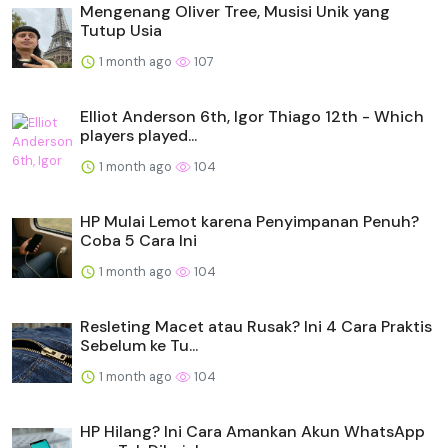
Mengenang Oliver Tree, Musisi Unik yang
Tutup Usia
1 month ago
107
Elliot Anderson 6th, Igor Thiago 12th - Which
players played...
1 month ago
104
HP Mulai Lemot karena Penyimpanan Penuh?
Coba 5 Cara Ini
1 month ago
104
Resleting Macet atau Rusak? Ini 4 Cara Praktis
Sebelum ke Tu...
1 month ago
104
HP Hilang? Ini Cara Amankan Akun WhatsApp