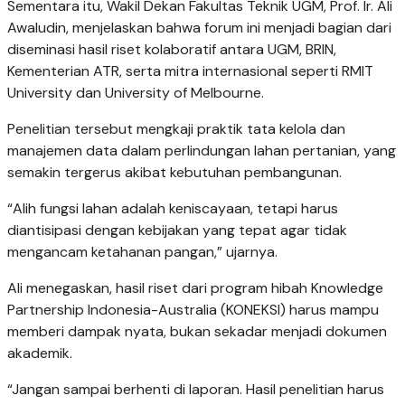
Sementara itu, Wakil Dekan Fakultas Teknik UGM, Prof. Ir. Ali
Awaludin, menjelaskan bahwa forum ini menjadi bagian dari
diseminasi hasil riset kolaboratif antara UGM, BRIN,
Kementerian ATR, serta mitra internasional seperti RMIT
University dan University of Melbourne.
Penelitian tersebut mengkaji praktik tata kelola dan
manajemen data dalam perlindungan lahan pertanian, yang
semakin tergerus akibat kebutuhan pembangunan.
“Alih fungsi lahan adalah keniscayaan, tetapi harus
diantisipasi dengan kebijakan yang tepat agar tidak
mengancam ketahanan pangan,” ujarnya.
Ali menegaskan, hasil riset dari program hibah Knowledge
Partnership Indonesia-Australia (KONEKSI) harus mampu
memberi dampak nyata, bukan sekadar menjadi dokumen
akademik.
“Jangan sampai berhenti di laporan. Hasil penelitian harus