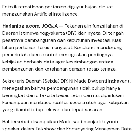
Foto ilustrasi lahan pertanian diguyur hujan, dibuat
menggunakan Artificial Intelligence.
Harianjogja.com, JOGJA
— Tekanan alih fungsi lahan di
Daerah Istimewa Yogyakarta (DIY) kian nyata. Di tengah
pesatnya pembangunan dan kebutuhan investasi, luas
lahan pertanian terus menyusut. Kondisi ini mendorong
pemerintah daerah untuk menegaskan pentingnya
kebijakan berbasis data agar keseimbangan antara
pembangunan dan ketahanan pangan tetap terjaga.
Sekretaris Daerah (Sekda) DIY, Ni Made Dwipanti Indrayanti,
menegaskan bahwa pembangunan tidak cukup hanya
berangkat dari cita-cita besar. Lebih dari itu, diperlukan
kemampuan membaca realitas secara utuh agar kebijakan
yang diambil tetap relevan dan tepat sasaran.
Hal tersebut disampaikan Made saat menjadi keynote
speaker dalam Talkshow dan Konsinyering Manajemen Data