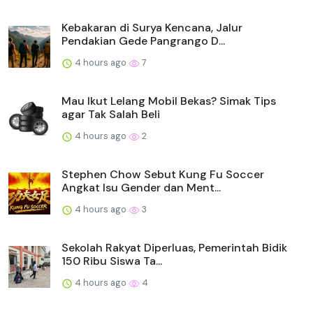
Kebakaran di Surya Kencana, Jalur
Pendakian Gede Pangrango D...
4 hours ago
7
Mau Ikut Lelang Mobil Bekas? Simak Tips
agar Tak Salah Beli
4 hours ago
2
Stephen Chow Sebut Kung Fu Soccer
Angkat Isu Gender dan Ment...
4 hours ago
3
Sekolah Rakyat Diperluas, Pemerintah Bidik
150 Ribu Siswa Ta...
4 hours ago
4