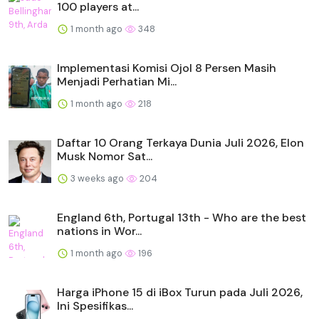
100 players at...
1 month ago
348
Implementasi Komisi Ojol 8 Persen Masih
Menjadi Perhatian Mi...
1 month ago
218
Daftar 10 Orang Terkaya Dunia Juli 2026, Elon
Musk Nomor Sat...
3 weeks ago
204
England 6th, Portugal 13th - Who are the best
nations in Wor...
1 month ago
196
Harga iPhone 15 di iBox Turun pada Juli 2026,
Ini Spesifikas...