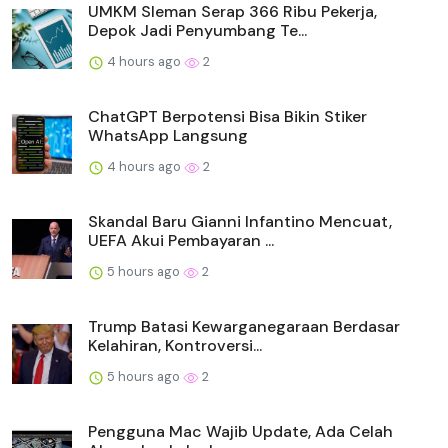
UMKM Sleman Serap 366 Ribu Pekerja,
Depok Jadi Penyumbang Te...
4 hours ago
2
ChatGPT Berpotensi Bisa Bikin Stiker
WhatsApp Langsung
4 hours ago
2
Skandal Baru Gianni Infantino Mencuat,
UEFA Akui Pembayaran ...
5 hours ago
2
Trump Batasi Kewarganegaraan Berdasar
Kelahiran, Kontroversi...
5 hours ago
2
Pengguna Mac Wajib Update, Ada Celah