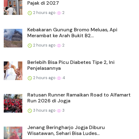
Pajak di 2027
2 hours ago
2
Kebakaran Gunung Bromo Meluas, Api
Merambat ke Arah Bukit B2...
2 hours ago
2
Berlebih Bisa Picu Diabetes Tipe 2, Ini
Penjelasannya
2 hours ago
4
Ratusan Runner Ramaikan Road to Alfamart
Run 2026 di Jogja
3 hours ago
3
Jenang Beringharjo Jogja Diburu
Wisatawan, Sehari Bisa Ludes...