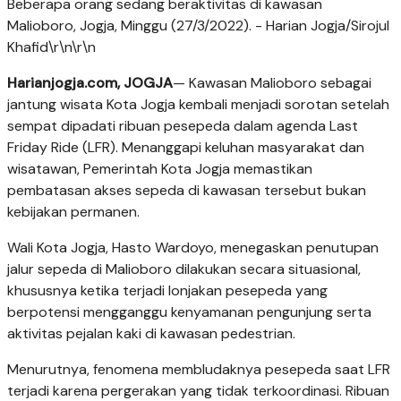
Beberapa orang sedang beraktivitas di kawasan
Malioboro, Jogja, Minggu (27/3/2022). - Harian Jogja/Sirojul
Khafid\r\n\r\n
Harianjogja.com, JOGJA
— Kawasan Malioboro sebagai
jantung wisata Kota Jogja kembali menjadi sorotan setelah
sempat dipadati ribuan pesepeda dalam agenda Last
Friday Ride (LFR). Menanggapi keluhan masyarakat dan
wisatawan, Pemerintah Kota Jogja memastikan
pembatasan akses sepeda di kawasan tersebut bukan
kebijakan permanen.
Wali Kota Jogja, Hasto Wardoyo, menegaskan penutupan
jalur sepeda di Malioboro dilakukan secara situasional,
khususnya ketika terjadi lonjakan pesepeda yang
berpotensi mengganggu kenyamanan pengunjung serta
aktivitas pejalan kaki di kawasan pedestrian.
Menurutnya, fenomena membludaknya pesepeda saat LFR
terjadi karena pergerakan yang tidak terkoordinasi. Ribuan