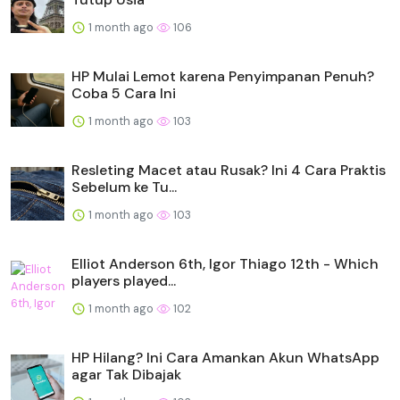
1 month ago
106
HP Mulai Lemot karena Penyimpanan Penuh?
Coba 5 Cara Ini
1 month ago
103
Resleting Macet atau Rusak? Ini 4 Cara Praktis
Sebelum ke Tu...
1 month ago
103
Elliot Anderson 6th, Igor Thiago 12th - Which
players played...
1 month ago
102
HP Hilang? Ini Cara Amankan Akun WhatsApp
agar Tak Dibajak