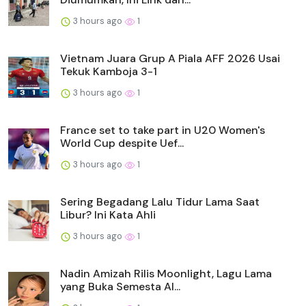
3 hours ago
1
Vietnam Juara Grup A Piala AFF 2026 Usai
Tekuk Kamboja 3-1
3 hours ago
1
France set to take part in U20 Women's
World Cup despite Uef...
3 hours ago
1
Sering Begadang Lalu Tidur Lama Saat
Libur? Ini Kata Ahli
3 hours ago
1
Nadin Amizah Rilis Moonlight, Lagu Lama
yang Buka Semesta Al...