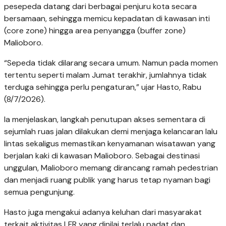
pesepeda datang dari berbagai penjuru kota secara
bersamaan, sehingga memicu kepadatan di kawasan inti
(core zone) hingga area penyangga (buffer zone)
Malioboro.
“Sepeda tidak dilarang secara umum. Namun pada momen
tertentu seperti malam Jumat terakhir, jumlahnya tidak
terduga sehingga perlu pengaturan,” ujar Hasto, Rabu
(8/7/2026).
Ia menjelaskan, langkah penutupan akses sementara di
sejumlah ruas jalan dilakukan demi menjaga kelancaran lalu
lintas sekaligus memastikan kenyamanan wisatawan yang
berjalan kaki di kawasan Malioboro. Sebagai destinasi
unggulan, Malioboro memang dirancang ramah pedestrian
dan menjadi ruang publik yang harus tetap nyaman bagi
semua pengunjung.
Hasto juga mengakui adanya keluhan dari masyarakat
terkait aktivitas LFR yang dinilai terlalu padat dan