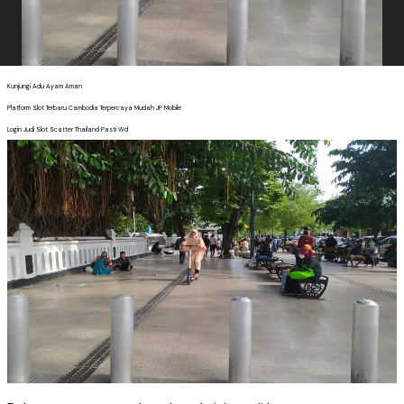
Kunjungi Adu Ayam Aman
Platform Slot Terbaru Cambodia Terpercaya Mudah JP Mobile
Login Judi Slot Scatter Thailand Pasti Wd