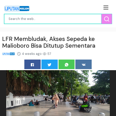
LFR Membludak, Akses Sepeda ke
Malioboro Bisa Ditutup Sementara
4 weeks ago
57