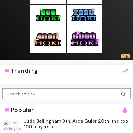
Trending
Popular
Jude Bellingham 9th, Arda Güler 20th: the top
100 players at...