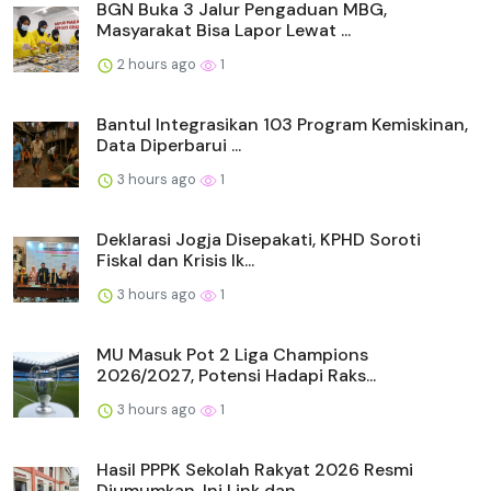
BGN Buka 3 Jalur Pengaduan MBG,
Masyarakat Bisa Lapor Lewat ...
2 hours ago
1
Bantul Integrasikan 103 Program Kemiskinan,
Data Diperbarui ...
3 hours ago
1
Deklarasi Jogja Disepakati, KPHD Soroti
Fiskal dan Krisis Ik...
3 hours ago
1
MU Masuk Pot 2 Liga Champions
2026/2027, Potensi Hadapi Raks...
3 hours ago
1
Hasil PPPK Sekolah Rakyat 2026 Resmi
Diumumkan, Ini Link dan...