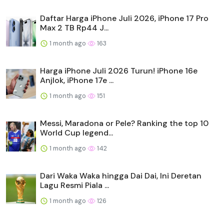
Daftar Harga iPhone Juli 2026, iPhone 17 Pro
Max 2 TB Rp44 J...
1 month ago
163
Harga iPhone Juli 2026 Turun! iPhone 16e
Anjlok, iPhone 17e ...
1 month ago
151
Messi, Maradona or Pele? Ranking the top 10
World Cup legend...
1 month ago
142
Dari Waka Waka hingga Dai Dai, Ini Deretan
Lagu Resmi Piala ...
1 month ago
126