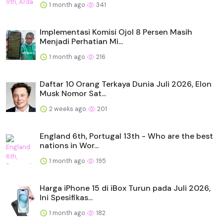
1 month ago
341
Implementasi Komisi Ojol 8 Persen Masih
Menjadi Perhatian Mi...
1 month ago
216
Daftar 10 Orang Terkaya Dunia Juli 2026, Elon
Musk Nomor Sat...
2 weeks ago
201
England 6th, Portugal 13th - Who are the best
nations in Wor...
1 month ago
195
Harga iPhone 15 di iBox Turun pada Juli 2026,
Ini Spesifikas...
1 month ago
182