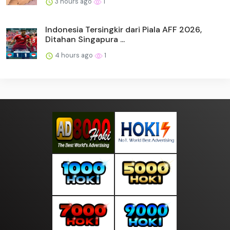
3 hours ago
1
Indonesia Tersingkir dari Piala AFF 2026,
Ditahan Singapura ...
4 hours ago
1