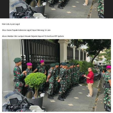
Main Adu Ayam Legal
Situs Game Populer Indonesia Legal Cepat Menang 24 Jam
Akses Member Slot Jackpot Maxwin Terjamin Deposit TO Kecil Live RTP Update