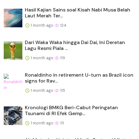
Hasil Kajian Sains soal Kisah Nabi Musa Belah
Laut Merah Ter...
1 month ago
124
Dari Waka Waka hingga Dai Dai, Ini Deretan
Lagu Resmi Piala ...
1 month ago
119
Ronaldinho in retirement U-turn as Brazil icon
signs for Rav...
1 month ago
115
Kronologi BMKG Beri-Cabut Peringatan
Tsunami di RI Efek Gemp...
1 month ago
111