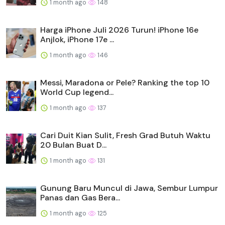
1 month ago
148
Harga iPhone Juli 2026 Turun! iPhone 16e
Anjlok, iPhone 17e ...
1 month ago
146
Messi, Maradona or Pele? Ranking the top 10
World Cup legend...
1 month ago
137
Cari Duit Kian Sulit, Fresh Grad Butuh Waktu
20 Bulan Buat D...
1 month ago
131
Gunung Baru Muncul di Jawa, Sembur Lumpur
Panas dan Gas Bera...
1 month ago
125