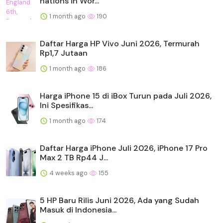
nations in Wor...
1 month ago
190
Daftar Harga HP Vivo Juni 2026, Termurah
Rp1,7 Jutaan
1 month ago
186
Harga iPhone 15 di iBox Turun pada Juli 2026,
Ini Spesifikas...
1 month ago
174
Daftar Harga iPhone Juli 2026, iPhone 17 Pro
Max 2 TB Rp44 J...
4 weeks ago
155
5 HP Baru Rilis Juni 2026, Ada yang Sudah
Masuk di Indonesia...