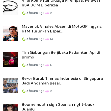
Viral Komentar Diduga Nirempati, Perawat
RSA UGM Diperiksa
3 hours ago
9
Maverick Vinales Absen di MotoGP Inggris,
KTM Turunkan Espar...
3 hours ago
10
Tim Gabungan Berjibaku Padamkan Api di
Bromo
3 hours ago
12
Rekor Buruk Timnas Indonesia di Singapura
Jadi Ancaman Besar...
3 hours ago
9
Bournemouth sign Spanish right-back
Juanlu