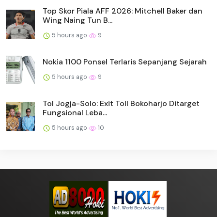
Top Skor Piala AFF 2026: Mitchell Baker dan
Wing Naing Tun B...
5 hours ago
9
Nokia 1100 Ponsel Terlaris Sepanjang Sejarah
5 hours ago
9
Tol Jogja-Solo: Exit Toll Bokoharjo Ditarget
Fungsional Leba...
5 hours ago
10