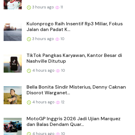
3 hours ago
11
Kulonprogo Raih Insentif Rp3 Miliar, Fokus
Jalan dan Padat K...
3 hours ago
10
TikTok Pangkas Karyawan, Kantor Besar di
Nashville Ditutup
4 hours ago
10
Bella Bonita Sindir Misterius, Denny Caknan
Disorot Warganet...
4 hours ago
12
MotoGP Inggris 2026 Jadi Ujian Marquez
dan Balas Dendam Quar...
4 hours ago
10