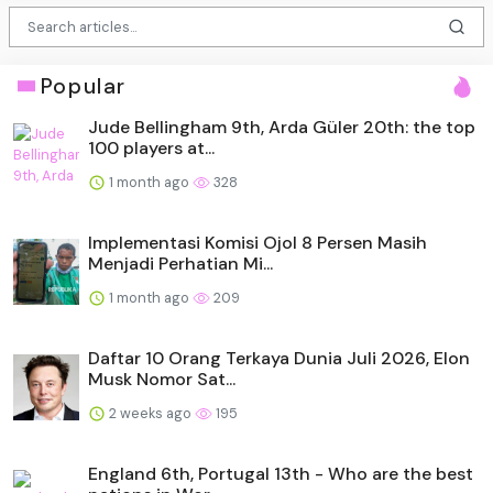
Popular
Jude Bellingham 9th, Arda Güler 20th: the top
100 players at...
1 month ago
328
Implementasi Komisi Ojol 8 Persen Masih
Menjadi Perhatian Mi...
1 month ago
209
Daftar 10 Orang Terkaya Dunia Juli 2026, Elon
Musk Nomor Sat...
2 weeks ago
195
England 6th, Portugal 13th - Who are the best