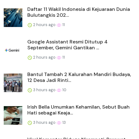
Daftar 11 Wakil Indonesia di Kejuaraan Dunia
Bulutangkis 202...
2 hours ago
11
Google Assistant Resmi Ditutup 4
September, Gemini Gantikan ...
2 hours ago
11
Bantul Tambah 2 Kalurahan Mandiri Budaya,
12 Desa Jadi Rinti...
3 hours ago
10
Irish Bella Umumkan Kehamilan, Sebut Buah
Hati sebagai Keaja...
3 hours ago
13