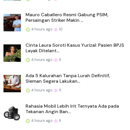
Mauro Caballero Resmi Gabung PSIM,
Persaingan Striker Makin ...
4 hours ago
10
Cinta Laura Soroti Kasus Yurizal: Pasien BPJS
Layak Ditelant...
4 hours ago
9
Ada 5 Kalurahan Tanpa Lurah Definitif,
Sleman Segera Lakukan...
4 hours ago
11
Rahasia Mobil Lebih Irit Ternyata Ada pada
Tekanan Angin Ban...
4 hours ago
9