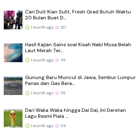
Cari Duit Kian Sulit, Fresh Grad Butuh Waktu
20 Bulan Buat D...
1 month ago
127
Hasil Kajian Sains soal Kisah Nabi Musa Belah
Laut Merah Ter...
1 month ago
119
Gunung Baru Muncul di Jawa, Sembur Lumpur
Panas dan Gas Bera...
1 month ago
119
Dari Waka Waka hingga Dai Dai, Ini Deretan
Lagu Resmi Piala ...
1 month ago
114