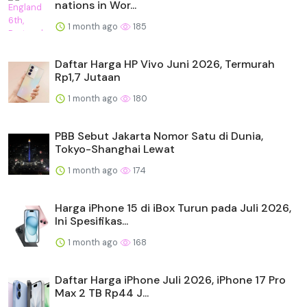
nations in Wor...
1 month ago
185
Daftar Harga HP Vivo Juni 2026, Termurah
Rp1,7 Jutaan
1 month ago
180
PBB Sebut Jakarta Nomor Satu di Dunia,
Tokyo-Shanghai Lewat
1 month ago
174
Harga iPhone 15 di iBox Turun pada Juli 2026,
Ini Spesifikas...
1 month ago
168
Daftar Harga iPhone Juli 2026, iPhone 17 Pro
Max 2 TB Rp44 J...