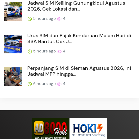
Jadwal SIM Keliling Gunungkidul Agustus
2026, Cek Lokasi dan...
5 hours ago
4
Urus SIM dan Pajak Kendaraan Malam Hari di
SSA Bantul, Cek J...
5 hours ago
4
Perpanjang SIM di Sleman Agustus 2026, Ini
Jadwal MPP hingga...
6 hours ago
4