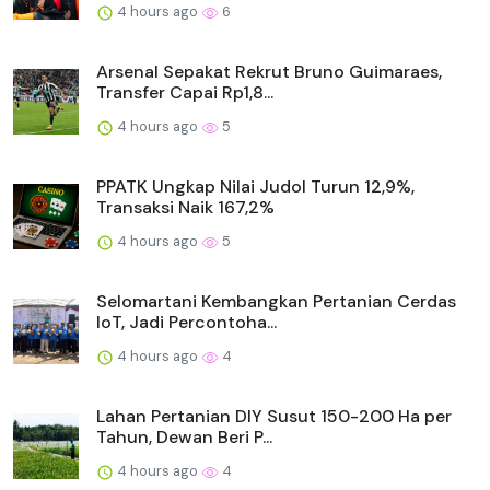
4 hours ago
6
Arsenal Sepakat Rekrut Bruno Guimaraes,
Transfer Capai Rp1,8...
4 hours ago
5
PPATK Ungkap Nilai Judol Turun 12,9%,
Transaksi Naik 167,2%
4 hours ago
5
Selomartani Kembangkan Pertanian Cerdas
IoT, Jadi Percontoha...
4 hours ago
4
Lahan Pertanian DIY Susut 150-200 Ha per
Tahun, Dewan Beri P...
4 hours ago
4