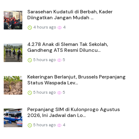
Sarasehan Kudatuli di Berbah, Kader
Diingatkan Jangan Mudah ...
4 hours ago
4
4.278 Anak di Sleman Tak Sekolah,
Gandheng ATS Resmi Diluncu...
5 hours ago
5
Kekeringan Berlanjut, Brussels Perpanjang
Status Waspada Lev...
5 hours ago
5
Perpanjang SIM di Kulonprogo Agustus
2026, Ini Jadwal dan Lo...
5 hours ago
4