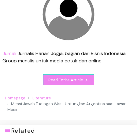
Jumali
Jurnalis Harian Jogja, bagian dari Bisnis Indonesia
Group menulis untuk media cetak dan online
Read Entire Article
Homepage
Literature
Messi Jawab Tudingan Wasit Untungkan Argentina saat Lawan
Mesir
Related