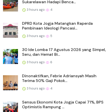
Sukarelawan Hadapi Benca...
3 hours ago
4
DPRD Kota Jogja Matangkan Raperda
Pembinaan Ideologi Pancasi...
3 hours ago
5
30 Ide Lomba 17 Agustus 2026 yang Simpel,
Seru, dan Hemat Bi...
3 hours ago
6
Dinonaktifkan, Febrie Adriansyah Masih
Terima 50% Gaji Pokok...
3 hours ago
4
Sensus Ekonomi Kota Jogja Capai 71%, BPS
Optimistis Rampung ...