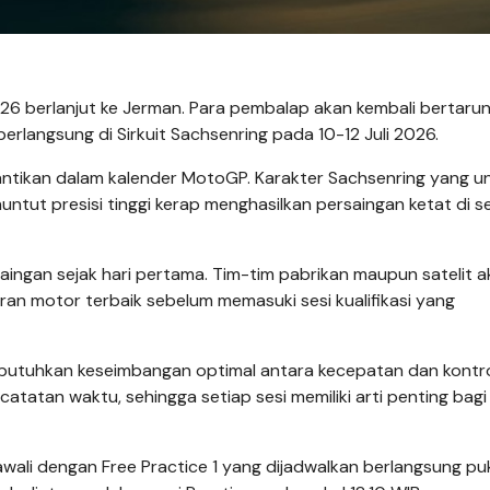
 berlanjut ke Jerman. Para pembalap akan kembali bertaru
erlangsung di Sirkuit Sachsenring pada 10-12 Juli 2026.
inantikan dalam kalender MotoGP. Karakter Sachsenring yang un
ntut presisi tinggi kerap menghasilkan persaingan ketat di s
ingan sejak hari pertama. Tim-tim pabrikan maupun satelit a
an motor terbaik sebelum memasuki sesi kualifikasi yang
mbutuhkan keseimbangan optimal antara kecepatan dan kontro
tatan waktu, sehingga setiap sesi memiliki arti penting bagi
wali dengan Free Practice 1 yang dijadwalkan berlangsung pu