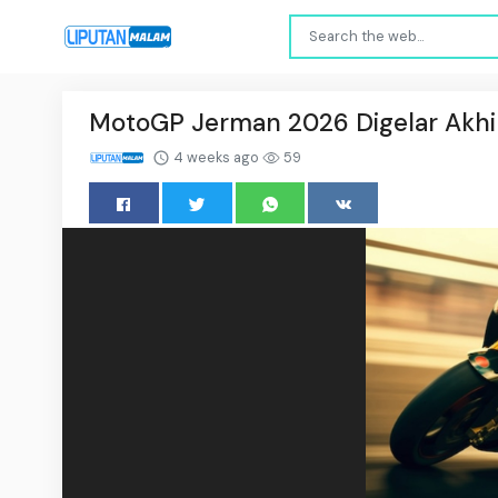
MotoGP Jerman 2026 Digelar Akhir
4 weeks ago
59