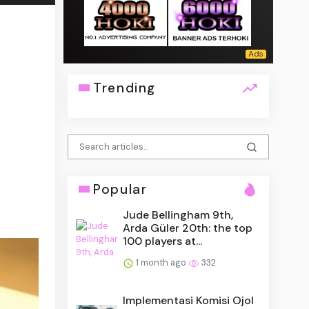
Trending
Popular
Jude Bellingham 9th,
Arda Güler 20th: the top
100 players at...
1 month ago
332
Implementasi Komisi Ojol