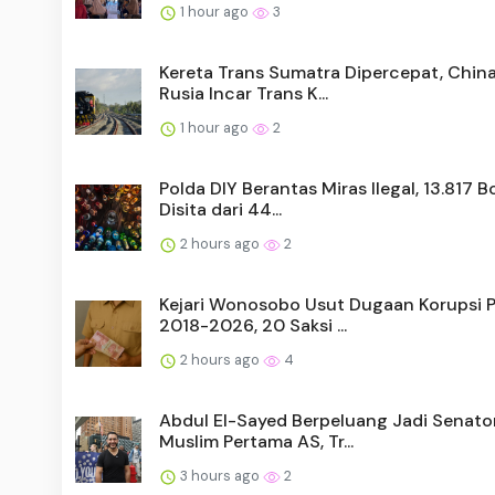
1 hour ago
3
Kereta Trans Sumatra Dipercepat, Chin
Rusia Incar Trans K...
1 hour ago
2
Polda DIY Berantas Miras Ilegal, 13.817 B
Disita dari 44...
2 hours ago
2
Kejari Wonosobo Usut Dugaan Korupsi 
2018-2026, 20 Saksi ...
2 hours ago
4
Abdul El-Sayed Berpeluang Jadi Senato
Muslim Pertama AS, Tr...
3 hours ago
2