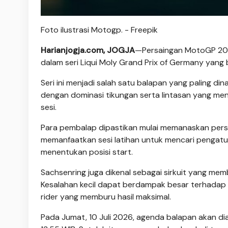
Foto ilustrasi Motogp. - Freepik
Harianjogja.com, JOGJA
—Persaingan MotoGP 2026
dalam seri Liqui Moly Grand Prix of Germany yang b
Seri ini menjadi salah satu balapan yang paling d
dengan dominasi tikungan serta lintasan yang menu
sesi.
Para pembalap dipastikan mulai memanaskan persa
memanfaatkan sesi latihan untuk mencari pengatur
menentukan posisi start.
Sachsenring juga dikenal sebagai sirkuit yang me
Kesalahan kecil dapat berdampak besar terhadap ca
rider yang memburu hasil maksimal.
Pada Jumat, 10 Juli 2026, agenda balapan akan dia