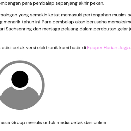
embangan para pembalap sepanjang akhir pekan.
rsaingan yang semakin ketat memasuki pertengahan musim, se
ing menarik tahun ini. Para pembalap akan berusaha memaksim
ari Sachsenring dan menjaga peluang dalam perebutan gelar j
n edisi cetak versi elektronik kami hadir di
Epaper Harian Jogja
.
ndonesia Group menulis untuk media cetak dan online