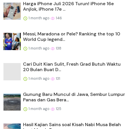
Harga iPhone Juli 2026 Turun! iPhone 16e
Anjlok, iPhone 17e ...
1 month ago
146
Messi, Maradona or Pele? Ranking the top 10
World Cup legend...
1 month ago
138
Cari Duit Kian Sulit, Fresh Grad Butuh Waktu
20 Bulan Buat D...
1 month ago
131
Gunung Baru Muncul di Jawa, Sembur Lumpur
Panas dan Gas Bera...
1 month ago
125
Hasil Kajian Sains soal Kisah Nabi Musa Belah