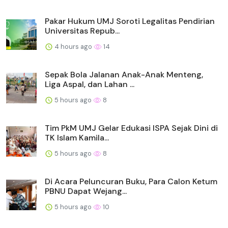
Pakar Hukum UMJ Soroti Legalitas Pendirian
Universitas Repub...
4 hours ago
14
Sepak Bola Jalanan Anak-Anak Menteng,
Liga Aspal, dan Lahan ...
5 hours ago
8
Tim PkM UMJ Gelar Edukasi ISPA Sejak Dini di
TK Islam Kamila...
5 hours ago
8
Di Acara Peluncuran Buku, Para Calon Ketum
PBNU Dapat Wejang...
5 hours ago
10