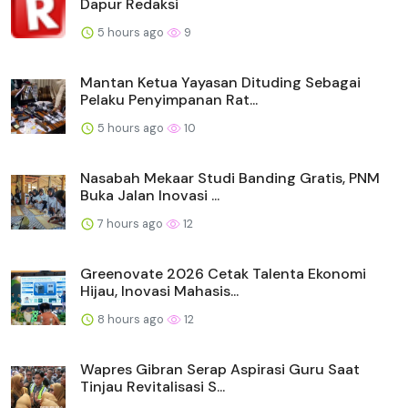
Dapur Redaksi
5 hours ago
9
Mantan Ketua Yayasan Dituding Sebagai
Pelaku Penyimpanan Rat...
5 hours ago
10
Nasabah Mekaar Studi Banding Gratis, PNM
Buka Jalan Inovasi ...
7 hours ago
12
Greenovate 2026 Cetak Talenta Ekonomi
Hijau, Inovasi Mahasis...
8 hours ago
12
Wapres Gibran Serap Aspirasi Guru Saat
Tinjau Revitalisasi S...