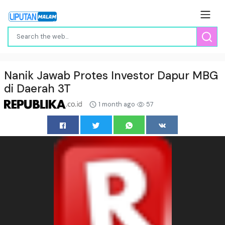
Nanik Jawab Protes Investor Dapur MBG
di Daerah 3T
1 month ago
57