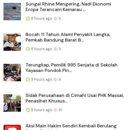
Sungai Rhine Mengering, Nadi Ekonomi
Eropa Terancam Kemarau ...
5 hours ago
9
Bocah 11 Tahun Alami Penyakit Langka,
Pemkab Bandung Barat B...
5 hours ago
9
Terungkap, Pemilik 995 Senjata di Sekolah
Yayasan Pondok Pin...
5 hours ago
9
Sidak Perusahaan di Cimahi Usai PHK Massal,
Penasihat Khusus...
5 hours ago
10
Aksi Main Hakim Sendiri Kembali Berulang