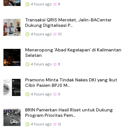
4 hours ago
8
Transaksi QRIS Meroket, Jalin-BACenter
Dukung Digitalisasi P...
4 hours ago
10
Meneropong 'Abad Kegelapan' di Kalimantan
Selatan
4 hours ago
8
Pramono Minta Tindak Nakes DKI yang Ikut
Cibir Pasien BPJS M...
4 hours ago
9
BRIN Pamerkan Hasil Riset untuk Dukung
Program Prioritas Pem...
4 hours ago
12