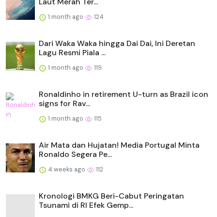
Laut Merah Ter...
1 month ago
124
Dari Waka Waka hingga Dai Dai, Ini Deretan
Lagu Resmi Piala ...
1 month ago
119
Ronaldinho in retirement U-turn as Brazil icon
signs for Rav...
1 month ago
115
Air Mata dan Hujatan! Media Portugal Minta
Ronaldo Segera Pe...
4 weeks ago
112
Kronologi BMKG Beri-Cabut Peringatan
Tsunami di RI Efek Gemp...