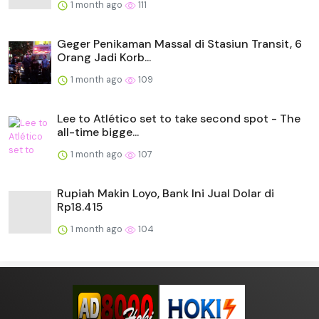
1 month ago
111
Geger Penikaman Massal di Stasiun Transit, 6
Orang Jadi Korb...
1 month ago
109
Lee to Atlético set to take second spot - The
all-time bigge...
1 month ago
107
Rupiah Makin Loyo, Bank Ini Jual Dolar di
Rp18.415
1 month ago
104