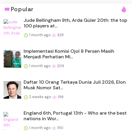
Popular
Jude Bellingham 9th, Arda Güler 20th: the top
100 players at...
1 month ago
328
Implementasi Komisi Ojol 8 Persen Masih
Menjadi Perhatian Mi...
1 month ago
209
Daftar 10 Orang Terkaya Dunia Juli 2026, Elon
Musk Nomor Sat...
2 weeks ago
196
England 6th, Portugal 13th - Who are the best
nations in Wor...
1 month ago
190