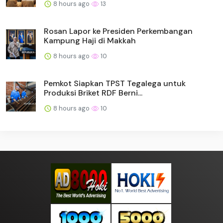
8 hours ago
13
Rosan Lapor ke Presiden Perkembangan
Kampung Haji di Makkah
8 hours ago
10
Pemkot Siapkan TPST Tegalega untuk
Produksi Briket RDF Berni...
8 hours ago
10