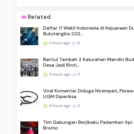
Related
Daftar 11 Wakil Indonesia di Kejuaraan D
Bulutangkis 202...
3 hours ago
12
Bantul Tambah 2 Kalurahan Mandiri Bud
Desa Jadi Rinti...
4 hours ago
11
Viral Komentar Diduga Nirempati, Peraw
UGM Diperiksa
4 hours ago
11
Tim Gabungan Berjibaku Padamkan Api 
Bromo