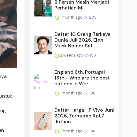
8 Persen Masih Menjadi
Perhatian Mi...
1 month ago
209
Daftar 10 Orang Terkaya
Dunia Juli 2026, Elon
Musk Nomor Sat...
2 weeks ago
196
England 6th, Portugal
nya
13th - Who are the best
nations in Wor...
1 month ago
190
 untuk
Daftar Harga HP Vivo Juni
ang
2026, Termurah Rp1,7
Jutaan
an
1 month ago
186