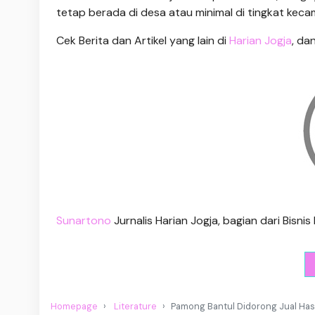
tetap berada di desa atau minimal di tingkat keca
Cek Berita dan Artikel yang lain di
Harian Jogja
, da
Sunartono
Jurnalis Harian Jogja, bagian dari Bisn
Homepage
Literature
Pamong Bantul Didorong Jual Hasil