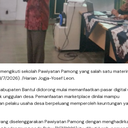
 mengikuti sekolah Pawiyatan Pamong yang salah satu materi
8/7/2026). /Harian Jogja-Yosef Leon.
abupaten Bantul didorong mulai memanfaatkan pasar digital
k unggulan desa. Pemanfaatan marketplace dinilai mampu
 dan pelaku usaha desa berpeluang memperoleh keuntungan y
 yang diselenggarakan Pawiyatan Pamong dengan menghadirk