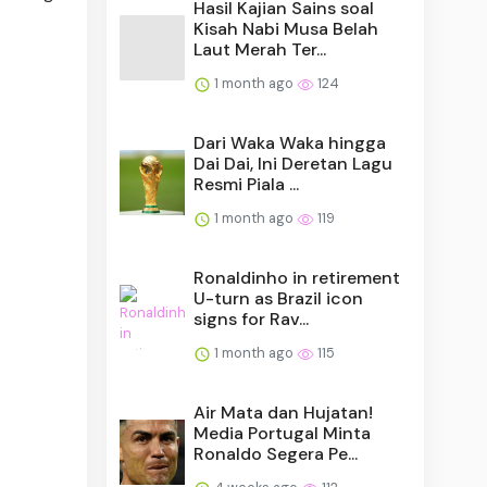
Hasil Kajian Sains soal
Kisah Nabi Musa Belah
Laut Merah Ter...
1 month ago
124
Dari Waka Waka hingga
Dai Dai, Ini Deretan Lagu
Resmi Piala ...
1 month ago
119
Ronaldinho in retirement
U-turn as Brazil icon
signs for Rav...
1 month ago
115
Air Mata dan Hujatan!
Media Portugal Minta
Ronaldo Segera Pe...