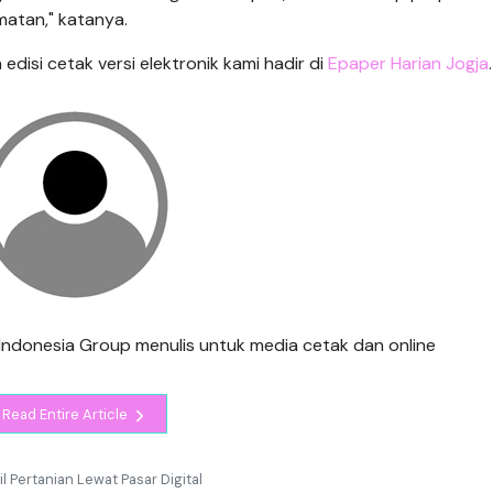
matan," katanya.
n edisi cetak versi elektronik kami hadir di
Epaper Harian Jogja
.
is Indonesia Group menulis untuk media cetak dan online
Read Entire Article
 Pertanian Lewat Pasar Digital