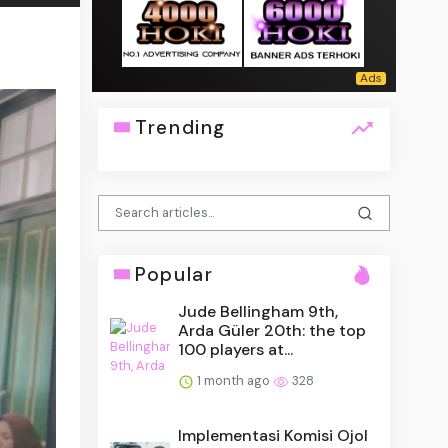
Trending
Popular
Jude Bellingham 9th,
Arda Güler 20th: the top
100 players at...
1 month ago
328
Implementasi Komisi Ojol