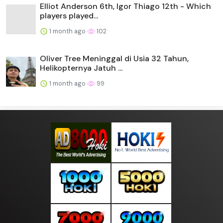
Elliot Anderson 6th, Igor Thiago 12th - Which
players played...
1 month ago
102
Oliver Tree Meninggal di Usia 32 Tahun,
Helikopternya Jatuh ...
1 month ago
99