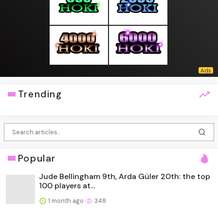
Trending
Popular
Jude Bellingham 9th, Arda Güler 20th: the top
100 players at...
1 month ago
348