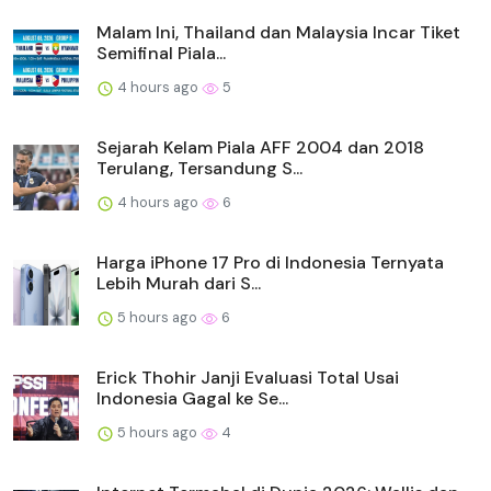
Malam Ini, Thailand dan Malaysia Incar Tiket
Semifinal Piala...
4 hours ago
5
Sejarah Kelam Piala AFF 2004 dan 2018
Terulang, Tersandung S...
4 hours ago
6
Harga iPhone 17 Pro di Indonesia Ternyata
Lebih Murah dari S...
5 hours ago
6
Erick Thohir Janji Evaluasi Total Usai
Indonesia Gagal ke Se...
5 hours ago
4