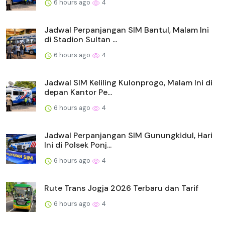
6 hours ago
4
Jadwal Perpanjangan SIM Bantul, Malam Ini
di Stadion Sultan ...
6 hours ago
4
Jadwal SIM Keliling Kulonprogo, Malam Ini di
depan Kantor Pe...
6 hours ago
4
Jadwal Perpanjangan SIM Gunungkidul, Hari
Ini di Polsek Ponj...
6 hours ago
4
Rute Trans Jogja 2026 Terbaru dan Tarif
6 hours ago
4