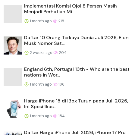
Implementasi Komisi Ojol 8 Persen Masih
Menjadi Perhatian Mi...
1 month ago
218
Daftar 10 Orang Terkaya Dunia Juli 2026, Elon
Musk Nomor Sat...
2 weeks ago
204
England 6th, Portugal 13th - Who are the best
nations in Wor...
1 month ago
196
Harga iPhone 15 di iBox Turun pada Juli 2026,
Ini Spesifikas...
1 month ago
184
Daftar Harga iPhone Juli 2026, iPhone 17 Pro