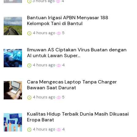
3 hours ago
4
Bantuan Irigasi APBN Menyasar 188
Kelompok Tani di Bantul
4 hours ago
5
Ilmuwan AS Ciptakan Virus Buatan dengan
AI untuk Lawan Super...
4 hours ago
4
Cara Mengecas Laptop Tanpa Charger
Bawaan Saat Darurat
4 hours ago
5
Kualitas Hidup Terbaik Dunia Masih Dikuasai
Eropa Barat
4 hours ago
4