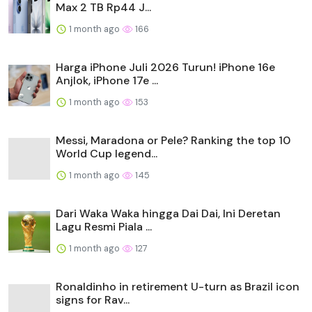
Max 2 TB Rp44 J...
1 month ago
166
Harga iPhone Juli 2026 Turun! iPhone 16e
Anjlok, iPhone 17e ...
1 month ago
153
Messi, Maradona or Pele? Ranking the top 10
World Cup legend...
1 month ago
145
Dari Waka Waka hingga Dai Dai, Ini Deretan
Lagu Resmi Piala ...
1 month ago
127
Ronaldinho in retirement U-turn as Brazil icon
signs for Rav...