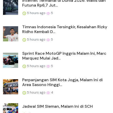
Internet Termahal di Dunia 2026: Wallis dan
Futuna Rp6,7 Jut...
5 hours ago
5
Timnas Indonesia Tersingkir, Kesalahan Rizky
Ridho Kembali D...
5 hours ago
5
Sprint Race MotoGP Inggris Malam Ini, Marc
Marquez Mulai Jad...
5 hours ago
5
Perpanjangan SIM Kota Jogja, Malam Ini di
Area Sasono Hinggi...
5 hours ago
4
Jadwal SIM Sleman, Malam Ini di SCH