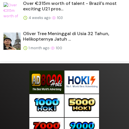
Over €315m worth of talent - Brazil's most
exciting U21 pros...
4 weeks ago
103
Oliver Tree Meninggal di Usia 32 Tahun,
Helikopternya Jatuh ...
1 month ago
100