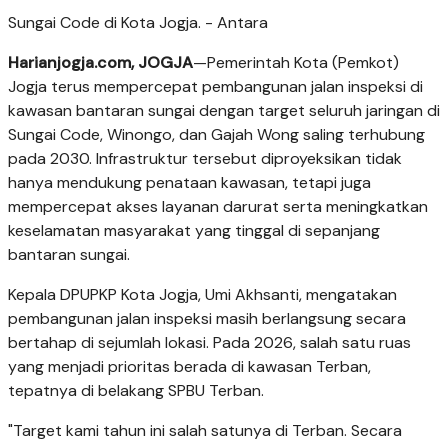
Sungai Code di Kota Jogja. - Antara
Harianjogja.com, JOGJA
—Pemerintah Kota (Pemkot)
Jogja terus mempercepat pembangunan jalan inspeksi di
kawasan bantaran sungai dengan target seluruh jaringan di
Sungai Code, Winongo, dan Gajah Wong saling terhubung
pada 2030. Infrastruktur tersebut diproyeksikan tidak
hanya mendukung penataan kawasan, tetapi juga
mempercepat akses layanan darurat serta meningkatkan
keselamatan masyarakat yang tinggal di sepanjang
bantaran sungai.
Kepala DPUPKP Kota Jogja, Umi Akhsanti, mengatakan
pembangunan jalan inspeksi masih berlangsung secara
bertahap di sejumlah lokasi. Pada 2026, salah satu ruas
yang menjadi prioritas berada di kawasan Terban,
tepatnya di belakang SPBU Terban.
"Target kami tahun ini salah satunya di Terban. Secara