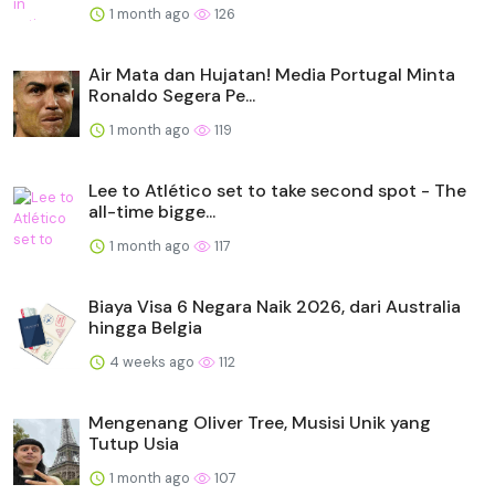
1 month ago
126
Air Mata dan Hujatan! Media Portugal Minta
Ronaldo Segera Pe...
1 month ago
119
Lee to Atlético set to take second spot - The
all-time bigge...
1 month ago
117
Biaya Visa 6 Negara Naik 2026, dari Australia
hingga Belgia
4 weeks ago
112
Mengenang Oliver Tree, Musisi Unik yang
Tutup Usia
1 month ago
107