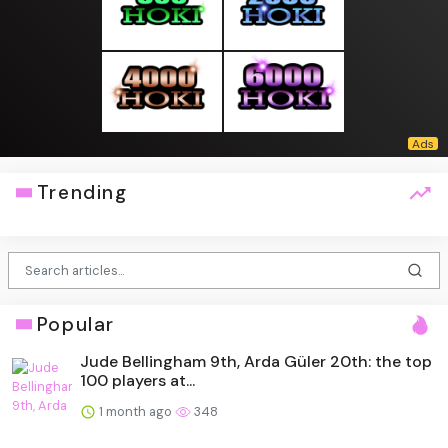
Trending
Popular
Jude Bellingham 9th, Arda Güler 20th: the top
100 players at...
1 month ago
348