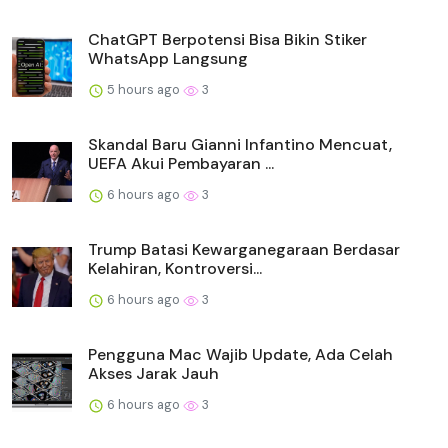
ChatGPT Berpotensi Bisa Bikin Stiker
WhatsApp Langsung
5 hours ago
3
Skandal Baru Gianni Infantino Mencuat,
UEFA Akui Pembayaran ...
6 hours ago
3
Trump Batasi Kewarganegaraan Berdasar
Kelahiran, Kontroversi...
6 hours ago
3
Pengguna Mac Wajib Update, Ada Celah
Akses Jarak Jauh
6 hours ago
3