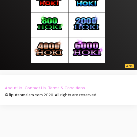
About Us
·
Contact Us
·
Terms & Conditions
·
© liputanmalam.com 2026. All rights are reserved