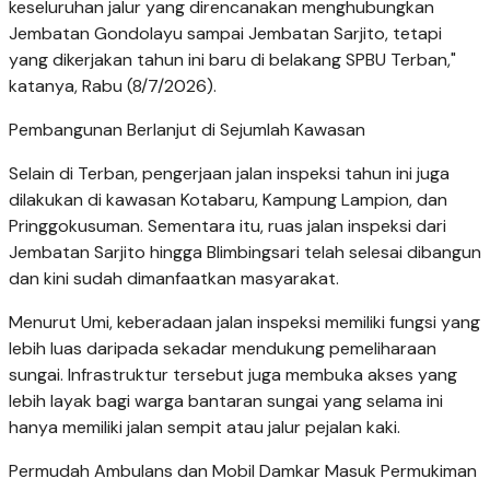
keseluruhan jalur yang direncanakan menghubungkan
Jembatan Gondolayu sampai Jembatan Sarjito, tetapi
yang dikerjakan tahun ini baru di belakang SPBU Terban,"
katanya, Rabu (8/7/2026).
Pembangunan Berlanjut di Sejumlah Kawasan
Selain di Terban, pengerjaan jalan inspeksi tahun ini juga
dilakukan di kawasan Kotabaru, Kampung Lampion, dan
Pringgokusuman. Sementara itu, ruas jalan inspeksi dari
Jembatan Sarjito hingga Blimbingsari telah selesai dibangun
dan kini sudah dimanfaatkan masyarakat.
Menurut Umi, keberadaan jalan inspeksi memiliki fungsi yang
lebih luas daripada sekadar mendukung pemeliharaan
sungai. Infrastruktur tersebut juga membuka akses yang
lebih layak bagi warga bantaran sungai yang selama ini
hanya memiliki jalan sempit atau jalur pejalan kaki.
Permudah Ambulans dan Mobil Damkar Masuk Permukiman