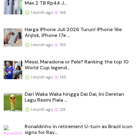
Max 2 TB Rp44 J...
1 month ago
166
Harga iPhone Juli 2026 Turun! iPhone 16e
Anjlok, iPhone 17e ...
1 month ago
155
Messi, Maradona or Pele? Ranking the top 10
World Cup legend...
1 month ago
145
Dari Waka Waka hingga Dai Dai, Ini Deretan
Lagu Resmi Piala ...
1 month ago
128
Ronaldinho in retirement U-turn as Brazil icon
signs for Rav...