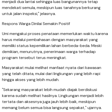
menjadi dua lantai sehingga luas bangunannya tetap
mendekati semula, meskipun luas tanahnya berkurang
untuk jalan inspeksi," jelasnya.
Respons Warga Dinilai Semakin Positif
Umi mengakui proses penataan memerlukan waktu karena
harus melalui pembahasan dengan masyarakat yang
memiliki status kepemilikan lahan berbeda-beda. Meski
demikian, menurutnya, penerimaan warga terhadap
program tersebut terus meningkat.
Masyarakat mulai melihat manfaat nyata dari kawasan
yang telah ditata, mulai dari lingkungan yang lebih rapi
hingga akses yang lebih mudah.
"Sekarang masyarakat lebih mudah diajak berdiskusi
karena sudah melihat hasilnya. Lingkungan menjadi lebih
tertata dan aksesnya juga jauh lebih baik, meskipun
memang belum semua bisa langsung sepakat," ujarnya.