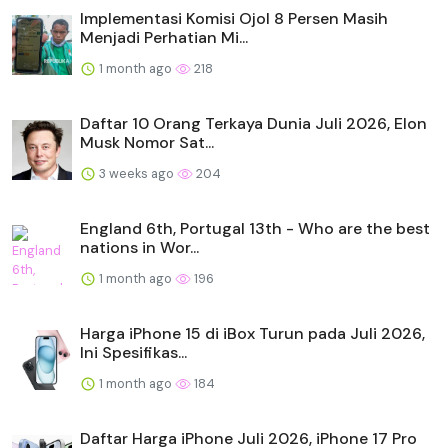
Implementasi Komisi Ojol 8 Persen Masih
Menjadi Perhatian Mi...
1 month ago
218
Daftar 10 Orang Terkaya Dunia Juli 2026, Elon
Musk Nomor Sat...
3 weeks ago
204
England 6th, Portugal 13th - Who are the best
nations in Wor...
1 month ago
196
Harga iPhone 15 di iBox Turun pada Juli 2026,
Ini Spesifikas...
1 month ago
184
Daftar Harga iPhone Juli 2026, iPhone 17 Pro