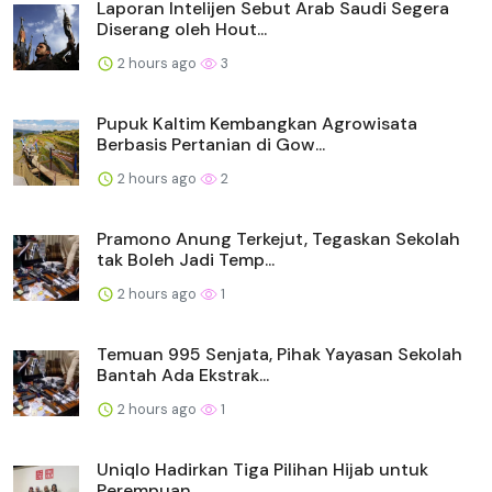
Laporan Intelijen Sebut Arab Saudi Segera
Diserang oleh Hout...
2 hours ago
3
Pupuk Kaltim Kembangkan Agrowisata
Berbasis Pertanian di Gow...
2 hours ago
2
Pramono Anung Terkejut, Tegaskan Sekolah
tak Boleh Jadi Temp...
2 hours ago
1
Temuan 995 Senjata, Pihak Yayasan Sekolah
Bantah Ada Ekstrak...
2 hours ago
1
Uniqlo Hadirkan Tiga Pilihan Hijab untuk
Perempuan