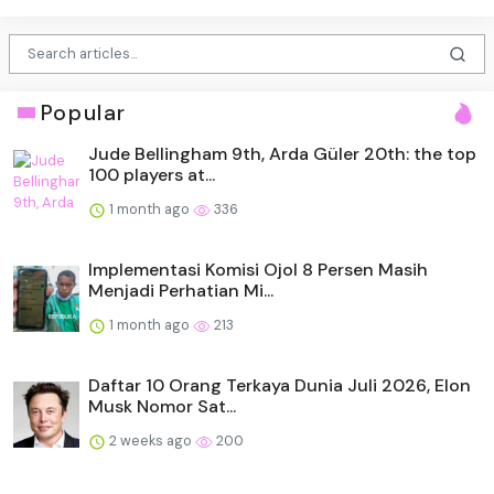
Popular
Jude Bellingham 9th, Arda Güler 20th: the top
100 players at...
1 month ago
336
Implementasi Komisi Ojol 8 Persen Masih
Menjadi Perhatian Mi...
1 month ago
213
Daftar 10 Orang Terkaya Dunia Juli 2026, Elon
Musk Nomor Sat...
2 weeks ago
200