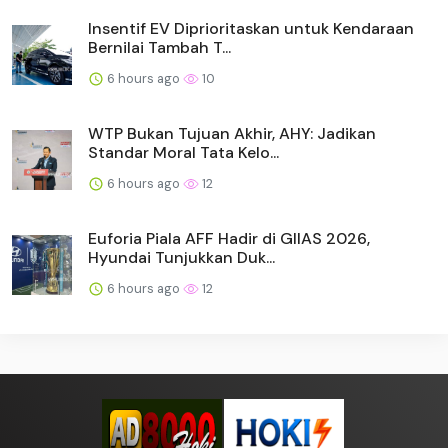
Insentif EV Diprioritaskan untuk Kendaraan
Bernilai Tambah T...
6 hours ago
10
WTP Bukan Tujuan Akhir, AHY: Jadikan
Standar Moral Tata Kelo...
6 hours ago
12
Euforia Piala AFF Hadir di GIIAS 2026,
Hyundai Tunjukkan Duk...
6 hours ago
12