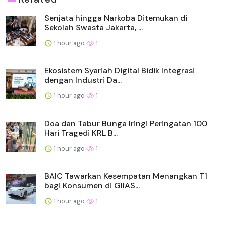
Senjata hingga Narkoba Ditemukan di
Sekolah Swasta Jakarta, ...
1 hour ago
1
Ekosistem Syariah Digital Bidik Integrasi
dengan Industri Da...
1 hour ago
1
Doa dan Tabur Bunga Iringi Peringatan 100
Hari Tragedi KRL B...
1 hour ago
1
BAIC Tawarkan Kesempatan Menangkan T1
bagi Konsumen di GIIAS...
1 hour ago
1