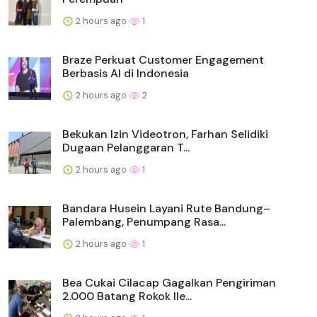
2 hours ago
1
Braze Perkuat Customer Engagement
Berbasis AI di Indonesia
2 hours ago
2
Bekukan Izin Videotron, Farhan Selidiki
Dugaan Pelanggaran T...
2 hours ago
1
Bandara Husein Layani Rute Bandung–
Palembang, Penumpang Rasa...
2 hours ago
1
Bea Cukai Cilacap Gagalkan Pengiriman
2.000 Batang Rokok Ile...