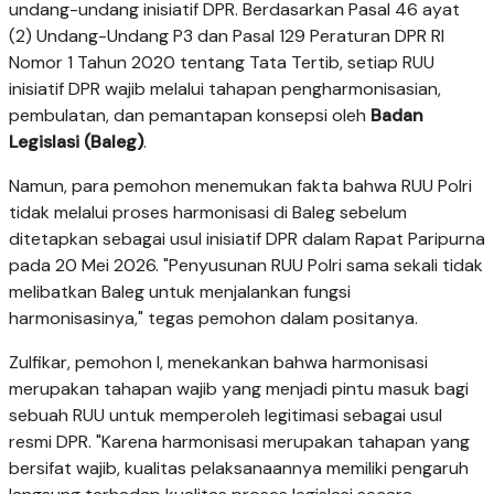
undang-undang inisiatif DPR. Berdasarkan Pasal 46 ayat
(2) Undang-Undang P3 dan Pasal 129 Peraturan DPR RI
Nomor 1 Tahun 2020 tentang Tata Tertib, setiap RUU
inisiatif DPR wajib melalui tahapan pengharmonisasian,
pembulatan, dan pemantapan konsepsi oleh
Badan
Legislasi (Baleg)
.
Namun, para pemohon menemukan fakta bahwa RUU Polri
tidak melalui proses harmonisasi di Baleg sebelum
ditetapkan sebagai usul inisiatif DPR dalam Rapat Paripurna
pada 20 Mei 2026. "Penyusunan RUU Polri sama sekali tidak
melibatkan Baleg untuk menjalankan fungsi
harmonisasinya," tegas pemohon dalam positanya.
Zulfikar, pemohon I, menekankan bahwa harmonisasi
merupakan tahapan wajib yang menjadi pintu masuk bagi
sebuah RUU untuk memperoleh legitimasi sebagai usul
resmi DPR. "Karena harmonisasi merupakan tahapan yang
bersifat wajib, kualitas pelaksanaannya memiliki pengaruh