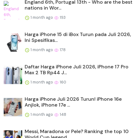
England 6th, Portugal 13th - Who are the best
nations in Wor...
1 month ago
193
Harga iPhone 15 di iBox Turun pada Juli 2026,
Ini Spesifikas...
1 month ago
178
Daftar Harga iPhone Juli 2026, iPhone 17 Pro
Max 2 TB Rp44 J...
1 month ago
160
Harga iPhone Juli 2026 Turun! iPhone 16e
Anjlok, iPhone 17e ...
1 month ago
148
Messi, Maradona or Pele? Ranking the top 10
World Cup legend...