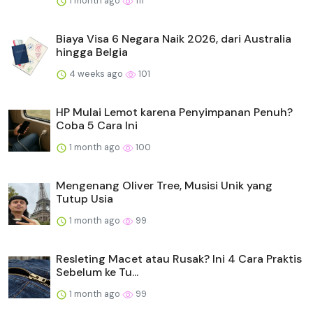
1 month ago
111
Biaya Visa 6 Negara Naik 2026, dari Australia
hingga Belgia
4 weeks ago
101
HP Mulai Lemot karena Penyimpanan Penuh?
Coba 5 Cara Ini
1 month ago
100
Mengenang Oliver Tree, Musisi Unik yang
Tutup Usia
1 month ago
99
Resleting Macet atau Rusak? Ini 4 Cara Praktis
Sebelum ke Tu...
1 month ago
99