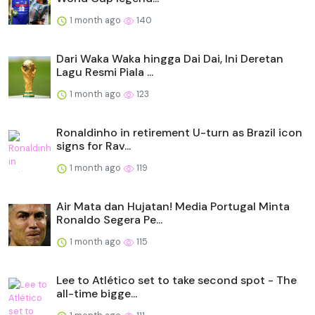
1 month ago
140
Dari Waka Waka hingga Dai Dai, Ini Deretan
Lagu Resmi Piala ...
1 month ago
123
Ronaldinho in retirement U-turn as Brazil icon
signs for Rav...
1 month ago
119
Air Mata dan Hujatan! Media Portugal Minta
Ronaldo Segera Pe...
1 month ago
115
Lee to Atlético set to take second spot - The
all-time bigge...