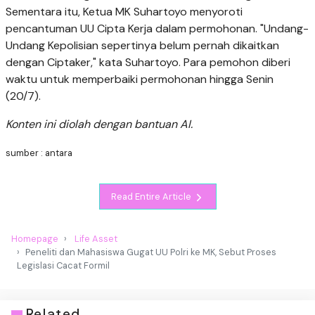
Sementara itu, Ketua MK Suhartoyo menyoroti
pencantuman UU Cipta Kerja dalam permohonan. "Undang-
Undang Kepolisian sepertinya belum pernah dikaitkan
dengan Ciptaker," kata Suhartoyo. Para pemohon diberi
waktu untuk memperbaiki permohonan hingga Senin
(20/7).
Konten ini diolah dengan bantuan AI.
sumber : antara
Read Entire Article
Homepage
Life Asset
Peneliti dan Mahasiswa Gugat UU Polri ke MK, Sebut Proses
Legislasi Cacat Formil
Related