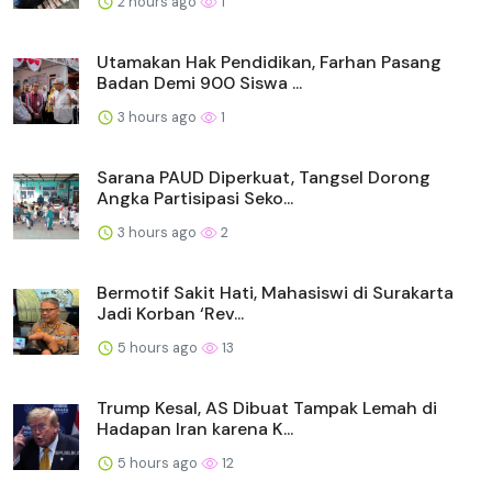
2 hours ago
1
Utamakan Hak Pendidikan, Farhan Pasang
Badan Demi 900 Siswa ...
3 hours ago
1
Sarana PAUD Diperkuat, Tangsel Dorong
Angka Partisipasi Seko...
3 hours ago
2
Bermotif Sakit Hati, Mahasiswi di Surakarta
Jadi Korban ‘Rev...
5 hours ago
13
Trump Kesal, AS Dibuat Tampak Lemah di
Hadapan Iran karena K...
5 hours ago
12