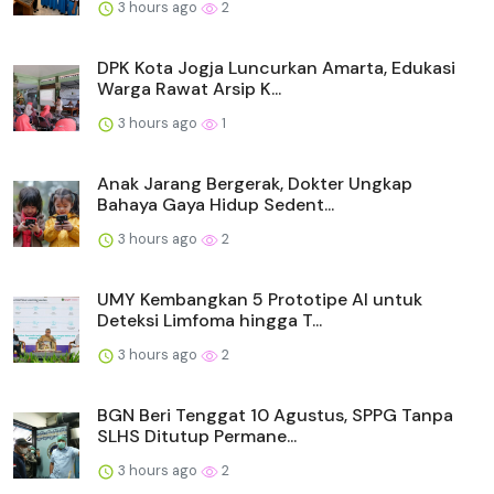
3 hours ago
2
DPK Kota Jogja Luncurkan Amarta, Edukasi
Warga Rawat Arsip K...
3 hours ago
1
Anak Jarang Bergerak, Dokter Ungkap
Bahaya Gaya Hidup Sedent...
3 hours ago
2
UMY Kembangkan 5 Prototipe AI untuk
Deteksi Limfoma hingga T...
3 hours ago
2
BGN Beri Tenggat 10 Agustus, SPPG Tanpa
SLHS Ditutup Permane...
3 hours ago
2