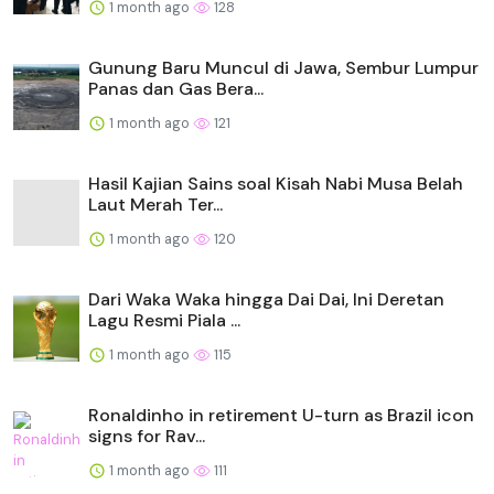
1 month ago
128
Gunung Baru Muncul di Jawa, Sembur Lumpur
Panas dan Gas Bera...
1 month ago
121
Hasil Kajian Sains soal Kisah Nabi Musa Belah
Laut Merah Ter...
1 month ago
120
Dari Waka Waka hingga Dai Dai, Ini Deretan
Lagu Resmi Piala ...
1 month ago
115
Ronaldinho in retirement U-turn as Brazil icon
signs for Rav...
1 month ago
111