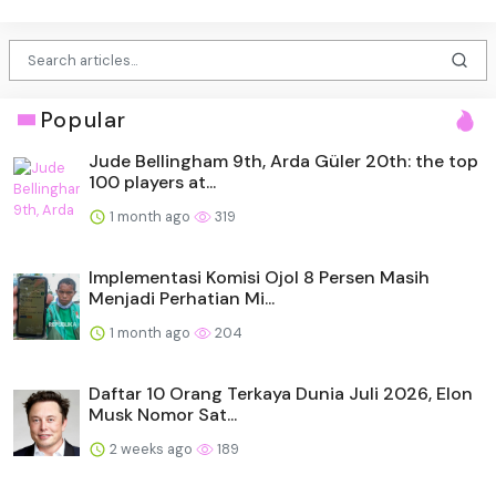
Popular
Jude Bellingham 9th, Arda Güler 20th: the top
100 players at...
1 month ago
319
Implementasi Komisi Ojol 8 Persen Masih
Menjadi Perhatian Mi...
1 month ago
204
Daftar 10 Orang Terkaya Dunia Juli 2026, Elon
Musk Nomor Sat...
2 weeks ago
189