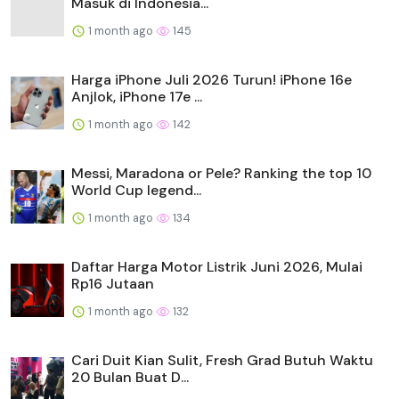
Masuk di Indonesia...
1 month ago
145
Harga iPhone Juli 2026 Turun! iPhone 16e
Anjlok, iPhone 17e ...
1 month ago
142
Messi, Maradona or Pele? Ranking the top 10
World Cup legend...
1 month ago
134
Daftar Harga Motor Listrik Juni 2026, Mulai
Rp16 Jutaan
1 month ago
132
Cari Duit Kian Sulit, Fresh Grad Butuh Waktu
20 Bulan Buat D...