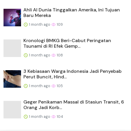
Ahli AI Dunia Tinggalkan Amerika, Ini Tujuan
Baru Mereka
1 month ago
109
Kronologi BMKG Beri-Cabut Peringatan
Tsunami di RI Efek Gemp...
1 month ago
108
3 Kebiasaan Warga Indonesia Jadi Penyebab
Perut Buncit, Hind...
1 month ago
105
Geger Penikaman Massal di Stasiun Transit, 6
Orang Jadi Korb...
1 month ago
104