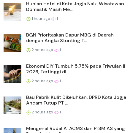
Hunian Hotel di Kota Jogja Naik, Wisatawan
Domestik Masih Me...
1 hour ago
1
BGN Prioritaskan Dapur MBG di Daerah
dengan Angka Stunting T...
2 hours ago
1
Ekonomi DIY Tumbuh 5,75% pada Triwulan II
2026, Tertinggi di...
2 hours ago
1
Bau Pabrik Kulit Dikeluhkan, DPRD Kota Jogja
Ancam Tutup PT ...
2 hours ago
1
Mengenal Rudal ATACMS dan PrSM AS yang