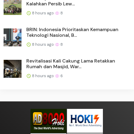
Kalahkan Persib Lew...
8 hours ago
8
BRIN: Indonesia Prioritaskan Kemampuan
Teknologi Nasional, B...
8 hours ago
8
Revitalisasi Kali Cakung Lama Retakkan
Rumah dan Masjid, War...
8 hours ago
6