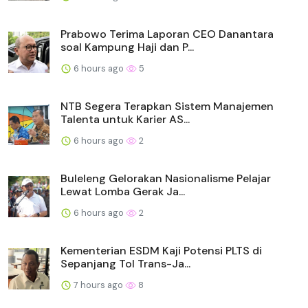
Prabowo Terima Laporan CEO Danantara
soal Kampung Haji dan P...
6 hours ago
5
NTB Segera Terapkan Sistem Manajemen
Talenta untuk Karier AS...
6 hours ago
2
Buleleng Gelorakan Nasionalisme Pelajar
Lewat Lomba Gerak Ja...
6 hours ago
2
Kementerian ESDM Kaji Potensi PLTS di
Sepanjang Tol Trans-Ja...
7 hours ago
8