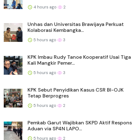
4 hours ago
2
Unhas dan Universitas Brawijaya Perkuat
Kolaborasi Kembangka...
5 hours ago
3
KPK Imbau Rudy Tanoe Kooperatif Usai Tiga
Kali Mangkir Pemer...
5 hours ago
3
KPK Sebut Penyidikan Kasus CSR BI-OJK
Tetap Berprogres
5 hours ago
2
Pemkab Garut Wajibkan SKPD Aktif Respons
Aduan via SP4N LAPO...
5 hours ago
2