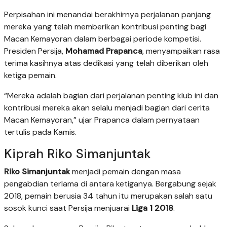
Perpisahan ini menandai berakhirnya perjalanan panjang
mereka yang telah memberikan kontribusi penting bagi
Macan Kemayoran dalam berbagai periode kompetisi.
Presiden Persija,
Mohamad Prapanca
, menyampaikan rasa
terima kasihnya atas dedikasi yang telah diberikan oleh
ketiga pemain.
“Mereka adalah bagian dari perjalanan penting klub ini dan
kontribusi mereka akan selalu menjadi bagian dari cerita
Macan Kemayoran,” ujar Prapanca dalam pernyataan
tertulis pada Kamis.
Kiprah Riko Simanjuntak
Riko Simanjuntak
menjadi pemain dengan masa
pengabdian terlama di antara ketiganya. Bergabung sejak
2018, pemain berusia 34 tahun itu merupakan salah satu
sosok kunci saat Persija menjuarai
Liga 1 2018
.