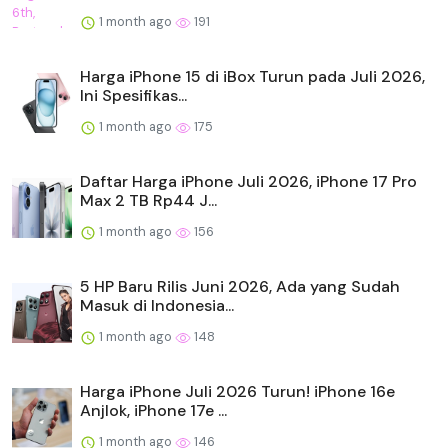
1 month ago
191
Harga iPhone 15 di iBox Turun pada Juli 2026,
Ini Spesifikas...
1 month ago
175
Daftar Harga iPhone Juli 2026, iPhone 17 Pro
Max 2 TB Rp44 J...
1 month ago
156
5 HP Baru Rilis Juni 2026, Ada yang Sudah
Masuk di Indonesia...
1 month ago
148
Harga iPhone Juli 2026 Turun! iPhone 16e
Anjlok, iPhone 17e ...
1 month ago
146