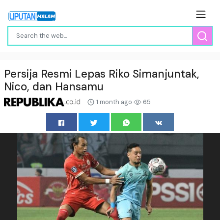
Persija Resmi Lepas Riko Simanjuntak,
Nico, dan Hansamu
1 month ago
65