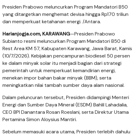
Presiden Prabowo meluncurkan Program Mandatori B50
yang ditargetkan menghemat devisa hingga Rp170 triliun
dan memperkuat ketahanan energi. /Antara.
Harianjogja.com, KARAWANG
—Presiden Prabowo
Subianto resmi meluncurkan Program Mandatori B50 di
Rest Area KM 57, Kabupaten Karawang, Jawa Barat, Kamis
(10/7/2026). Kebijakan pencampuran biodiesel 50 persen
ke dalam minyak solar itu menjadi bagian dari strategi
pemerintah untuk memperkuat kemandirian energi,
menekan impor bahan bakar minyak (BBM), serta
meningkatkan nilai tambah sumber daya alam nasional.
Dalam peluncuran tersebut, Presiden didampingi Menteri
Energi dan Sumber Daya Mineral (ESDM) Bahlil Lahadalia,
CEO BPI Danantara Rosan Roeslani, serta Direktur Utama
Pertamina Simon Aloysius Mantiri.
Sebelum memasuki acara utama, Presiden terlebih dahulu