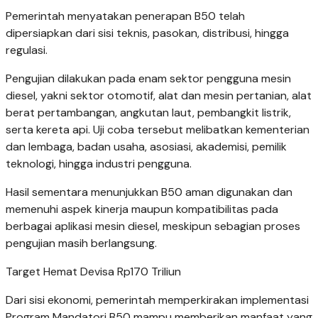
Pemerintah menyatakan penerapan B50 telah
dipersiapkan dari sisi teknis, pasokan, distribusi, hingga
regulasi.
Pengujian dilakukan pada enam sektor pengguna mesin
diesel, yakni sektor otomotif, alat dan mesin pertanian, alat
berat pertambangan, angkutan laut, pembangkit listrik,
serta kereta api. Uji coba tersebut melibatkan kementerian
dan lembaga, badan usaha, asosiasi, akademisi, pemilik
teknologi, hingga industri pengguna.
Hasil sementara menunjukkan B50 aman digunakan dan
memenuhi aspek kinerja maupun kompatibilitas pada
berbagai aplikasi mesin diesel, meskipun sebagian proses
pengujian masih berlangsung.
Target Hemat Devisa Rp170 Triliun
Dari sisi ekonomi, pemerintah memperkirakan implementasi
Program Mandatori B50 mampu memberikan manfaat yang