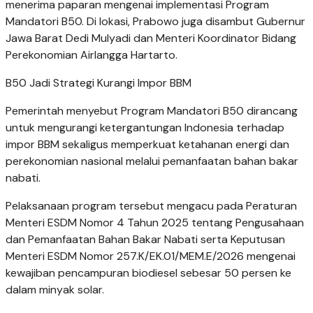
menerima paparan mengenai implementasi Program
Mandatori B50. Di lokasi, Prabowo juga disambut Gubernur
Jawa Barat Dedi Mulyadi dan Menteri Koordinator Bidang
Perekonomian Airlangga Hartarto.
B50 Jadi Strategi Kurangi Impor BBM
Pemerintah menyebut Program Mandatori B50 dirancang
untuk mengurangi ketergantungan Indonesia terhadap
impor BBM sekaligus memperkuat ketahanan energi dan
perekonomian nasional melalui pemanfaatan bahan bakar
nabati.
Pelaksanaan program tersebut mengacu pada Peraturan
Menteri ESDM Nomor 4 Tahun 2025 tentang Pengusahaan
dan Pemanfaatan Bahan Bakar Nabati serta Keputusan
Menteri ESDM Nomor 257.K/EK.01/MEM.E/2026 mengenai
kewajiban pencampuran biodiesel sebesar 50 persen ke
dalam minyak solar.