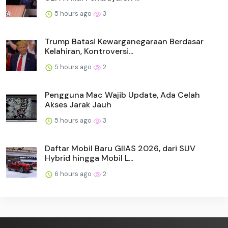
5 hours ago
3
Trump Batasi Kewarganegaraan Berdasar
Kelahiran, Kontroversi...
5 hours ago
2
Pengguna Mac Wajib Update, Ada Celah
Akses Jarak Jauh
5 hours ago
3
Daftar Mobil Baru GIIAS 2026, dari SUV
Hybrid hingga Mobil L...
6 hours ago
2