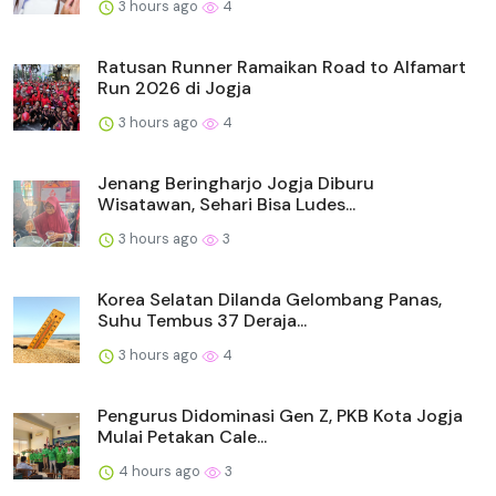
3 hours ago
4
Ratusan Runner Ramaikan Road to Alfamart
Run 2026 di Jogja
3 hours ago
4
Jenang Beringharjo Jogja Diburu
Wisatawan, Sehari Bisa Ludes...
3 hours ago
3
Korea Selatan Dilanda Gelombang Panas,
Suhu Tembus 37 Deraja...
3 hours ago
4
Pengurus Didominasi Gen Z, PKB Kota Jogja
Mulai Petakan Cale...
4 hours ago
3