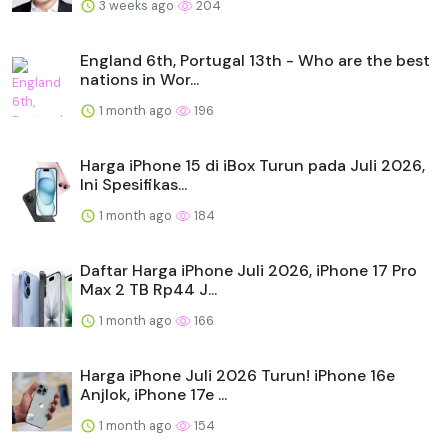
3 weeks ago
204
England 6th, Portugal 13th - Who are the best
nations in Wor...
1 month ago
196
Harga iPhone 15 di iBox Turun pada Juli 2026,
Ini Spesifikas...
1 month ago
184
Daftar Harga iPhone Juli 2026, iPhone 17 Pro
Max 2 TB Rp44 J...
1 month ago
166
Harga iPhone Juli 2026 Turun! iPhone 16e
Anjlok, iPhone 17e ...
1 month ago
154