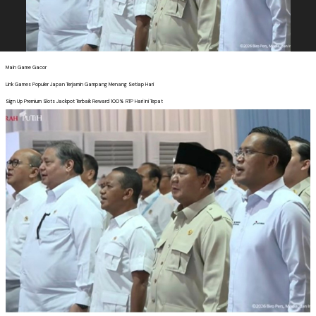
Main Game Gacor
Link Games Populer Japan Terjamin Gampang Menang Setiap Hari
Sign Up Premium Slots Jackpot Terbaik Reward 100% RTP Hari Ini Tepat