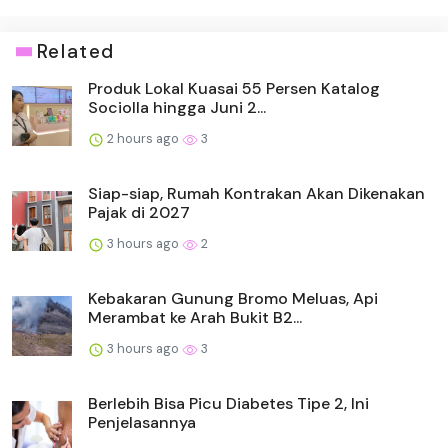
Related
Produk Lokal Kuasai 55 Persen Katalog
Sociolla hingga Juni 2...
2 hours ago
3
Siap-siap, Rumah Kontrakan Akan Dikenakan
Pajak di 2027
3 hours ago
2
Kebakaran Gunung Bromo Meluas, Api
Merambat ke Arah Bukit B2...
3 hours ago
3
Berlebih Bisa Picu Diabetes Tipe 2, Ini
Penjelasannya