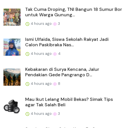
Tak Cuma Droping, TNI Bangun 18 Sumur Bor
untuk Warga Gunung...
4 hours ago
3
Ismi Ulfaida, Siswa Sekolah Rakyat Jadi
Calon Paskibraka Nas...
4 hours ago
4
Kebakaran di Surya Kencana, Jalur
Pendakian Gede Pangrango D...
4 hours ago
8
Mau Ikut Lelang Mobil Bekas? Simak Tips
agar Tak Salah Beli
4 hours ago
3