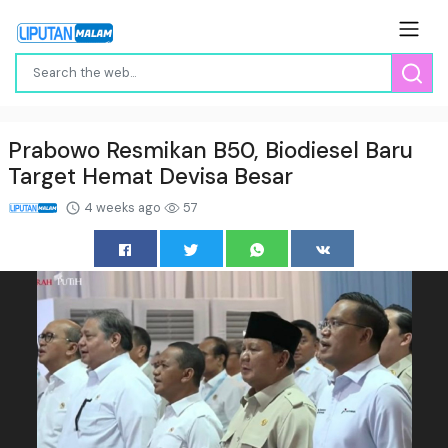
Prabowo Resmikan B50, Biodiesel Baru
Target Hemat Devisa Besar
4 weeks ago
57