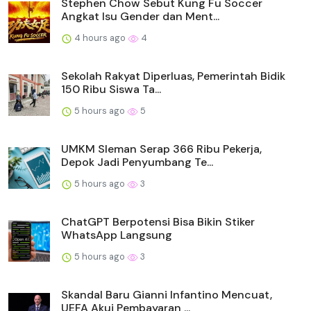
Stephen Chow Sebut Kung Fu Soccer
Angkat Isu Gender dan Ment...
4 hours ago
4
Sekolah Rakyat Diperluas, Pemerintah Bidik
150 Ribu Siswa Ta...
5 hours ago
5
UMKM Sleman Serap 366 Ribu Pekerja,
Depok Jadi Penyumbang Te...
5 hours ago
3
ChatGPT Berpotensi Bisa Bikin Stiker
WhatsApp Langsung
5 hours ago
3
Skandal Baru Gianni Infantino Mencuat,
UEFA Akui Pembayaran ...