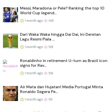
Messi, Maradona or Pele? Ranking the top 10
World Cup legend...
1 month ago
145
Dari Waka Waka hingga Dai Dai, Ini Deretan
Lagu Resmi Piala ...
1 month ago
128
Ronaldinho in retirement U-turn as Brazil icon
signs for Rav...
1 month ago
126
Air Mata dan Hujatan! Media Portugal Minta
Ronaldo Segera Pe...
1 month ago
119