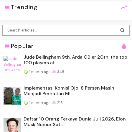
Trending
Popular
Jude Bellingham 9th, Arda Güler 20th: the top
100 players at...
1 month ago
348
Implementasi Komisi Ojol 8 Persen Masih
Menjadi Perhatian Mi...
1 month ago
218
Daftar 10 Orang Terkaya Dunia Juli 2026, Elon
Musk Nomor Sat...