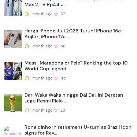
Max 2 TB Rp44 J...
1 month ago
167
Harga iPhone Juli 2026 Turun! iPhone 16e
Anjlok, iPhone 17e ...
1 month ago
156
Messi, Maradona or Pele? Ranking the top 10
World Cup legend...
1 month ago
145
Dari Waka Waka hingga Dai Dai, Ini Deretan
Lagu Resmi Piala ...
1 month ago
128
Ronaldinho in retirement U-turn as Brazil icon
signs for Rav...