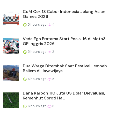
CdM Cek 18 Cabor Indonesia Jelang Asian
Games 2026
5 hours ago
4
Veda Ega Pratama Start Posisi 16 di Moto3
GP Inggris 2026
5 hours ago
2
Dua Warga Ditembak Saat Festival Lembah
Baliem di Jayawijaya...
6 hours ago
8
Dana Karbon 110 Juta US Dolar Dievaluasi,
Kemenhut Soroti Ha...
6 hours ago
8