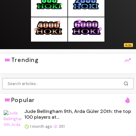
Trending
Popular
Jude Bellingham 9th, Arda Güler 20th: the top
100 players at...
1 month ago
351