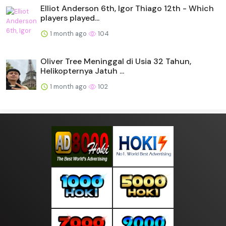
Elliot Anderson 6th, Igor Thiago 12th - Which
players played...
1 month ago
104
Oliver Tree Meninggal di Usia 32 Tahun,
Helikopternya Jatuh ...
1 month ago
102