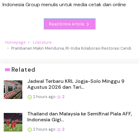
Indonesia Group menulis untuk media cetak dan online
Read Entire Article
Homepage
Literature
Prambanan Makin Mendunia, RI-India Kolaborasi Restorasi Candi
Related
Jadwal Terbaru KRL Jogja-Solo Minggu 9
Agustus 2026 dan Tari...
2 hours ago
2
Thailand dan Malaysia ke Semifinal Piala AFF,
Indonesia Gigi...
2 hours ago
2