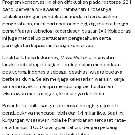
Program konservasi ini akan difokuskan pada restorasi 224
candi perwara di kawasan Prambanan. Prosesnya
dilakukan dengan pendekatan modern berbasis ilmu
pengetahuan, mulai dari riset arkeologi, digitalisasi, hingga
pemanfaatan teknologi kecerdasan buatan (AI). Kolaborasi
ini juga mencakup pertukaran pengetahuan serta
peningkatan kapasitas tenaga konservasi.
Direktur Utama InJourney, Maya Watono, menyebut
langkah ini sebagai bagian penting dalam memperkuat
positioning Indonesia sebagai destinasi wisata budaya
berkelas dunia. Selain menjaga kelestarian warisan, kerja
sama ini diyakini mampu mendorong pertumbuhan
wisatawan mancanegara, khususnya dari India.
Pasar India dinilai sangat potensial, mengingat jumlah
penduduknya mencapai lebih dari 1,4 miliar jiwa. Saat ini,
kunjungan wisatawan India ke Prambanan tercatat rata-
rata hampir 4.000 orang per tahun, dengan peluang
pertumbuhan yang masih terbuka lebar.