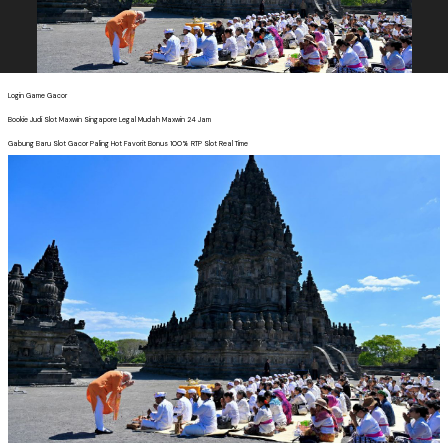
Login Game Gacor
Bookie Judi Slot Maxwin Singapore Legal Mudah Maxwin 24 Jam
Gabung Baru Slot Gacor Paling Hot Favorit Bonus 100% RTP Slot Real Time