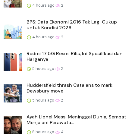
4 hours ago
2
BPS: Data Ekonomi 2016 Tak Lagi Cukup
untuk Kondisi 2026
4 hours ago
2
Redmi 17 5G Resmi Rilis, Ini Spesifikasi dan
Harganya
5 hours ago
2
Huddersfield thrash Catalans to mark
Dewsbury move
5 hours ago
2
Ayah Lionel Messi Meninggal Dunia, Sempat
Menjalani Perawata...
5 hours ago
4