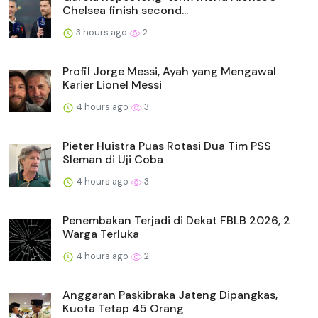
Chelsea finish second...
3 hours ago
2
Profil Jorge Messi, Ayah yang Mengawal
Karier Lionel Messi
4 hours ago
3
Pieter Huistra Puas Rotasi Dua Tim PSS
Sleman di Uji Coba
4 hours ago
3
Penembakan Terjadi di Dekat FBLB 2026, 2
Warga Terluka
4 hours ago
2
Anggaran Paskibraka Jateng Dipangkas,
Kuota Tetap 45 Orang