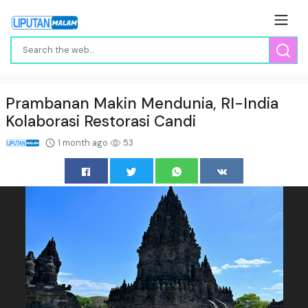
Prambanan Makin Mendunia, RI-India
Kolaborasi Restorasi Candi
1 month ago
53