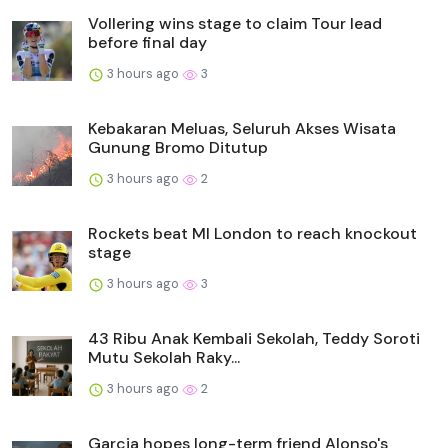
Vollering wins stage to claim Tour lead
before final day
3 hours ago
3
Kebakaran Meluas, Seluruh Akses Wisata
Gunung Bromo Ditutup
3 hours ago
2
Rockets beat MI London to reach knockout
stage
3 hours ago
3
43 Ribu Anak Kembali Sekolah, Teddy Soroti
Mutu Sekolah Raky...
3 hours ago
2
Garcia hopes long-term friend Alonso's