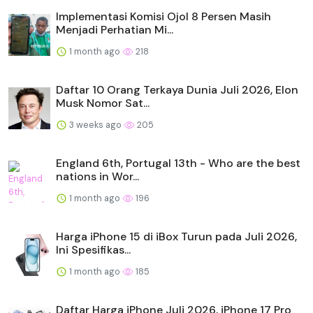
Implementasi Komisi Ojol 8 Persen Masih
Menjadi Perhatian Mi...
1 month ago
218
Daftar 10 Orang Terkaya Dunia Juli 2026, Elon
Musk Nomor Sat...
3 weeks ago
205
England 6th, Portugal 13th - Who are the best
nations in Wor...
1 month ago
196
Harga iPhone 15 di iBox Turun pada Juli 2026,
Ini Spesifikas...
1 month ago
185
Daftar Harga iPhone Juli 2026, iPhone 17 Pro