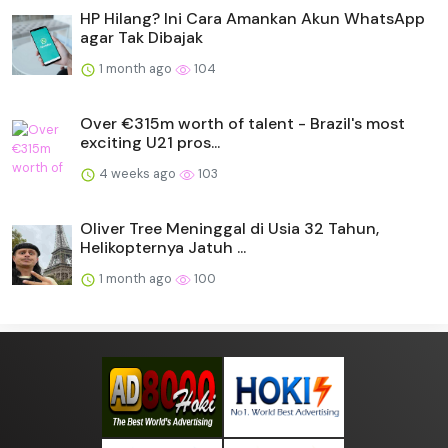
HP Hilang? Ini Cara Amankan Akun WhatsApp
agar Tak Dibajak
1 month ago
104
Over €315m worth of talent - Brazil's most
exciting U21 pros...
4 weeks ago
103
Oliver Tree Meninggal di Usia 32 Tahun,
Helikopternya Jatuh ...
1 month ago
100