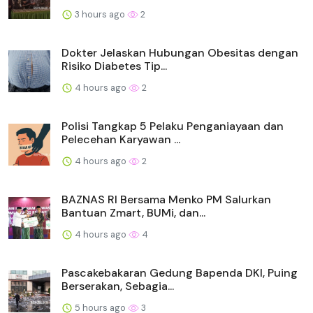
3 hours ago
2
Dokter Jelaskan Hubungan Obesitas dengan
Risiko Diabetes Tip...
4 hours ago
2
Polisi Tangkap 5 Pelaku Penganiayaan dan
Pelecehan Karyawan ...
4 hours ago
2
BAZNAS RI Bersama Menko PM Salurkan
Bantuan Zmart, BUMi, dan...
4 hours ago
4
Pascakebakaran Gedung Bapenda DKI, Puing
Berserakan, Sebagia...
5 hours ago
3