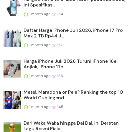
Ini Spesifikas...
1 month ago
184
Daftar Harga iPhone Juli 2026, iPhone 17 Pro
Max 2 TB Rp44 J...
1 month ago
167
Harga iPhone Juli 2026 Turun! iPhone 16e
Anjlok, iPhone 17e ...
1 month ago
156
Messi, Maradona or Pele? Ranking the top 10
World Cup legend...
1 month ago
145
Dari Waka Waka hingga Dai Dai, Ini Deretan
Lagu Resmi Piala ...