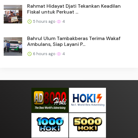
Rahmat Hidayat Djati Tekankan Keadilan
Fiskal untuk Perkuat ...
5 hours ago
4
Bahrul Ulum Tambakberas Terima Wakaf
Ambulans, Siap Layani P...
6 hours ago
4