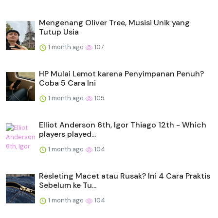
Mengenang Oliver Tree, Musisi Unik yang
Tutup Usia
1 month ago
107
HP Mulai Lemot karena Penyimpanan Penuh?
Coba 5 Cara Ini
1 month ago
105
Elliot Anderson 6th, Igor Thiago 12th - Which
players played...
1 month ago
104
Resleting Macet atau Rusak? Ini 4 Cara Praktis
Sebelum ke Tu...
1 month ago
104