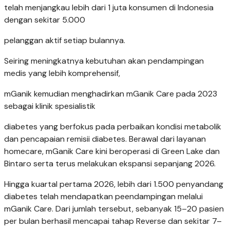
telah menjangkau lebih dari 1 juta konsumen di Indonesia
dengan sekitar 5.000
pelanggan aktif setiap bulannya.
Seiring meningkatnya kebutuhan akan pendampingan
medis yang lebih komprehensif,
mGanik kemudian menghadirkan mGanik Care pada 2023
sebagai klinik spesialistik
diabetes yang berfokus pada perbaikan kondisi metabolik
dan pencapaian remisii diabetes. Berawal dari layanan
homecare, mGanik Care kini beroperasi di Green Lake dan
Bintaro serta terus melakukan ekspansi sepanjang 2026.
Hingga kuartal pertama 2026, lebih dari 1.500 penyandang
diabetes telah mendapatkan peendampingan melalui
mGanik Care. Dari jumlah tersebut, sebanyak 15–20 pasien
per bulan berhasil mencapai tahap Reverse dan sekitar 7–