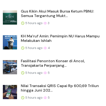
Gus Kikin Akui Masuk Bursa Ketum PBNU:
Semua Tergantung Mukt...
5 hours ago
3
KH Ma’ruf Amin: Pemimpin NU Harus Mampu
Melakukan Ishlah
5 hours ago
4
Fasilitasi Penonton Konser di Ancol,
Transjakarta Perpanjang...
5 hours ago
5
Nilai Transaksi QRIS Capai Rp 600,69 Triliun
hingga Juni 202...
5 hours ago
5