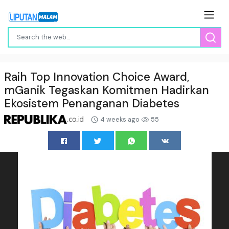
Raih Top Innovation Choice Award,
mGanik Tegaskan Komitmen Hadirkan
Ekosistem Penanganan Diabetes
4 weeks ago
55