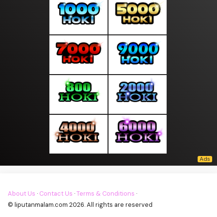
About Us
·
Contact Us
·
Terms & Conditions
·
© liputanmalam.com 2026. All rights are reserved