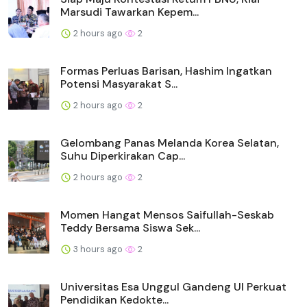
Marsudi Tawarkan Kepem...
2 hours ago
2
Formas Perluas Barisan, Hashim Ingatkan
Potensi Masyarakat S...
2 hours ago
2
Gelombang Panas Melanda Korea Selatan,
Suhu Diperkirakan Cap...
2 hours ago
2
Momen Hangat Mensos Saifullah-Seskab
Teddy Bersama Siswa Sek...
3 hours ago
2
Universitas Esa Unggul Gandeng UI Perkuat
Pendidikan Kedokte...