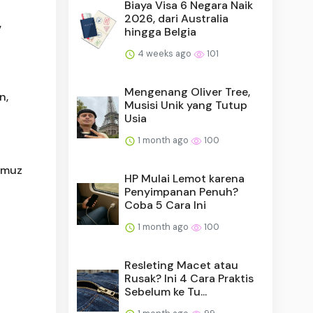
Biaya Visa 6 Negara Naik
2026, dari Australia
,
hingga Belgia
4 weeks ago
101
Mengenang Oliver Tree,
n,
Musisi Unik yang Tutup
Usia
1 month ago
100
rmuz
HP Mulai Lemot karena
Penyimpanan Penuh?
Coba 5 Cara Ini
1 month ago
100
Resleting Macet atau
Rusak? Ini 4 Cara Praktis
Sebelum ke Tu...