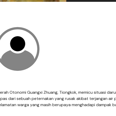
erah Otonomi Guangxi Zhuang, Tiongkok, memicu situasi daru
lepas dari sebuah peternakan yang rusak akibat terjangan air
keselamatan warga yang masih berupaya menghadapi dampak ban