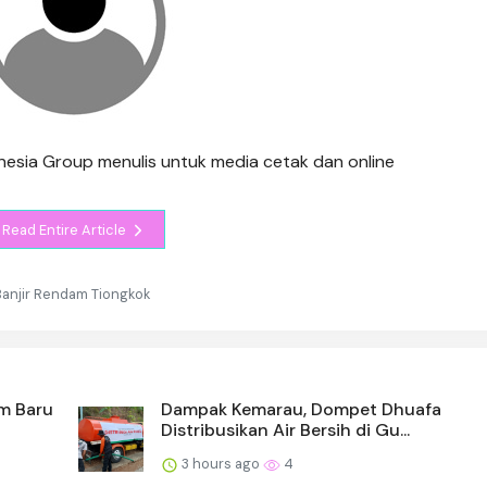
ndonesia Group menulis untuk media cetak dan online
Read Entire Article
Banjir Rendam Tiongkok
em Baru
Dampak Kemarau, Dompet Dhuafa
Distribusikan Air Bersih di Gu...
3 hours ago
4