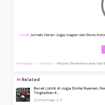
Jumali
Jurnalis Harian Jogja, bagian dari Bisnis I
Homepage
Literature
Ratusan Ular Berbisa Lepas Saat 
Related
Becak Listrik di Jogja Dinilai Nyaman, R
Tingkatkan K...
3 hours ago
5