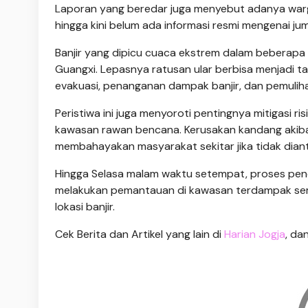
Laporan yang beredar juga menyebut adanya warga
hingga kini belum ada informasi resmi mengenai j
Banjir yang dipicu cuaca ekstrem dalam beberapa 
Guangxi. Lepasnya ratusan ular berbisa menjadi 
evakuasi, penanganan dampak banjir, dan pemuliha
Peristiwa ini juga menyoroti pentingnya mitigasi 
kawasan rawan bencana. Kerusakan kandang akib
membahayakan masyarakat sekitar jika tidak dian
Hingga Selasa malam waktu setempat, proses penc
melakukan pemantauan di kawasan terdampak sem
lokasi banjir.
Cek Berita dan Artikel yang lain di
Harian Jogja
, da