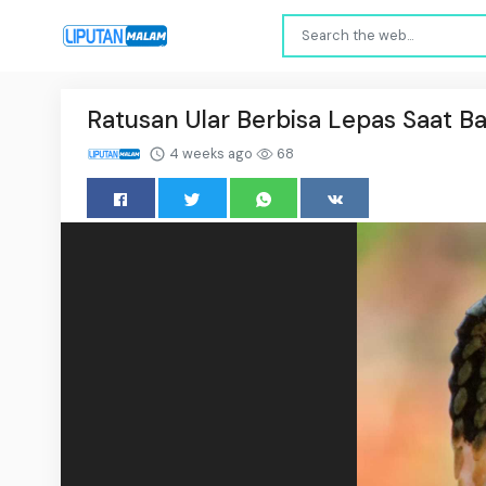
Ratusan Ular Berbisa Lepas Saat B
4 weeks ago
68