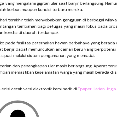
 yang mengalami gigitan ular saat banjir berlangsung. Namu
umlah korban maupun kondisi terbaru mereka.
hari terakhir telah menyebabkan gangguan di berbagai wilay
tantangan tambahan bagi petugas yang masih fokus pada pro
n kondisi di daerah terdampak.
risiko pada fasilitas peternakan hewan berbahaya yang berada 
at banjir dapat memunculkan ancaman baru yang berpotensi
tisipasi melalui sistem pengamanan yang memadai.
arian dan penangkapan ular masih berlangsung. Aparat teru
bari memastikan keselamatan warga yang masih berada di s
n edisi cetak versi elektronik kami hadir di
Epaper Harian Jogja
.