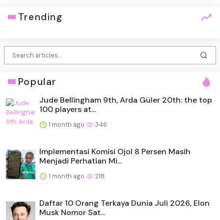
Trending
Popular
Jude Bellingham 9th, Arda Güler 20th: the top
100 players at...
1 month ago
346
Implementasi Komisi Ojol 8 Persen Masih
Menjadi Perhatian Mi...
1 month ago
218
Daftar 10 Orang Terkaya Dunia Juli 2026, Elon
Musk Nomor Sat...