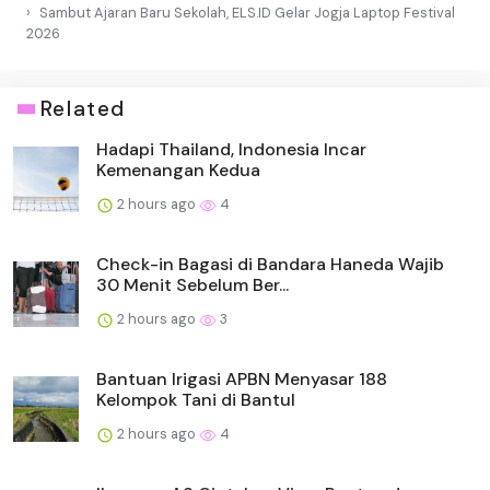
Sambut Ajaran Baru Sekolah, ELS.ID Gelar Jogja Laptop Festival
2026
Related
Hadapi Thailand, Indonesia Incar
Kemenangan Kedua
2 hours ago
4
Check-in Bagasi di Bandara Haneda Wajib
30 Menit Sebelum Ber...
2 hours ago
3
Bantuan Irigasi APBN Menyasar 188
Kelompok Tani di Bantul
2 hours ago
4