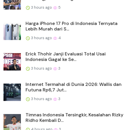
3 hours ago
5
Harga iPhone 17 Pro di Indonesia Ternyata
Lebih Murah dari S...
3 hours ago
4
Erick Thohir Janji Evaluasi Total Usai
Indonesia Gagal ke Se...
3 hours ago
3
Internet Termahal di Dunia 2026: Wallis dan
Futuna Rp6,7 Jut...
3 hours ago
3
Timnas Indonesia Tersingkir, Kesalahan Rizky
Ridho Kembali D...
4 hours ago
3