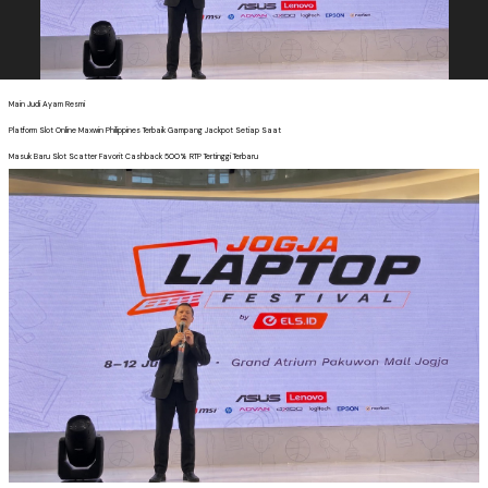
Main Judi Ayam Resmi
Platform Slot Online Maxwin Philippines Terbaik Gampang Jackpot Setiap Saat
Masuk Baru Slot Scatter Favorit Cashback 500% RTP Tertinggi Terbaru