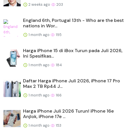
2 weeks ago
203
England 6th, Portugal 13th - Who are the best
nations in Wor...
1 month ago
195
Harga iPhone 15 di iBox Turun pada Juli 2026,
Ini Spesifikas...
1 month ago
184
Daftar Harga iPhone Juli 2026, iPhone 17 Pro
Max 2 TB Rp44 J...
1 month ago
166
Harga iPhone Juli 2026 Turun! iPhone 16e
Anjlok, iPhone 17e ...
1 month ago
153