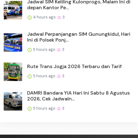
Jadwal SIM Keliling Kulonprogo, Malam Ini di
depan Kantor Pe...
4 hours ago
3
Jadwal Perpanjangan SIM Gunungkidul, Hari
Ini di Polsek Ponj...
5 hours ago
3
Rute Trans Jogja 2026 Terbaru dan Tarif
5 hours ago
3
DAMRI Bandara YIA Hari Ini Sabtu 8 Agustus
2026, Cek Jadwaln...
5 hours ago
3