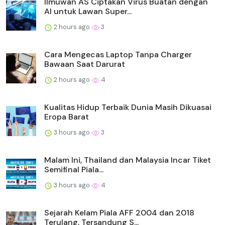
Ilmuwan AS Ciptakan Virus Buatan dengan
AI untuk Lawan Super...
2 hours ago
3
Cara Mengecas Laptop Tanpa Charger
Bawaan Saat Darurat
2 hours ago
4
Kualitas Hidup Terbaik Dunia Masih Dikuasai
Eropa Barat
3 hours ago
3
Malam Ini, Thailand dan Malaysia Incar Tiket
Semifinal Piala...
3 hours ago
4
Sejarah Kelam Piala AFF 2004 dan 2018
Terulang, Tersandung S...