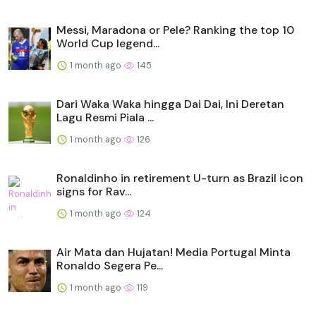
Messi, Maradona or Pele? Ranking the top 10
World Cup legend...
1 month ago
145
Dari Waka Waka hingga Dai Dai, Ini Deretan
Lagu Resmi Piala ...
1 month ago
126
Ronaldinho in retirement U-turn as Brazil icon
signs for Rav...
1 month ago
124
Air Mata dan Hujatan! Media Portugal Minta
Ronaldo Segera Pe...
1 month ago
119