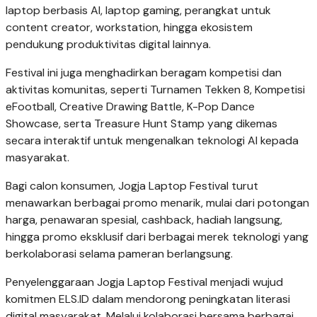
laptop berbasis AI, laptop gaming, perangkat untuk
content creator, workstation, hingga ekosistem
pendukung produktivitas digital lainnya.
Festival ini juga menghadirkan beragam kompetisi dan
aktivitas komunitas, seperti Turnamen Tekken 8, Kompetisi
eFootball, Creative Drawing Battle, K-Pop Dance
Showcase, serta Treasure Hunt Stamp yang dikemas
secara interaktif untuk mengenalkan teknologi AI kepada
masyarakat.
Bagi calon konsumen, Jogja Laptop Festival turut
menawarkan berbagai promo menarik, mulai dari potongan
harga, penawaran spesial, cashback, hadiah langsung,
hingga promo eksklusif dari berbagai merek teknologi yang
berkolaborasi selama pameran berlangsung.
Penyelenggaraan Jogja Laptop Festival menjadi wujud
komitmen ELS.ID dalam mendorong peningkatan literasi
digital masyarakat. Melalui kolaborasi bersama berbagai