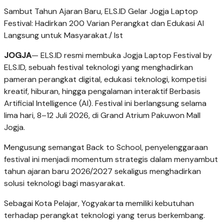
Sambut Tahun Ajaran Baru, ELS.ID Gelar Jogja Laptop
Festival: Hadirkan 200 Varian Perangkat dan Edukasi AI
Langsung untuk Masyarakat./ Ist
JOGJA
— ELS.ID resmi membuka
Jogja Laptop Festival by
ELS.ID
, sebuah festival teknologi yang menghadirkan
pameran perangkat digital, edukasi teknologi, kompetisi
kreatif, hiburan, hingga pengalaman interaktif
Berbasis
Artificial Intelligence (AI). Festival ini berlangsung selama
lima hari, 8–12 Juli 2026, di Grand Atrium Pakuwon Mall
Jogja.
Mengusung semangat Back to School, penyelenggaraan
festival ini menjadi momentum strategis dalam menyambut
tahun ajaran baru 2026/2027 sekaligus menghadirkan
solusi teknologi bagi masyarakat.
Sebagai Kota Pelajar, Yogyakarta memiliki kebutuhan
terhadap perangkat teknologi yang terus berkembang.