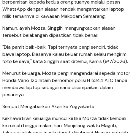
berpamitan kepada kedua orang tuanya melalui pesan
WhatsApp dengan alasan hendak mengantarkan laptop
milik temannya di kawasan Makodam Semarang.
Namun, ayah Mozza, Singgih, mengungkapkan alasan
tersebut belakangan dipastikan tidak benar.
"Dia pamit baik-baik. Tapi ternyata pergi sendiri, tidak
bawa laptop. Biasanya kalau keluar rumah selalu mengirim
foto ke saya," kata Singgih saat ditemui, Kamis (9/7/2026).
Menurut keluarga, Mozza pergi mengendarai sepeda motor
Honda Vario 125 hitam bernomor polisi H 5344 ALC tanpa
membawa laptop sebagaimana disampaikan dalam
pesannya.
Sempat Mengabarkan Akan ke Yogyakarta
Kekhawatiran keluarga muncul ketika Mozza tidak kembali
ke rumah hingga malam hari. Menjelang waktu Magrib,
telepon selulernya masih dapat dihubungi. Namun, setelah