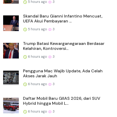
5 hours ago
3
Skandal Baru Gianni Infantino Mencuat,
UEFA Akui Pembayaran ...
5 hours ago
3
Trump Batasi Kewarganegaraan Berdasar
Kelahiran, Kontroversi...
6 hours ago
3
Pengguna Mac Wajib Update, Ada Celah
Akses Jarak Jauh
6 hours ago
3
Daftar Mobil Baru GIIAS 2026, dari SUV
Hybrid hingga Mobil L...
6 hours ago
3