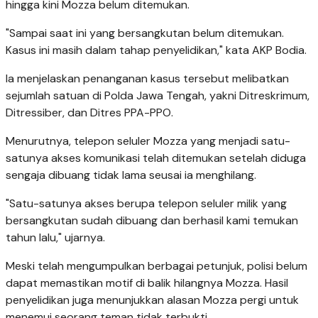
hingga kini Mozza belum ditemukan.
"Sampai saat ini yang bersangkutan belum ditemukan.
Kasus ini masih dalam tahap penyelidikan," kata AKP Bodia.
Ia menjelaskan penanganan kasus tersebut melibatkan
sejumlah satuan di Polda Jawa Tengah, yakni Ditreskrimum,
Ditressiber, dan Ditres PPA-PPO.
Menurutnya, telepon seluler Mozza yang menjadi satu-
satunya akses komunikasi telah ditemukan setelah diduga
sengaja dibuang tidak lama seusai ia menghilang.
"Satu-satunya akses berupa telepon seluler milik yang
bersangkutan sudah dibuang dan berhasil kami temukan
tahun lalu," ujarnya.
Meski telah mengumpulkan berbagai petunjuk, polisi belum
dapat memastikan motif di balik hilangnya Mozza. Hasil
penyelidikan juga menunjukkan alasan Mozza pergi untuk
menemui seorang teman tidak terbukti.