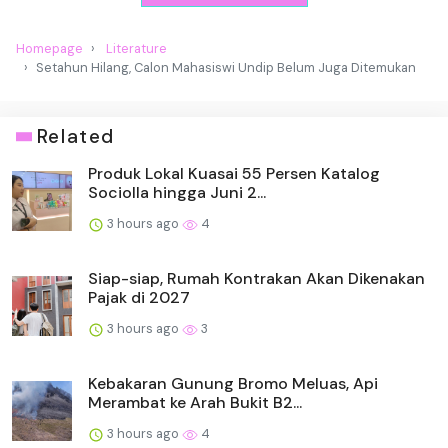
Homepage
Literature
Setahun Hilang, Calon Mahasiswi Undip Belum Juga Ditemukan
Related
Produk Lokal Kuasai 55 Persen Katalog
Sociolla hingga Juni 2...
3 hours ago
4
Siap-siap, Rumah Kontrakan Akan Dikenakan
Pajak di 2027
3 hours ago
3
Kebakaran Gunung Bromo Meluas, Api
Merambat ke Arah Bukit B2...
3 hours ago
4