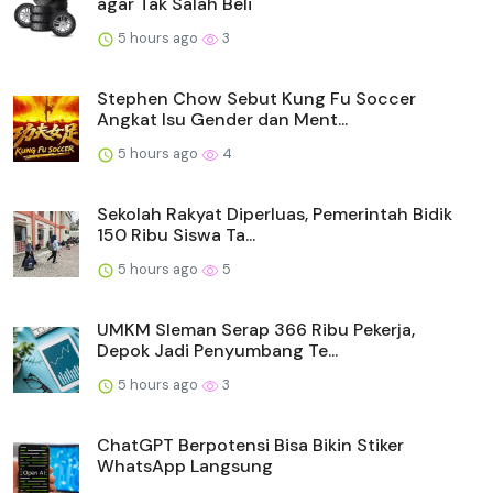
agar Tak Salah Beli
5 hours ago
3
Stephen Chow Sebut Kung Fu Soccer
Angkat Isu Gender dan Ment...
5 hours ago
4
Sekolah Rakyat Diperluas, Pemerintah Bidik
150 Ribu Siswa Ta...
5 hours ago
5
UMKM Sleman Serap 366 Ribu Pekerja,
Depok Jadi Penyumbang Te...
5 hours ago
3
ChatGPT Berpotensi Bisa Bikin Stiker
WhatsApp Langsung