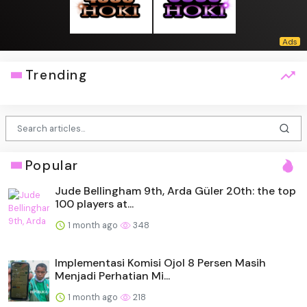
Trending
Popular
Jude Bellingham 9th, Arda Güler 20th: the top
100 players at...
1 month ago
348
Implementasi Komisi Ojol 8 Persen Masih
Menjadi Perhatian Mi...
1 month ago
218