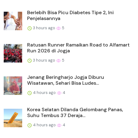
Berlebih Bisa Picu Diabetes Tipe 2, Ini
Penjelasannya
3 hours ago
5
Ratusan Runner Ramaikan Road to Alfamart
Run 2026 di Jogja
3 hours ago
5
Jenang Beringharjo Jogja Diburu
Wisatawan, Sehari Bisa Ludes...
4 hours ago
4
Korea Selatan Dilanda Gelombang Panas,
Suhu Tembus 37 Deraja...
4 hours ago
4