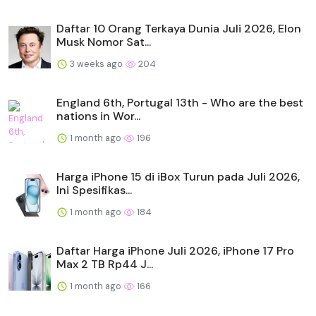
Daftar 10 Orang Terkaya Dunia Juli 2026, Elon
Musk Nomor Sat...
3 weeks ago
204
England 6th, Portugal 13th - Who are the best
nations in Wor...
1 month ago
196
Harga iPhone 15 di iBox Turun pada Juli 2026,
Ini Spesifikas...
1 month ago
184
Daftar Harga iPhone Juli 2026, iPhone 17 Pro
Max 2 TB Rp44 J...
1 month ago
166