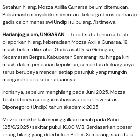
Setahun hilang, Mozza Axillia Gunarsa belum ditemukan.
Polisi masih menyelidiki, sementara keluarga terus berharap
gadis calon mahasiswi Undip itu pulang. /Istimewa.
Harianjogja.om, UNGARAN
— Tepat satu tahun setelah
dilaporkan hilang, keberadaan Mozza Axillia Gunarsa, 18,
masih belum diketahui. Gadis asal Desa Gebugan,
Kecamatan Bergas, Kabupaten Semarang, itu hingga kini
masih dalam pencarian kepolisian, sementara keluarganya
terus berupaya mencari setiap petunjuk yang mungkin
mengarah pada keberadaannya.
Ironisnya, sebelum menghilang pada Juni 2025, Mozza
telah diterima sebagai mahasiswa baru Universitas
Diponegoro (Undip) tahun akademik 2025.
Mozza terakhir kali meninggalkan rumah pada Rabu
(25/6/2025) sekitar pukul 10.00 WIB. Berdasarkan poster
orang hilang yang diterbitkan Polres Semarang, saat itu ia