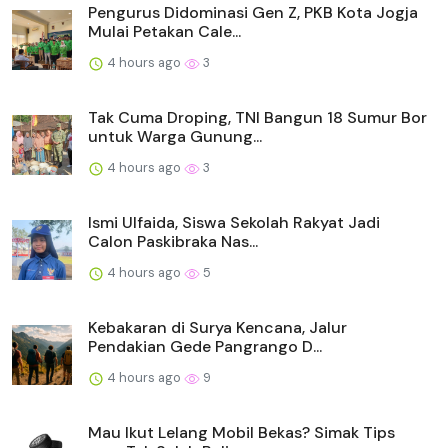
Pengurus Didominasi Gen Z, PKB Kota Jogja
Mulai Petakan Cale...
4 hours ago
3
Tak Cuma Droping, TNI Bangun 18 Sumur Bor
untuk Warga Gunung...
4 hours ago
3
Ismi Ulfaida, Siswa Sekolah Rakyat Jadi
Calon Paskibraka Nas...
4 hours ago
5
Kebakaran di Surya Kencana, Jalur
Pendakian Gede Pangrango D...
4 hours ago
9
Mau Ikut Lelang Mobil Bekas? Simak Tips