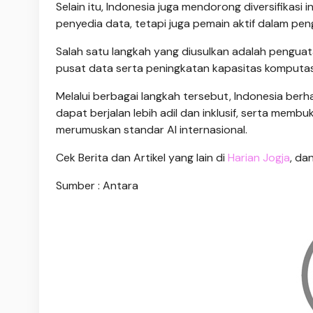
Selain itu, Indonesia juga mendorong diversifikasi
penyedia data, tetapi juga pemain aktif dalam pe
Salah satu langkah yang diusulkan adalah pengu
pusat data serta peningkatan kapasitas komputasi 
Melalui berbagai langkah tersebut, Indonesia berh
dapat berjalan lebih adil dan inklusif, serta memb
merumuskan standar AI internasional.
Cek Berita dan Artikel yang lain di
Harian Jogja
, da
Sumber : Antara