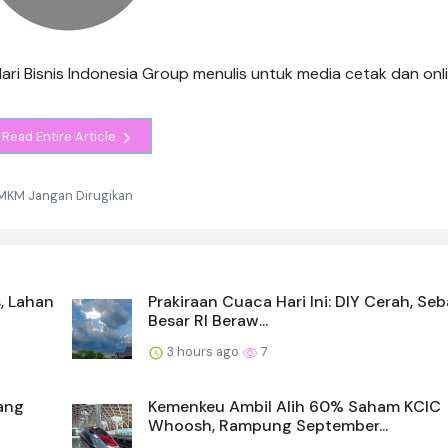
 dari Bisnis Indonesia Group menulis untuk media cetak dan onl
Read Entire Article
 UMKM Jangan Dirugikan
, Lahan
Prakiraan Cuaca Hari Ini: DIY Cerah, Se
Besar RI Beraw...
3 hours ago
7
rang
Kemenkeu Ambil Alih 60% Saham KCIC
Whoosh, Rampung September...