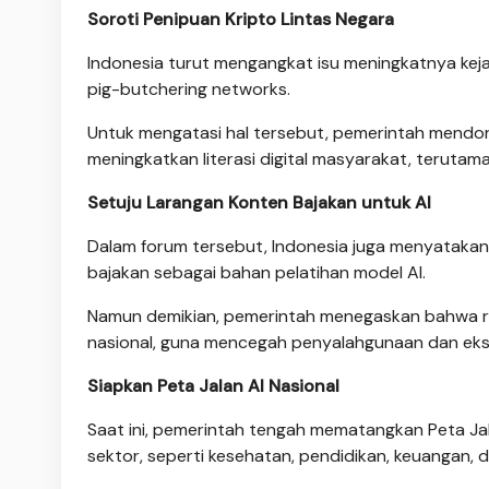
Soroti Penipuan Kripto Lintas Negara
Indonesia turut mengangkat isu meningkatnya kejah
pig-butchering networks.
Untuk mengatasi hal tersebut, pemerintah mendo
meningkatkan literasi digital masyarakat, terutam
Setuju Larangan Konten Bajakan untuk AI
Dalam forum tersebut, Indonesia juga menyataka
bajakan sebagai bahan pelatihan model AI.
Namun demikian, pemerintah menegaskan bahwa re
nasional, guna mencegah penyalahgunaan dan ekstra
Siapkan Peta Jalan AI Nasional
Saat ini, pemerintah tengah mematangkan Peta Ja
sektor, seperti kesehatan, pendidikan, keuangan, d