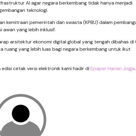
 infrastruktur AI agar negara berkembang tidak hanya menjadi
ngembangan teknologi.
atan kemitraan pemerintah dan swasta (KPBU) dalam pemban
awan yang lebih inklusif.
arap arsitektur ekonomi digital global yang tengah dibahas di
uka ruang yang lebih luas bagi negara berkembang untuk ikut
n edisi cetak versi elektronik kami hadir di
Epaper Harian Jogja
.