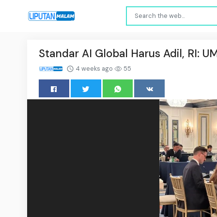
Standar AI Global Harus Adil, RI: 
4 weeks ago
55