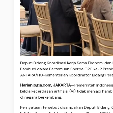
Deputi Bidang Koordinasi Kerja Sama Ekonomi dan 
Pambudi dalam Pertemuan Sherpa G20 ke-2 Preside
ANTARA/HO-Kementerian Koordinator Bidang Per
Harianjogja.com, JAKARTA
—Pemerintah Indonesi
kelola kecerdasan artifisial (AI) tidak menjadi h
di negara berkembang.
Pernyataan tersebut disampaikan Deputi Bidang K