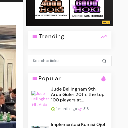
Trending
Popular
Jude Bellingham 9th,
Arda Güler 20th: the top
100 players at...
1 month ago
318
Implementasi Komisi Ojol