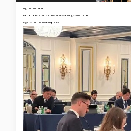
Login Judi Slot Gacor
Bandar Games Terbaru Philippines Terpercaya Sering Scatter 24 Jam
Login Slot Legal 24 Jam Sering Maxwin