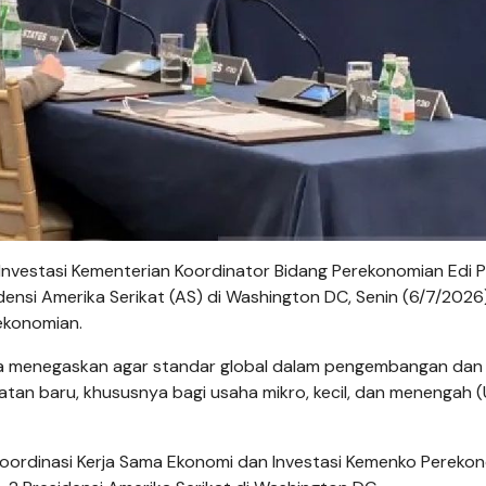
Investasi Kementerian Koordinator Bidang Perekonomian Edi P
nsi Amerika Serikat (AS) di Washington DC, Senin (6/7/2026)
ekonomian.
a menegaskan agar standar global dalam pengembangan dan
ambatan baru, khususnya bagi usaha mikro, kecil, dan menengah
oordinasi Kerja Sama Ekonomi dan Investasi Kemenko Perekon