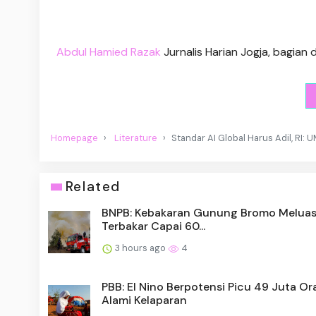
Abdul Hamied Razak
Jurnalis Harian Jogja, bagian
Homepage
Literature
Standar AI Global Harus Adil, RI:
Related
BNPB: Kebakaran Gunung Bromo Meluas
Terbakar Capai 60...
3 hours ago
4
PBB: El Nino Berpotensi Picu 49 Juta O
Alami Kelaparan