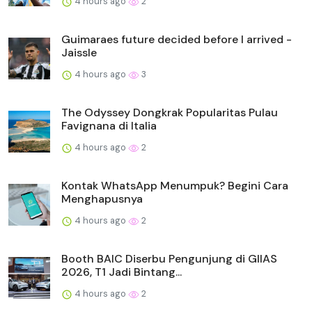
4 hours ago
2
Guimaraes future decided before I arrived -
Jaissle
4 hours ago
3
The Odyssey Dongkrak Popularitas Pulau
Favignana di Italia
4 hours ago
2
Kontak WhatsApp Menumpuk? Begini Cara
Menghapusnya
4 hours ago
2
Booth BAIC Diserbu Pengunjung di GIIAS
2026, T1 Jadi Bintang...
4 hours ago
2