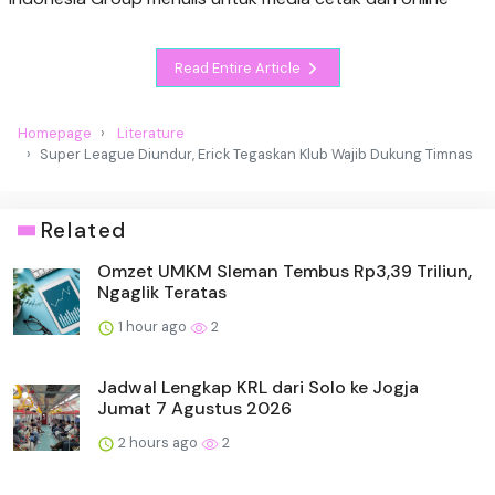
Read Entire Article
Homepage
Literature
Super League Diundur, Erick Tegaskan Klub Wajib Dukung Timnas
Related
Omzet UMKM Sleman Tembus Rp3,39 Triliun,
Ngaglik Teratas
1 hour ago
2
Jadwal Lengkap KRL dari Solo ke Jogja
Jumat 7 Agustus 2026
2 hours ago
2