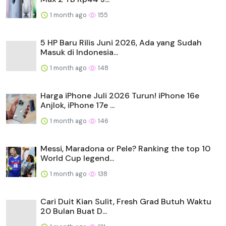
1 month ago
155
5 HP Baru Rilis Juni 2026, Ada yang Sudah
Masuk di Indonesia...
1 month ago
148
Harga iPhone Juli 2026 Turun! iPhone 16e
Anjlok, iPhone 17e ...
1 month ago
146
Messi, Maradona or Pele? Ranking the top 10
World Cup legend...
1 month ago
138
Cari Duit Kian Sulit, Fresh Grad Butuh Waktu
20 Bulan Buat D...