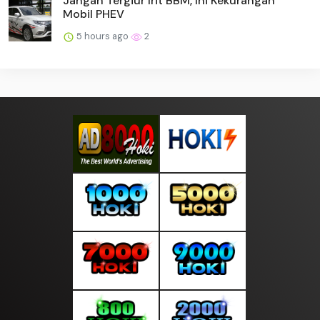
Jangan Tergiur Irit BBM, Ini Kekurangan
Mobil PHEV
5 hours ago
2