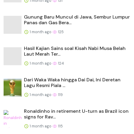
1 month ago
131
Gunung Baru Muncul di Jawa, Sembur Lumpur
Panas dan Gas Bera...
1 month ago
125
Hasil Kajian Sains soal Kisah Nabi Musa Belah
Laut Merah Ter...
1 month ago
124
Dari Waka Waka hingga Dai Dai, Ini Deretan
Lagu Resmi Piala ...
1 month ago
119
Ronaldinho in retirement U-turn as Brazil icon
signs for Rav...
1 month ago
115