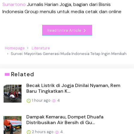
Sunartono
Jurnalis Harian Jogja, bagian dari Bisnis
Indonesia Group menulis untuk media cetak dan online
Read Entire Article
Homepage
Literature
Survei: Mayoritas Generasi Muda Indonesia Tetap Ingin Menikah
Related
Becak Listrik di Jogja Dinilai Nyaman, Rem
Baru Tingkatkan K...
1 hour ago
4
Dampak Kemarau, Dompet Dhuafa
Distribusikan Air Bersih di Gu...
2 hours ago
4