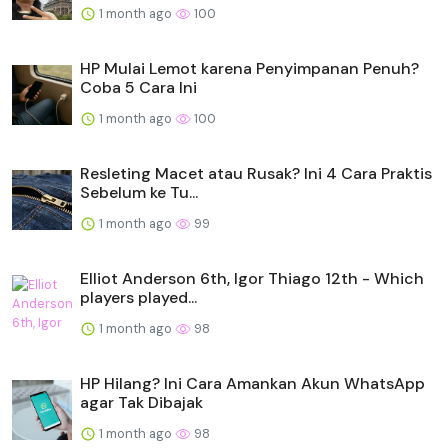
1 month ago
100
HP Mulai Lemot karena Penyimpanan Penuh?
Coba 5 Cara Ini
1 month ago
100
Resleting Macet atau Rusak? Ini 4 Cara Praktis
Sebelum ke Tu...
1 month ago
99
Elliot Anderson 6th, Igor Thiago 12th - Which
players played...
1 month ago
98
HP Hilang? Ini Cara Amankan Akun WhatsApp
agar Tak Dibajak
1 month ago
98