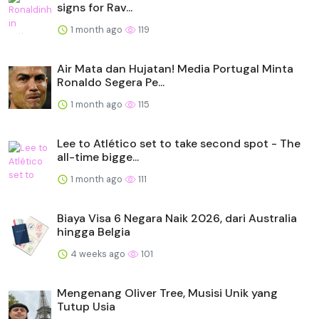
signs for Rav...
1 month ago
119
Air Mata dan Hujatan! Media Portugal Minta
Ronaldo Segera Pe...
1 month ago
115
Lee to Atlético set to take second spot - The
all-time bigge...
1 month ago
111
Biaya Visa 6 Negara Naik 2026, dari Australia
hingga Belgia
4 weeks ago
101
Mengenang Oliver Tree, Musisi Unik yang
Tutup Usia