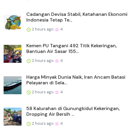
Cadangan Devisa Stabil, Ketahanan Ekonomi
Indonesia Tetap Te...
2 hours ago
4
Kemen PU Tangani 492 Titik Kekeringan,
Bantuan Air Sasar 155...
2 hours ago
4
Harga Minyak Dunia Naik, Iran Ancam Batasi
Pelayaran di Sela...
2 hours ago
4
58 Kalurahan di Gunungkidul Kekeringan,
Dropping Air Bersih ...
2 hours ago
4