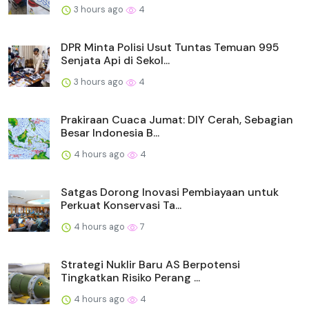
3 hours ago
4
DPR Minta Polisi Usut Tuntas Temuan 995
Senjata Api di Sekol...
3 hours ago
4
Prakiraan Cuaca Jumat: DIY Cerah, Sebagian
Besar Indonesia B...
4 hours ago
4
Satgas Dorong Inovasi Pembiayaan untuk
Perkuat Konservasi Ta...
4 hours ago
7
Strategi Nuklir Baru AS Berpotensi
Tingkatkan Risiko Perang ...
4 hours ago
4