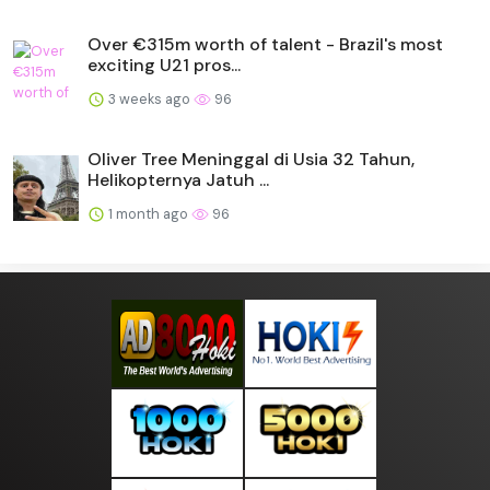
Over €315m worth of talent - Brazil's most
exciting U21 pros...
3 weeks ago
96
Oliver Tree Meninggal di Usia 32 Tahun,
Helikopternya Jatuh ...
1 month ago
96