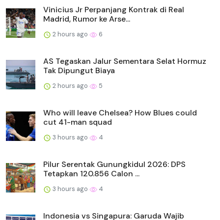
Vinicius Jr Perpanjang Kontrak di Real
Madrid, Rumor ke Arse...
2 hours ago
6
AS Tegaskan Jalur Sementara Selat Hormuz
Tak Dipungut Biaya
2 hours ago
5
Who will leave Chelsea? How Blues could
cut 41-man squad
3 hours ago
4
Pilur Serentak Gunungkidul 2026: DPS
Tetapkan 120.856 Calon ...
3 hours ago
4
Indonesia vs Singapura: Garuda Wajib