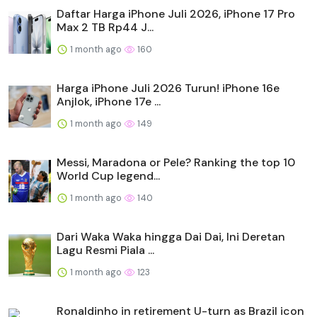
Daftar Harga iPhone Juli 2026, iPhone 17 Pro
Max 2 TB Rp44 J...
1 month ago
160
Harga iPhone Juli 2026 Turun! iPhone 16e
Anjlok, iPhone 17e ...
1 month ago
149
Messi, Maradona or Pele? Ranking the top 10
World Cup legend...
1 month ago
140
Dari Waka Waka hingga Dai Dai, Ini Deretan
Lagu Resmi Piala ...
1 month ago
123
Ronaldinho in retirement U-turn as Brazil icon