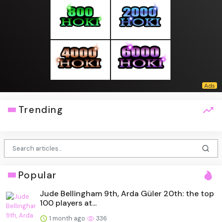
Trending
Popular
Jude Bellingham 9th, Arda Güler 20th: the top
100 players at...
1 month ago
336