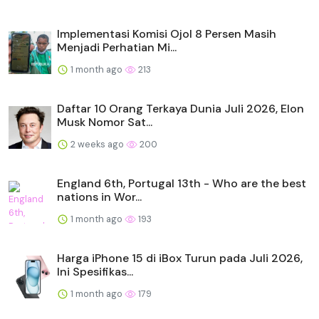
Implementasi Komisi Ojol 8 Persen Masih
Menjadi Perhatian Mi...
1 month ago
213
Daftar 10 Orang Terkaya Dunia Juli 2026, Elon
Musk Nomor Sat...
2 weeks ago
200
England 6th, Portugal 13th - Who are the best
nations in Wor...
1 month ago
193
Harga iPhone 15 di iBox Turun pada Juli 2026,
Ini Spesifikas...
1 month ago
179