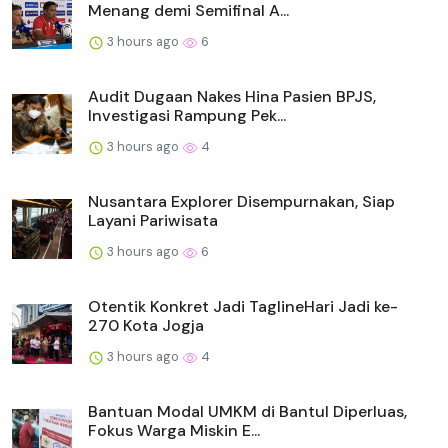
Menang demi Semifinal A...
3 hours ago
6
Audit Dugaan Nakes Hina Pasien BPJS,
Investigasi Rampung Pek...
3 hours ago
4
Nusantara Explorer Disempurnakan, Siap
Layani Pariwisata
3 hours ago
6
Otentik Konkret Jadi TaglineHari Jadi ke-
270 Kota Jogja
3 hours ago
4
Bantuan Modal UMKM di Bantul Diperluas,
Fokus Warga Miskin E...