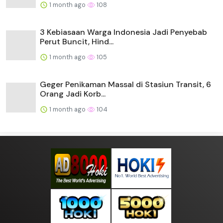
1 month ago
108
3 Kebiasaan Warga Indonesia Jadi Penyebab
Perut Buncit, Hind...
1 month ago
105
Geger Penikaman Massal di Stasiun Transit, 6
Orang Jadi Korb...
1 month ago
104