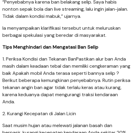
“Penyebabnya karena ban belakang selip. Saya habis
nonton sepak bola dan live streaming, lalu ingin jalan-jalan.
Tidak dalam kondisi mabuk,” ujarnya.
Ia menyampaikan klarifikasi tersebut untuk meluruskan
berbagai spekulasi yang beredar di masyarakat.
Tips Menghindari dan Mengatasi Ban Selip
1. Periksa Kondisi dan Tekanan BanPastikan alur ban Anda
masih dalam keadaan tebal dan memiliki cengkeraman yang
baik Apakah mobil Anda terasa seperti bannya selip ?
Berikut beberapa kemungkinan penyebabnya. Rutin periksa
tekanan angin ban agar tidak terlalu keras atau kurang,
karena keduanya dapat mengurangi traksi kendaraan
Anda.
2. Kurangi Kecepatan di Jalan Licin
Saat musim hujan atau melewati jalanan basah dan
berpasir, kurangi kecepatan kendaraan Anda sekitar 20%