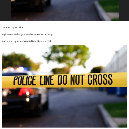
Situs Judi Ayam Online
Login Game Viral Singapore Terbaru Pasti Wd Nonstop
Daftar Sabung Ayam Online Terkini Mobile Mudah Wd