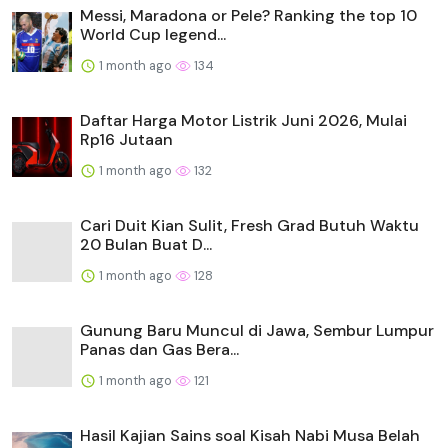
Messi, Maradona or Pele? Ranking the top 10
World Cup legend...
1 month ago
134
Daftar Harga Motor Listrik Juni 2026, Mulai
Rp16 Jutaan
1 month ago
132
Cari Duit Kian Sulit, Fresh Grad Butuh Waktu
20 Bulan Buat D...
1 month ago
128
Gunung Baru Muncul di Jawa, Sembur Lumpur
Panas dan Gas Bera...
1 month ago
121
Hasil Kajian Sains soal Kisah Nabi Musa Belah