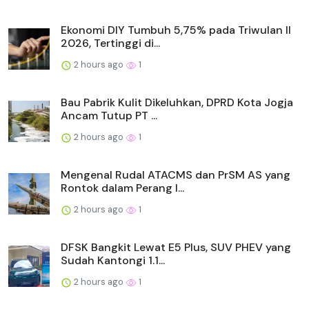
Ekonomi DIY Tumbuh 5,75% pada Triwulan II
2026, Tertinggi di...
2 hours ago
1
Bau Pabrik Kulit Dikeluhkan, DPRD Kota Jogja
Ancam Tutup PT ...
2 hours ago
1
Mengenal Rudal ATACMS dan PrSM AS yang
Rontok dalam Perang I...
2 hours ago
1
DFSK Bangkit Lewat E5 Plus, SUV PHEV yang
Sudah Kantongi 1.1...
2 hours ago
1