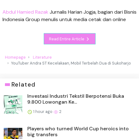
Abdul Hamied Razak
Jurnalis Harian Jogja, bagian dari Bisnis
Indonesia Group menulis untuk media cetak dan online
Read Entire Article
Homepage
Literature
YouTuber Andra ST Kecelakaan, Mobil Terbelah Dua di Sukoharjo
Related
Investasi Industri Tekstil Berpotensi Buka
9.800 Lowongan Ke...
1 hour ago
2
Players who turned World Cup heroics into
big transfers