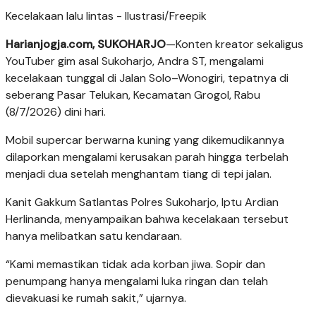
Kecelakaan lalu lintas - Ilustrasi/Freepik
Harianjogja.com, SUKOHARJO
—Konten kreator sekaligus
YouTuber gim asal Sukoharjo, Andra ST, mengalami
kecelakaan tunggal di Jalan Solo–Wonogiri, tepatnya di
seberang Pasar Telukan, Kecamatan Grogol, Rabu
(8/7/2026) dini hari.
Mobil supercar berwarna kuning yang dikemudikannya
dilaporkan mengalami kerusakan parah hingga terbelah
menjadi dua setelah menghantam tiang di tepi jalan.
Kanit Gakkum Satlantas Polres Sukoharjo, Iptu Ardian
Herlinanda, menyampaikan bahwa kecelakaan tersebut
hanya melibatkan satu kendaraan.
“Kami memastikan tidak ada korban jiwa. Sopir dan
penumpang hanya mengalami luka ringan dan telah
dievakuasi ke rumah sakit,” ujarnya.