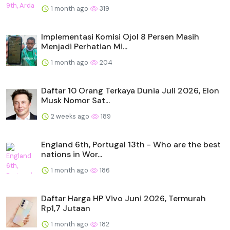
1 month ago
319
Implementasi Komisi Ojol 8 Persen Masih
Menjadi Perhatian Mi...
1 month ago
204
Daftar 10 Orang Terkaya Dunia Juli 2026, Elon
Musk Nomor Sat...
2 weeks ago
189
England 6th, Portugal 13th - Who are the best
nations in Wor...
1 month ago
186
Daftar Harga HP Vivo Juni 2026, Termurah
Rp1,7 Jutaan
1 month ago
182