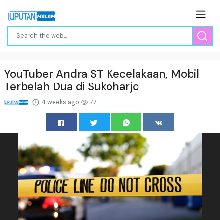
YouTuber Andra ST Kecelakaan, Mobil
Terbelah Dua di Sukoharjo
4 weeks ago
77