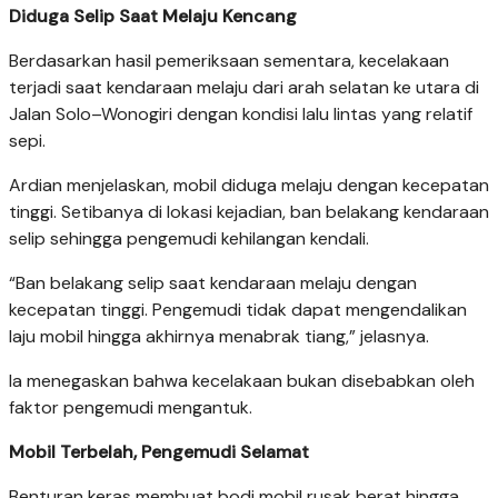
Diduga Selip Saat Melaju Kencang
Berdasarkan hasil pemeriksaan sementara, kecelakaan
terjadi saat kendaraan melaju dari arah selatan ke utara di
Jalan Solo–Wonogiri dengan kondisi lalu lintas yang relatif
sepi.
Ardian menjelaskan, mobil diduga melaju dengan kecepatan
tinggi. Setibanya di lokasi kejadian, ban belakang kendaraan
selip sehingga pengemudi kehilangan kendali.
“Ban belakang selip saat kendaraan melaju dengan
kecepatan tinggi. Pengemudi tidak dapat mengendalikan
laju mobil hingga akhirnya menabrak tiang,” jelasnya.
Ia menegaskan bahwa kecelakaan bukan disebabkan oleh
faktor pengemudi mengantuk.
Mobil Terbelah, Pengemudi Selamat
Benturan keras membuat bodi mobil rusak berat hingga