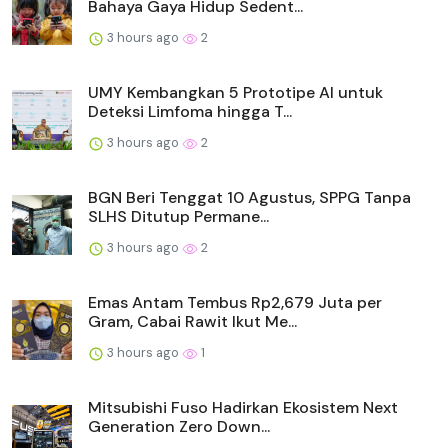
Bahaya Gaya Hidup Sedent...
3 hours ago
2
UMY Kembangkan 5 Prototipe AI untuk
Deteksi Limfoma hingga T...
3 hours ago
2
BGN Beri Tenggat 10 Agustus, SPPG Tanpa
SLHS Ditutup Permane...
3 hours ago
2
Emas Antam Tembus Rp2,679 Juta per
Gram, Cabai Rawit Ikut Me...
3 hours ago
1
Mitsubishi Fuso Hadirkan Ekosistem Next
Generation Zero Down...