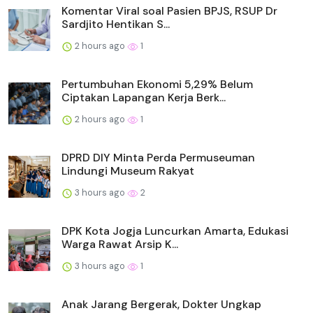
Komentar Viral soal Pasien BPJS, RSUP Dr
Sardjito Hentikan S...
2 hours ago
1
Pertumbuhan Ekonomi 5,29% Belum
Ciptakan Lapangan Kerja Berk...
2 hours ago
1
DPRD DIY Minta Perda Permuseuman
Lindungi Museum Rakyat
3 hours ago
2
DPK Kota Jogja Luncurkan Amarta, Edukasi
Warga Rawat Arsip K...
3 hours ago
1
Anak Jarang Bergerak, Dokter Ungkap