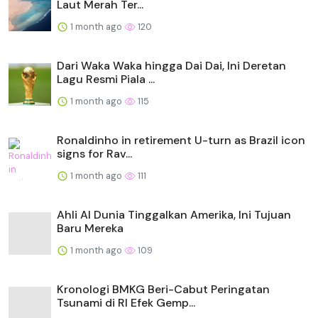
Laut Merah Ter...
1 month ago
120
Dari Waka Waka hingga Dai Dai, Ini Deretan
Lagu Resmi Piala ...
1 month ago
115
Ronaldinho in retirement U-turn as Brazil icon
signs for Rav...
1 month ago
111
Ahli AI Dunia Tinggalkan Amerika, Ini Tujuan
Baru Mereka
1 month ago
109
Kronologi BMKG Beri-Cabut Peringatan
Tsunami di RI Efek Gemp...