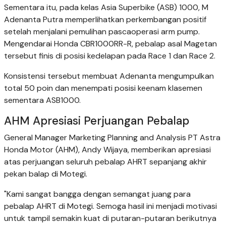
Sementara itu, pada kelas Asia Superbike (ASB) 1000, M
Adenanta Putra memperlihatkan perkembangan positif
setelah menjalani pemulihan pascaoperasi arm pump.
Mengendarai Honda CBR1000RR-R, pebalap asal Magetan
tersebut finis di posisi kedelapan pada Race 1 dan Race 2.
Konsistensi tersebut membuat Adenanta mengumpulkan
total 50 poin dan menempati posisi keenam klasemen
sementara ASB1000.
AHM Apresiasi Perjuangan Pebalap
General Manager Marketing Planning and Analysis PT Astra
Honda Motor (AHM), Andy Wijaya, memberikan apresiasi
atas perjuangan seluruh pebalap AHRT sepanjang akhir
pekan balap di Motegi.
"Kami sangat bangga dengan semangat juang para
pebalap AHRT di Motegi. Semoga hasil ini menjadi motivasi
untuk tampil semakin kuat di putaran-putaran berikutnya