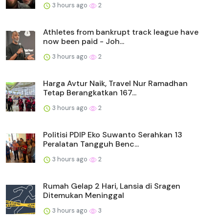
3 hours ago
2
Athletes from bankrupt track league have
now been paid - Joh...
3 hours ago
2
Harga Avtur Naik, Travel Nur Ramadhan
Tetap Berangkatkan 167...
3 hours ago
2
Politisi PDIP Eko Suwanto Serahkan 13
Peralatan Tangguh Benc...
3 hours ago
2
Rumah Gelap 2 Hari, Lansia di Sragen
Ditemukan Meninggal
3 hours ago
3