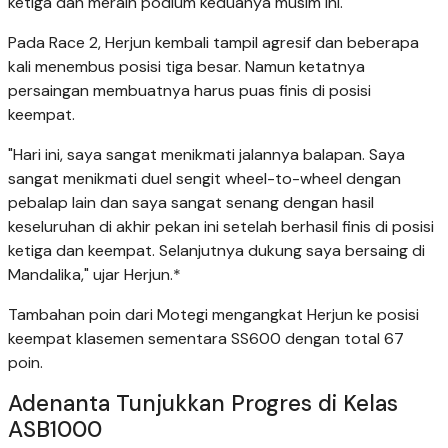
ketiga dan meraih podium keduanya musim ini.
Pada Race 2, Herjun kembali tampil agresif dan beberapa
kali menembus posisi tiga besar. Namun ketatnya
persaingan membuatnya harus puas finis di posisi
keempat.
"Hari ini, saya sangat menikmati jalannya balapan. Saya
sangat menikmati duel sengit wheel-to-wheel dengan
pebalap lain dan saya sangat senang dengan hasil
keseluruhan di akhir pekan ini setelah berhasil finis di posisi
ketiga dan keempat. Selanjutnya dukung saya bersaing di
Mandalika," ujar Herjun.*
Tambahan poin dari Motegi mengangkat Herjun ke posisi
keempat klasemen sementara SS600 dengan total 67
poin.
Adenanta Tunjukkan Progres di Kelas
ASB1000