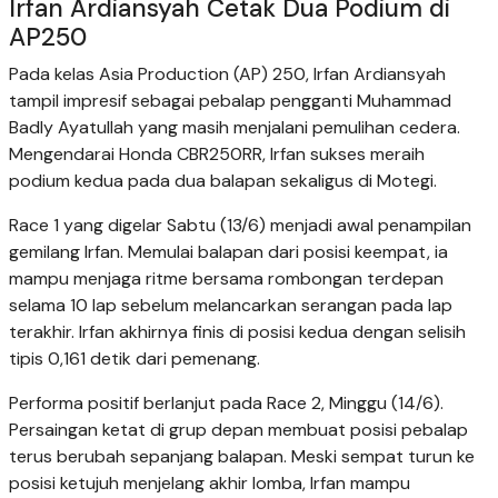
Irfan Ardiansyah Cetak Dua Podium di
AP250
Pada kelas Asia Production (AP) 250, Irfan Ardiansyah
tampil impresif sebagai pebalap pengganti Muhammad
Badly Ayatullah yang masih menjalani pemulihan cedera.
Mengendarai Honda CBR250RR, Irfan sukses meraih
podium kedua pada dua balapan sekaligus di Motegi.
Race 1 yang digelar Sabtu (13/6) menjadi awal penampilan
gemilang Irfan. Memulai balapan dari posisi keempat, ia
mampu menjaga ritme bersama rombongan terdepan
selama 10 lap sebelum melancarkan serangan pada lap
terakhir. Irfan akhirnya finis di posisi kedua dengan selisih
tipis 0,161 detik dari pemenang.
Performa positif berlanjut pada Race 2, Minggu (14/6).
Persaingan ketat di grup depan membuat posisi pebalap
terus berubah sepanjang balapan. Meski sempat turun ke
posisi ketujuh menjelang akhir lomba, Irfan mampu