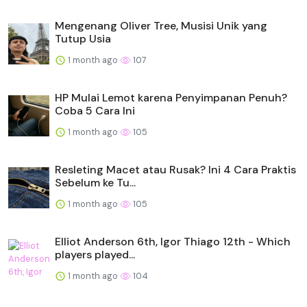
Mengenang Oliver Tree, Musisi Unik yang
Tutup Usia
1 month ago
107
HP Mulai Lemot karena Penyimpanan Penuh?
Coba 5 Cara Ini
1 month ago
105
Resleting Macet atau Rusak? Ini 4 Cara Praktis
Sebelum ke Tu...
1 month ago
105
Elliot Anderson 6th, Igor Thiago 12th - Which
players played...
1 month ago
104