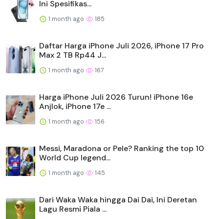
Ini Spesifikas...
1 month ago
185
Daftar Harga iPhone Juli 2026, iPhone 17 Pro
Max 2 TB Rp44 J...
1 month ago
167
Harga iPhone Juli 2026 Turun! iPhone 16e
Anjlok, iPhone 17e ...
1 month ago
156
Messi, Maradona or Pele? Ranking the top 10
World Cup legend...
1 month ago
145
Dari Waka Waka hingga Dai Dai, Ini Deretan
Lagu Resmi Piala ...