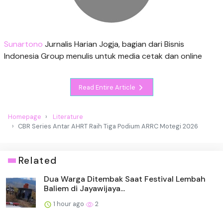
Sunartono
Jurnalis Harian Jogja, bagian dari Bisnis
Indonesia Group menulis untuk media cetak dan online
Read Entire Article
Homepage
Literature
CBR Series Antar AHRT Raih Tiga Podium ARRC Motegi 2026
Related
Dua Warga Ditembak Saat Festival Lembah
Baliem di Jayawijaya...
1 hour ago
2