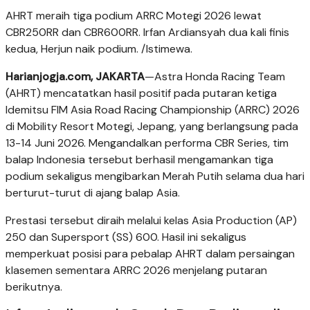
AHRT meraih tiga podium ARRC Motegi 2026 lewat
CBR250RR dan CBR600RR. Irfan Ardiansyah dua kali finis
kedua, Herjun naik podium. /Istimewa.
Harianjogja.com, JAKARTA
—Astra Honda Racing Team
(AHRT) mencatatkan hasil positif pada putaran ketiga
Idemitsu FIM Asia Road Racing Championship (ARRC) 2026
di Mobility Resort Motegi, Jepang, yang berlangsung pada
13-14 Juni 2026. Mengandalkan performa CBR Series, tim
balap Indonesia tersebut berhasil mengamankan tiga
podium sekaligus mengibarkan Merah Putih selama dua hari
berturut-turut di ajang balap Asia.
Prestasi tersebut diraih melalui kelas Asia Production (AP)
250 dan Supersport (SS) 600. Hasil ini sekaligus
memperkuat posisi para pebalap AHRT dalam persaingan
klasemen sementara ARRC 2026 menjelang putaran
berikutnya.