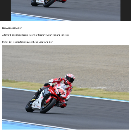
Link Judi Ayam Aman
Alternatif Slot Online Gacor Myanmar Terjamin Mudah Menang Nonstop
Portal Slot Maxwin Terpercaya 24 Jam Langsung Cair