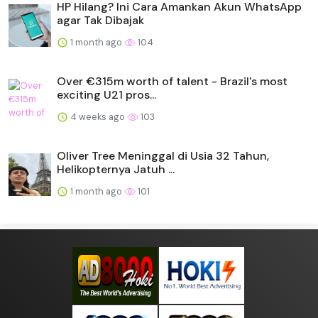
HP Hilang? Ini Cara Amankan Akun WhatsApp
agar Tak Dibajak
1 month ago
104
Over €315m worth of talent - Brazil's most
exciting U21 pros...
4 weeks ago
103
Oliver Tree Meninggal di Usia 32 Tahun,
Helikopternya Jatuh ...
1 month ago
101