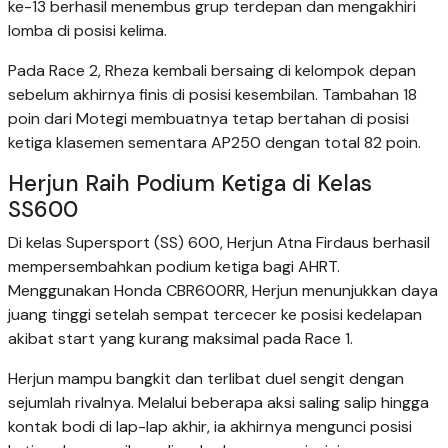
ke-13 berhasil menembus grup terdepan dan mengakhiri
lomba di posisi kelima.
Pada Race 2, Rheza kembali bersaing di kelompok depan
sebelum akhirnya finis di posisi kesembilan. Tambahan 18
poin dari Motegi membuatnya tetap bertahan di posisi
ketiga klasemen sementara AP250 dengan total 82 poin.
Herjun Raih Podium Ketiga di Kelas
SS600
Di kelas Supersport (SS) 600, Herjun Atna Firdaus berhasil
mempersembahkan podium ketiga bagi AHRT.
Menggunakan Honda CBR600RR, Herjun menunjukkan daya
juang tinggi setelah sempat tercecer ke posisi kedelapan
akibat start yang kurang maksimal pada Race 1.
Herjun mampu bangkit dan terlibat duel sengit dengan
sejumlah rivalnya. Melalui beberapa aksi saling salip hingga
kontak bodi di lap-lap akhir, ia akhirnya mengunci posisi