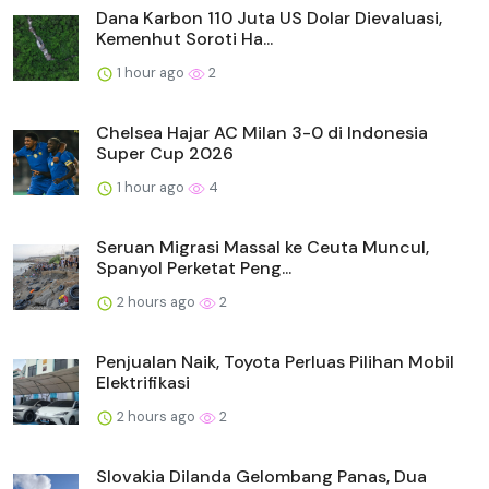
Dana Karbon 110 Juta US Dolar Dievaluasi,
Kemenhut Soroti Ha...
1 hour ago
2
Chelsea Hajar AC Milan 3-0 di Indonesia
Super Cup 2026
1 hour ago
4
Seruan Migrasi Massal ke Ceuta Muncul,
Spanyol Perketat Peng...
2 hours ago
2
Penjualan Naik, Toyota Perluas Pilihan Mobil
Elektrifikasi
2 hours ago
2
Slovakia Dilanda Gelombang Panas, Dua