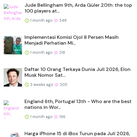
Jude Bellingham 9th, Arda Güler 20th: the top
100 players at...
1 month ago
348
Implementasi Komisi Ojol 8 Persen Masih
Menjadi Perhatian Mi...
1 month ago
218
Daftar 10 Orang Terkaya Dunia Juli 2026, Elon
Musk Nomor Sat...
3 weeks ago
205
England 6th, Portugal 13th - Who are the best
nations in Wor...
1 month ago
196
Harga iPhone 15 di iBox Turun pada Juli 2026,