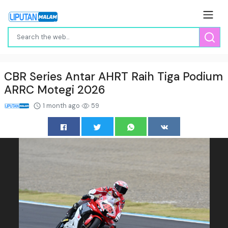
CBR Series Antar AHRT Raih Tiga Podium
ARRC Motegi 2026
1 month ago
59