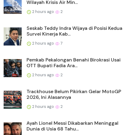
Wilayah Krisis Air Min...
2 hours ago
2
Seskab Teddy Indra Wijaya di Posisi Kedua
Survei Kinerja Kab...
2 hours ago
7
Pemkab Pekalongan Benahi Birokrasi Usai
OTT Bupati Fadia Ara...
2 hours ago
2
Trackhouse Belum Pikirkan Gelar MotoGP
2026, Ini Alasannya
2 hours ago
2
Ayah Lionel Messi Dikabarkan Meninggal
Dunia di Usia 68 Tahu...