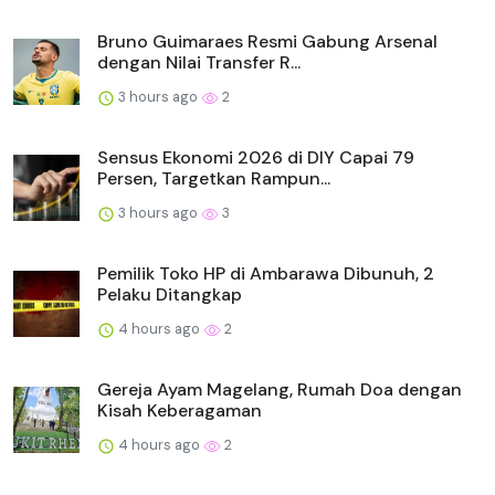
Bruno Guimaraes Resmi Gabung Arsenal
dengan Nilai Transfer R...
3 hours ago
2
Sensus Ekonomi 2026 di DIY Capai 79
Persen, Targetkan Rampun...
3 hours ago
3
Pemilik Toko HP di Ambarawa Dibunuh, 2
Pelaku Ditangkap
4 hours ago
2
Gereja Ayam Magelang, Rumah Doa dengan
Kisah Keberagaman
4 hours ago
2