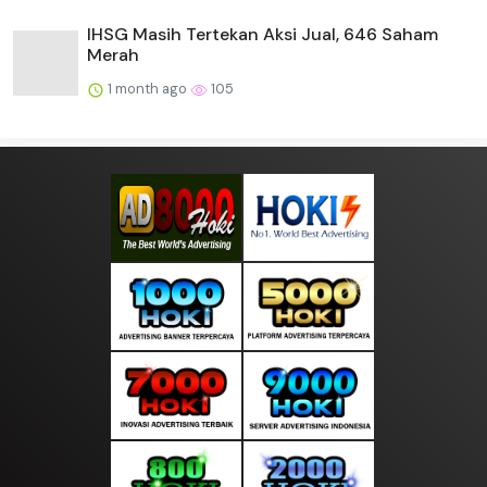
IHSG Masih Tertekan Aksi Jual, 646 Saham
Merah
1 month ago
105