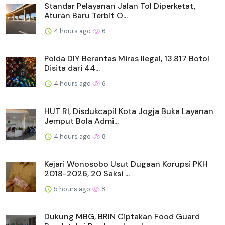
Standar Pelayanan Jalan Tol Diperketat,
Aturan Baru Terbit O...
4 hours ago
6
Polda DIY Berantas Miras Ilegal, 13.817 Botol
Disita dari 44...
4 hours ago
6
HUT RI, Disdukcapil Kota Jogja Buka Layanan
Jemput Bola Admi...
4 hours ago
8
Kejari Wonosobo Usut Dugaan Korupsi PKH
2018-2026, 20 Saksi ...
5 hours ago
8
Dukung MBG, BRIN Ciptakan Food Guard