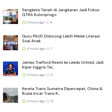
Sengketa Tanah di Jangkaran Jadi Fokus
GTRA Kulonprogo
3 hours ago
6
Guru PAUD Didorong Lebih Melek Literasi
Soal Anak
4 hours ago
7
James Trafford Resmi ke Leeds United, Jadi
Kiper Inggris Ter...
4 hours ago
5
Kereta Trans Sumatra Dipercepat, China &
Rusia Incar Trans K...
4 hours ago
12