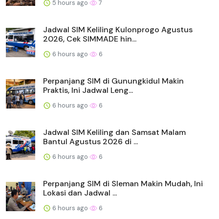
5 hours ago
7
Jadwal SIM Keliling Kulonprogo Agustus
2026, Cek SIMMADE hin...
6 hours ago
6
Perpanjang SIM di Gunungkidul Makin
Praktis, Ini Jadwal Leng...
6 hours ago
6
Jadwal SIM Keliling dan Samsat Malam
Bantul Agustus 2026 di ...
6 hours ago
6
Perpanjang SIM di Sleman Makin Mudah, Ini
Lokasi dan Jadwal ...
6 hours ago
6