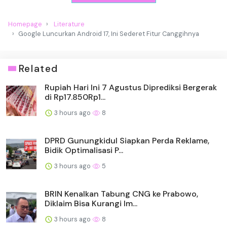
Homepage
Literature
Google Luncurkan Android 17, Ini Sederet Fitur Canggihnya
Related
Rupiah Hari Ini 7 Agustus Diprediksi Bergerak
di Rp17.850Rp1...
3 hours ago
8
DPRD Gunungkidul Siapkan Perda Reklame,
Bidik Optimalisasi P...
3 hours ago
5
BRIN Kenalkan Tabung CNG ke Prabowo,
Diklaim Bisa Kurangi Im...
3 hours ago
8