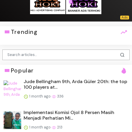
Trending
Popular
Jude Bellingham 9th, Arda Güler 20th: the top
100 players at...
1 month ago
336
Implementasi Komisi Ojol 8 Persen Masih
Menjadi Perhatian Mi...
1 month ago
213