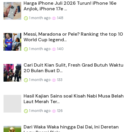
Harga iPhone Juli 2026 Turun! iPhone 16e
Anjlok, iPhone 17e ...
1 month ago
148
Messi, Maradona or Pele? Ranking the top 10
World Cup legend...
1 month ago
140
Cari Duit Kian Sulit, Fresh Grad Butuh Waktu
20 Bulan Buat D...
1 month ago
133
Hasil Kajian Sains soal Kisah Nabi Musa Belah
Laut Merah Ter...
1 month ago
126
Dari Waka Waka hingga Dai Dai, Ini Deretan