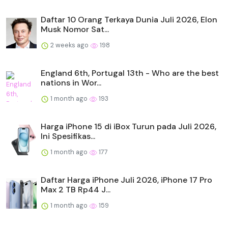
Daftar 10 Orang Terkaya Dunia Juli 2026, Elon
Musk Nomor Sat...
2 weeks ago
198
England 6th, Portugal 13th - Who are the best
nations in Wor...
1 month ago
193
Harga iPhone 15 di iBox Turun pada Juli 2026,
Ini Spesifikas...
1 month ago
177
Daftar Harga iPhone Juli 2026, iPhone 17 Pro
Max 2 TB Rp44 J...
1 month ago
159