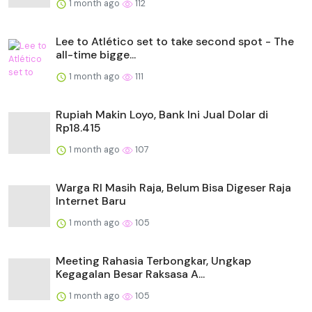
1 month ago
112
Lee to Atlético set to take second spot - The
all-time bigge...
1 month ago
111
Rupiah Makin Loyo, Bank Ini Jual Dolar di
Rp18.415
1 month ago
107
Warga RI Masih Raja, Belum Bisa Digeser Raja
Internet Baru
1 month ago
105
Meeting Rahasia Terbongkar, Ungkap
Kegagalan Besar Raksasa A...
1 month ago
105