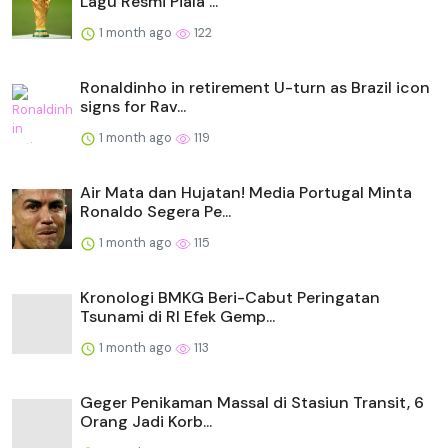
Lagu Resmi Piala ...
1 month ago
122
Ronaldinho in retirement U-turn as Brazil icon
signs for Rav...
1 month ago
119
Air Mata dan Hujatan! Media Portugal Minta
Ronaldo Segera Pe...
1 month ago
115
Kronologi BMKG Beri-Cabut Peringatan
Tsunami di RI Efek Gemp...
1 month ago
113
Geger Penikaman Massal di Stasiun Transit, 6
Orang Jadi Korb...