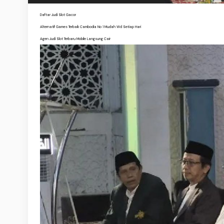
Daftar Judi Slot Gacor
Alternatif Games Terbaik Cambodia No 1 Mudah Wd Setiap Hari
Agen Judi Slot Terbaru Mobile Langsung Cair