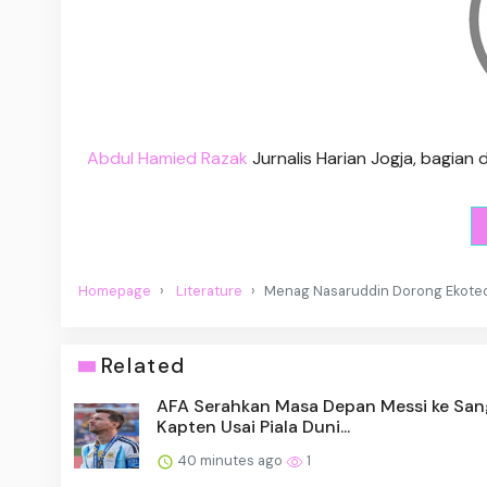
Abdul Hamied Razak
Jurnalis Harian Jogja, bagian
Homepage
Literature
Menag Nasaruddin Dorong Ekoteol
Related
AFA Serahkan Masa Depan Messi ke San
Kapten Usai Piala Duni...
40 minutes ago
1