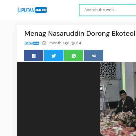
Menag Nasaruddin Dorong Ekoteolo
1 month ago
64