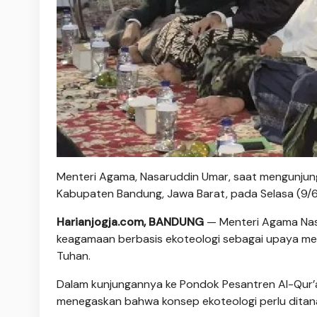
Menteri Agama, Nasaruddin Umar, saat mengunjung
Kabupaten Bandung, Jawa Barat, pada Selasa (9/
Harianjogja.com, BANDUNG
— Menteri Agama Nas
keagamaan berbasis ekoteologi sebagai upaya mem
Tuhan.
Dalam kunjungannya ke Pondok Pesantren Al-Qur’a
menegaskan bahwa konsep ekoteologi perlu ditana