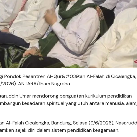
i Pondok Pesantren Al-Qur&#039;an Al-Falah di Cicalengka,
6/2026). ANTARA/Ilham Nugraha.
aruddin Umar mendorong penguatan kurikulum pendidikan
bangun kesadaran spiritual yang utuh antara manusia, alam
n Al-Falah Cicalengka, Bandung, Selasa (9/6/2026), Nasarudd
mkan sejak dini dalam sistem pendidikan keagamaan.