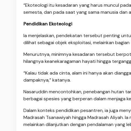
“Ekoteologi itu kesadaran yang harus muncul pada
semesta, dan pada saat yang sama manusia dan alam
Pendidikan Ekoteologi
Ia menjelaskan, pendekatan tersebut penting unt
dilihat sebagai objek eksploitasi, melainkan bagi
Menurutnya, minimnya kesadaran tersebut berpote
hilangnya keanekaragaman hayati hingga tergang
“Kalau tidak ada cinta, alam ini hanya akan diangg
dampaknya,” katanya.
Nasaruddin mencontohkan, penebangan hutan tan
berbagai spesies yang berperan dalam menjaga k
Dalam konteks pendidikan pesantren, ia juga meny
Madrasah Tsanawiyah hingga Madrasah Aliyah. Ia men
melainkan dilanjutkan dengan pendalaman yang le