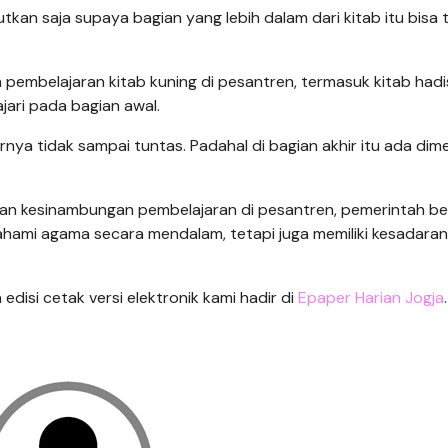
anjutkan saja supaya bagian yang lebih dalam dari kitab itu bisa
 pembelajaran kitab kuning di pesantren, termasuk kitab hadi
ajari pada bagian awal.
irnya tidak sampai tuntas. Padahal di bagian akhir itu ada dim
 dan kesinambungan pembelajaran di pesantren, pemerintah b
hami agama secara mendalam, tetapi juga memiliki kesadaran
n edisi cetak versi elektronik kami hadir di
Epaper Harian Jogja
.