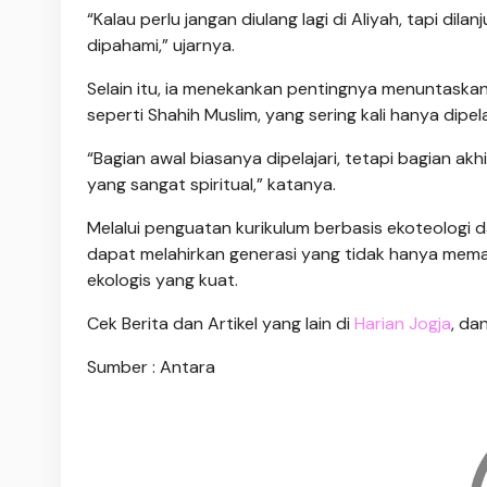
“Kalau perlu jangan diulang lagi di Aliyah, tapi dil
dipahami,” ujarnya.
Selain itu, ia menekankan pentingnya menuntaskan
seperti Shahih Muslim, yang sering kali hanya dipel
“Bagian awal biasanya dipelajari, tetapi bagian akh
yang sangat spiritual,” katanya.
Melalui penguatan kurikulum berbasis ekoteologi
dapat melahirkan generasi yang tidak hanya mema
ekologis yang kuat.
Cek Berita dan Artikel yang lain di
Harian Jogja
, da
Sumber : Antara