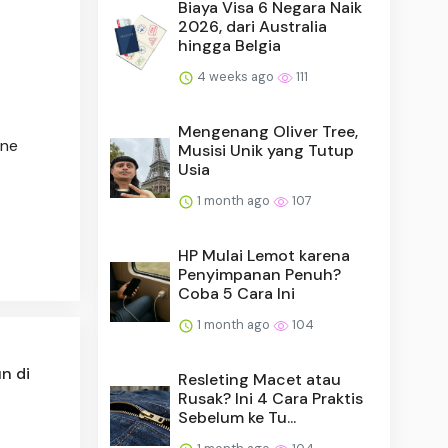
Biaya Visa 6 Negara Naik
2026, dari Australia
hingga Belgia
4 weeks ago
111
Mengenang Oliver Tree,
ine
Musisi Unik yang Tutup
Usia
1 month ago
107
HP Mulai Lemot karena
Penyimpanan Penuh?
Coba 5 Cara Ini
1 month ago
104
n di
Resleting Macet atau
Rusak? Ini 4 Cara Praktis
Sebelum ke Tu...