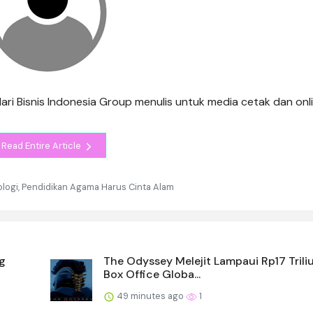
 dari Bisnis Indonesia Group menulis untuk media cetak dan onl
Read Entire Article
ogi, Pendidikan Agama Harus Cinta Alam
g
The Odyssey Melejit Lampaui Rp17 Triliu
Box Office Globa...
49 minutes ago
1