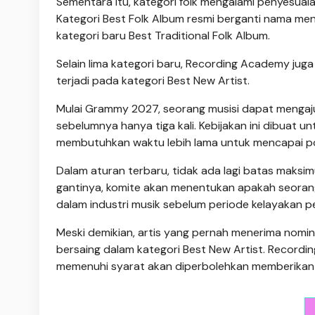
Sementara itu, kategori folk mengalami penyesuaia
Kategori Best Folk Album resmi berganti nama m
kategori baru Best Traditional Folk Album.
Selain lima kategori baru, Recording Academy jug
terjadi pada kategori Best New Artist.
Mulai Grammy 2027, seorang musisi dapat mengajuka
sebelumnya hanya tiga kali. Kebijakan ini dibuat un
membutuhkan waktu lebih lama untuk mencapai pop
Dalam aturan terbaru, tidak ada lagi batas maksimu
gantinya, komite akan menentukan apakah seorang
dalam industri musik sebelum periode kelayakan 
Meski demikian, artis yang pernah menerima nom
bersaing dalam kategori Best New Artist. Recor
memenuhi syarat akan diperbolehkan memberikan 