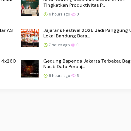
Tingkatkan Produktivitas P...
6 hours ago
8
lar AS
Jajarans Festival 2026 Jadi Panggun
Lokal Bandung Bara...
7 hours ago
9
s 4x260
Gedung Bapenda Jakarta Terbakar, Ba
Nasib Data Perpaj...
8 hours ago
8