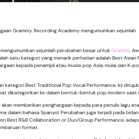
argaan Grammy. Recording Academy mengumumkan sejumlah
y mengumumkan sejumlah perubahan besar untuk
Grammy
Aw
lah satu kategori yang menarik perhatian adalah Best Asian
gaan kepada penampil atau musisi pop Asia, mulai dari K-po
 kategori Best Traditional Pop Vocal Performance. Ini dituju
apat dikategorikan ke dalam bentuk-bentuk pop modern saat in
ng akan memberikan penghargaan kepada para penulis lagu ata
ama dalam bahasa Spanyol. Perubahan juga terjadi pada bida
ri Best R&B Collaboration or Duo/Group Performance, adap
embaruan format.