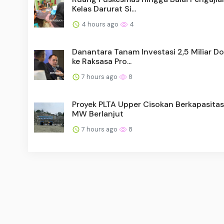
Kelas Darurat Si...
4 hours ago
4
Danantara Tanam Investasi 2,5 Miliar Do
ke Raksasa Pro...
7 hours ago
8
Proyek PLTA Upper Cisokan Berkapasita
MW Berlanjut
7 hours ago
8