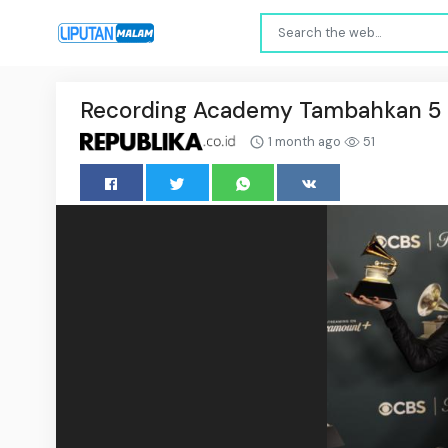
Recording Academy Tambahkan 5 
1 month ago
51