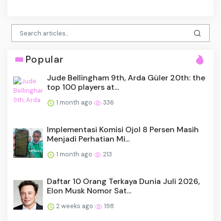
Popular
Jude Bellingham 9th, Arda Güler 20th: the
top 100 players at...
1 month ago
336
Implementasi Komisi Ojol 8 Persen Masih
Menjadi Perhatian Mi...
1 month ago
213
Daftar 10 Orang Terkaya Dunia Juli 2026,
Elon Musk Nomor Sat...
2 weeks ago
198