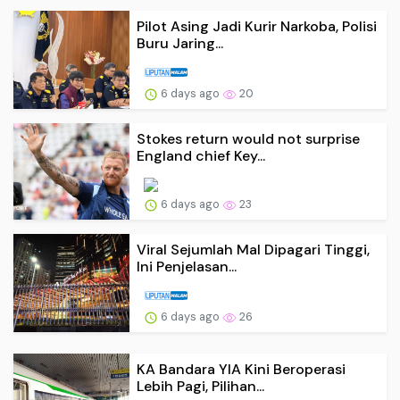
Pilot Asing Jadi Kurir Narkoba, Polisi
Buru Jaring...
6 days ago
20
Stokes return would not surprise
England chief Key...
6 days ago
23
Viral Sejumlah Mal Dipagari Tinggi,
Ini Penjelasan...
6 days ago
26
KA Bandara YIA Kini Beroperasi
Lebih Pagi, Pilihan...