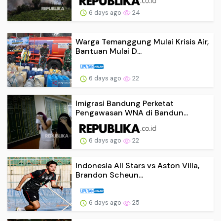
6 days ago
24
Warga Temanggung Mulai Krisis Air,
Bantuan Mulai D...
6 days ago
22
Imigrasi Bandung Perketat
Pengawasan WNA di Bandun...
6 days ago
22
Indonesia All Stars vs Aston Villa,
Brandon Scheun...
6 days ago
25