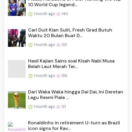
10 World Cup legend...
1 month ago
140
Cari Duit Kian Sulit, Fresh Grad Butuh
Waktu 20 Bulan Buat D...
1 month ago
133
Hasil Kajian Sains soal Kisah Nabi Musa
Belah Laut Merah Ter...
1 month ago
126
Dari Waka Waka hingga Dai Dai, Ini Deretan
Lagu Resmi Piala ...
1 month ago
121
Ronaldinho in retirement U-turn as Brazil
icon signs for Rav...