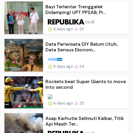
Bayi Terlantar Trenggalek
Didampingi UPT PPSAB, Pr...
6 days ago
23
Data Pariwisata DIY Belum Utuh,
Data Sensus Ekonom...
6 days ago
24
Rockets beat Super Giants to move
into second
6 days ago
25
Asap Karhutla Selimuti Kalbar, Titik
Api Masih Ter...