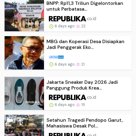
BNPP: Rp11,3 Triliun Digelontorkan
untuk Perbatasa...
6 days ago
22
MBG dan Koperasi Desa Disiapkan
Jadi Penggerak Eko...
6 days ago
21
Jakarta Sneaker Day 2026 Jadi
Panggung Produk Krea...
6 days ago
19
Setahun Tragedi Pendopo Garut,
Mahasiswa Desak Pol...