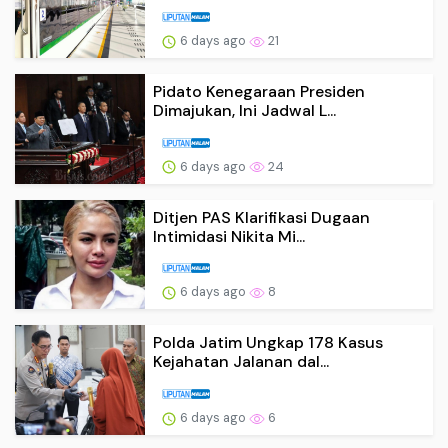
6 days ago
21
Pidato Kenegaraan Presiden
Dimajukan, Ini Jadwal L...
6 days ago
24
Ditjen PAS Klarifikasi Dugaan
Intimidasi Nikita Mi...
6 days ago
8
Polda Jatim Ungkap 178 Kasus
Kejahatan Jalanan dal...
6 days ago
6