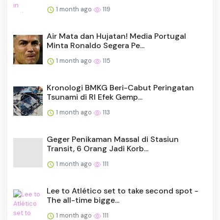
1 month ago
119
Air Mata dan Hujatan! Media Portugal
Minta Ronaldo Segera Pe...
1 month ago
115
Kronologi BMKG Beri-Cabut Peringatan
Tsunami di RI Efek Gemp...
1 month ago
113
Geger Penikaman Massal di Stasiun
Transit, 6 Orang Jadi Korb...
1 month ago
111
Lee to Atlético set to take second spot -
The all-time bigge...
1 month ago
111