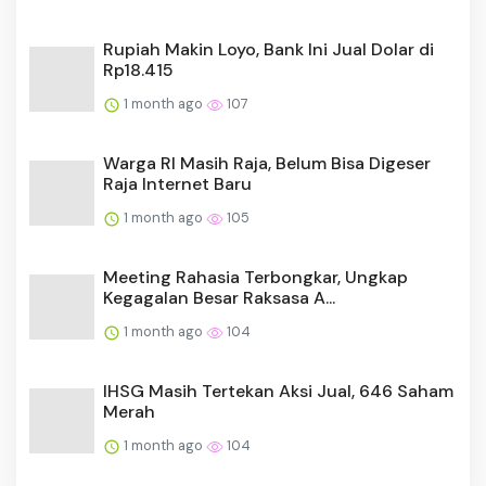
Rupiah Makin Loyo, Bank Ini Jual Dolar di
Rp18.415
1 month ago
107
Warga RI Masih Raja, Belum Bisa Digeser
Raja Internet Baru
1 month ago
105
Meeting Rahasia Terbongkar, Ungkap
Kegagalan Besar Raksasa A...
1 month ago
104
IHSG Masih Tertekan Aksi Jual, 646 Saham
Merah
1 month ago
104