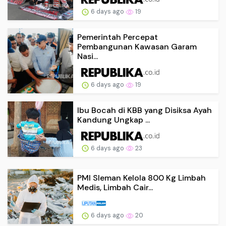
6 days ago
19
Pemerintah Percepat
Pembangunan Kawasan Garam
Nasi...
6 days ago
19
Ibu Bocah di KBB yang Disiksa Ayah
Kandung Ungkap ...
6 days ago
23
PMI Sleman Kelola 800 Kg Limbah
Medis, Limbah Cair...
6 days ago
20