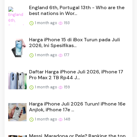
England 6th, Portugal 13th - Who are the
best nations in Wor...
1 month ago
193
Harga iPhone 15 di iBox Turun pada Juli
2026, Ini Spesifikas...
1 month ago
177
Daftar Harga iPhone Juli 2026, iPhone 17
Pro Max 2 TB Rp44 J...
1 month ago
159
Harga iPhone Juli 2026 Turun! iPhone 16e
Anjlok, iPhone 17e ...
1 month ago
148
Messi, Maradona or Pele? Ranking the top