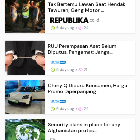
Tak Bertemu Lawan Saat Hendak
Tawuran, Geng Motor ...
6 days ago
24
RUU Perampasan Aset Belum
Diputus, Pengamat: Janga...
6 days ago
21
Chery Q Diburu Konsumen, Harga
Promo Diperpanjang ...
6 days ago
24
Security plans in place for any
Afghanistan protes...