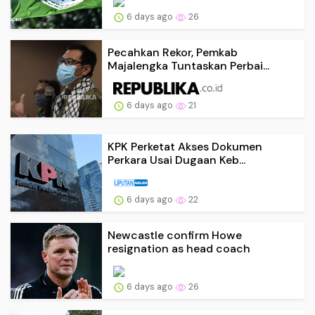
6 days ago
26
Pecahkan Rekor, Pemkab
Majalengka Tuntaskan Perbai...
6 days ago
21
KPK Perketat Akses Dokumen
Perkara Usai Dugaan Keb...
6 days ago
22
Newcastle confirm Howe
resignation as head coach
6 days ago
26