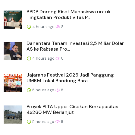
BPDP Dorong Riset Mahasiswa untuk
Tingkatkan Produktivitas P...
4 hours ago
8
Danantara Tanam Investasi 2,5 Miliar Dolar
AS ke Raksasa Pro...
4 hours ago
8
Jajarans Festival 2026 Jadi Panggung
UMKM Lokal Bandung Bara...
5 hours ago
8
Proyek PLTA Upper Cisokan Berkapasitas
4x260 MW Berlanjut
5 hours ago
8