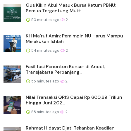
Gus Kikin Akui Masuk Bursa Ketum PBNU:
Semua Tergantung Mukt...
50 minutes ago
2
KH Ma’ruf Amin: Pemimpin NU Harus Mampu
Melakukan Ishlah
54 minutes ago
2
Fasilitasi Penonton Konser di Ancol,
Transjakarta Perpanjang...
55 minutes ago
2
Nilai Transaksi QRIS Capai Rp 600,69 Triliun
hingga Juni 202...
58 minutes ago
2
Rahmat Hidayat Djati Tekankan Keadilan