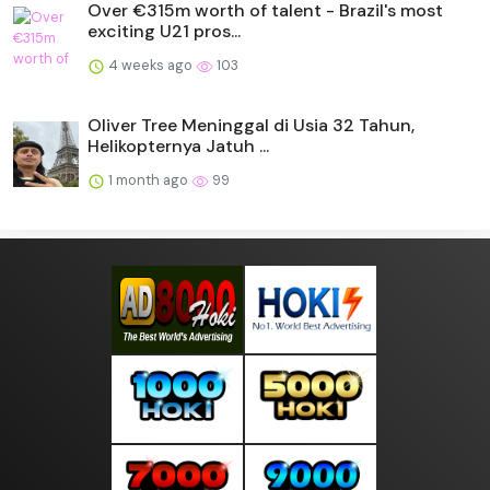
Over €315m worth of talent - Brazil's most
exciting U21 pros...
4 weeks ago
103
Oliver Tree Meninggal di Usia 32 Tahun,
Helikopternya Jatuh ...
1 month ago
99