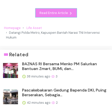
Read Entire Article
Homepage
Life Asset
Datangi Polda Metro, Kapuspen Bantah Narasi TNI Intervensi
Hukum
Related
BAZNAS RI Bersama Menko PM Salurkan
Bantuan Zmart, BUMi, dan...
38 minutes ago
3
Pascakebakaran Gedung Bapenda DKI, Puing
Berserakan, Sebagia...
42 minutes ago
2