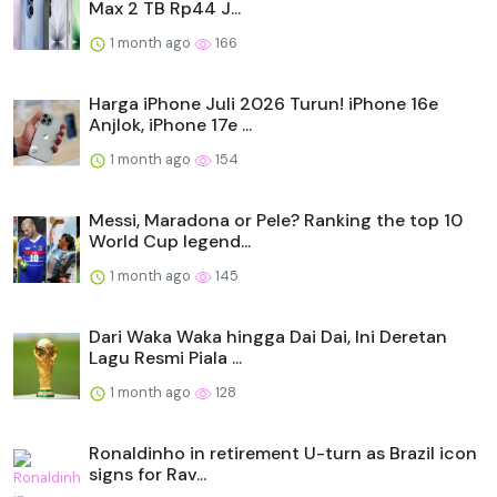
Max 2 TB Rp44 J...
1 month ago
166
Harga iPhone Juli 2026 Turun! iPhone 16e
Anjlok, iPhone 17e ...
1 month ago
154
Messi, Maradona or Pele? Ranking the top 10
World Cup legend...
1 month ago
145
Dari Waka Waka hingga Dai Dai, Ini Deretan
Lagu Resmi Piala ...
1 month ago
128
Ronaldinho in retirement U-turn as Brazil icon
signs for Rav...