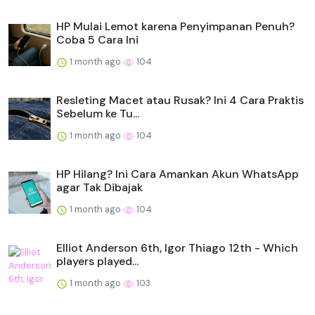
HP Mulai Lemot karena Penyimpanan Penuh?
Coba 5 Cara Ini
1 month ago
104
Resleting Macet atau Rusak? Ini 4 Cara Praktis
Sebelum ke Tu...
1 month ago
104
HP Hilang? Ini Cara Amankan Akun WhatsApp
agar Tak Dibajak
1 month ago
104
Elliot Anderson 6th, Igor Thiago 12th - Which
players played...
1 month ago
103