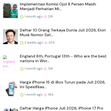
Implementasi Komisi Ojol 8 Persen Masih
Menjadi Perhatian Mi...
1 month ago
218
Daftar 10 Orang Terkaya Dunia Juli 2026, Elon
Musk Nomor Sat...
2 weeks ago
204
England 6th, Portugal 13th - Who are the best
nations in Wor...
1 month ago
196
Harga iPhone 15 di iBox Turun pada Juli 2026,
Ini Spesifikas...
1 month ago
184
Daftar Harga iPhone Juli 2026, iPhone 17 Pro