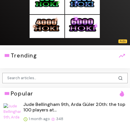
Trending
Popular
Jude Bellingham 9th, Arda Güler 20th: the top
100 players at...
1 month ago
348