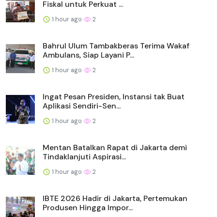
Fiskal untuk Perkuat ...
1 hour ago
2
Bahrul Ulum Tambakberas Terima Wakaf
Ambulans, Siap Layani P...
1 hour ago
2
Ingat Pesan Presiden, Instansi tak Buat
Aplikasi Sendiri-Sen...
1 hour ago
2
Mentan Batalkan Rapat di Jakarta demi
Tindaklanjuti Aspirasi...
1 hour ago
2
IBTE 2026 Hadir di Jakarta, Pertemukan
Produsen Hingga Impor...