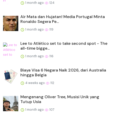
1 month ago
124
Air Mata dan Hujatan! Media Portugal Minta
Ronaldo Segera Pe...
1 month ago
119
Lee to Atlético set to take second spot - The
all-time bigge...
1 month ago
116
Biaya Visa 6 Negara Naik 2026, dari Australia
hingga Belgia
4 weeks ago
112
Mengenang Oliver Tree, Musisi Unik yang
Tutup Usia
1 month ago
107