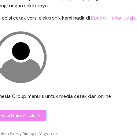
ingkungan sekitarnya.
n edisi cetak versi elektronik kami hadir di
Epaper Harian Jogja
.
ndonesia Group menulis untuk media cetak dan online
Read Entire Article
tihan Safety Riding di Yogyakarta