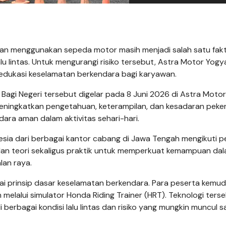
ngan menggunakan sepeda motor masih menjadi salah satu fak
lu lintas. Untuk mengurangi risiko tersebut, Astra Motor Yogy
dukasi keselamatan berkendara bagi karyawan.
 Bagi Negeri tersebut digelar pada 8 Juni 2026 di Astra Moto
meningkatkan pengetahuan, keterampilan, dan kesadaran peker
ra aman dalam aktivitas sehari-hari.
sia dari berbagai kantor cabang di Jawa Tengah mengikuti p
an teori sekaligus praktik untuk memperkuat kemampuan da
lan raya.
i prinsip dasar keselamatan berkendara. Para peserta kemud
elalui simulator Honda Riding Trainer (HRT). Teknologi ters
rbagai kondisi lalu lintas dan risiko yang mungkin muncul s