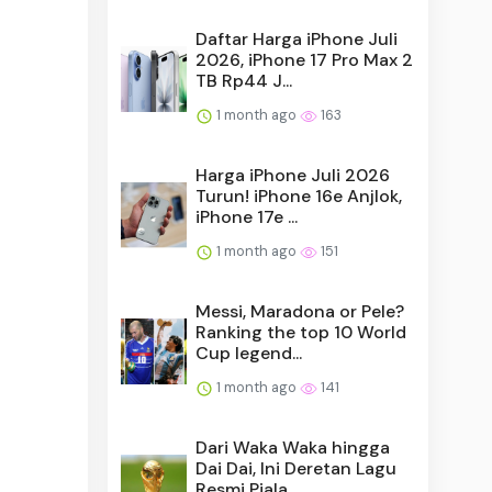
Daftar Harga iPhone Juli
2026, iPhone 17 Pro Max 2
TB Rp44 J...
1 month ago
163
Harga iPhone Juli 2026
Turun! iPhone 16e Anjlok,
iPhone 17e ...
1 month ago
151
Messi, Maradona or Pele?
Ranking the top 10 World
Cup legend...
1 month ago
141
Dari Waka Waka hingga
Dai Dai, Ini Deretan Lagu
Resmi Piala ...