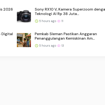
is 2026
Sony RX10 V, Kamera Superzoom deng
Teknologi AI Rp 38 Juta...
5 hours ago
11
Digital
Pemkab Sleman Pastikan Anggaran
Penanggulangan Kemiskinan Am...
5 hours ago
13