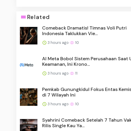
Related
Comeback Dramatis! Timnas Voli Putri
Indonesia Taklukkan Vie...
3 hours ago
10
AI Meta Bobol Sistem Perusahaan Saat U
Keamanan, Ini Krono...
3 hours ago
11
Pemkab Gunungkidul Fokus Entas Kemi
di 7 Wilayah Ini
3 hours ago
10
Syahrini Comeback Setelah 7 Tahun Va
Rilis Single Kau Ya...