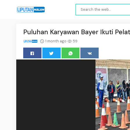
Puluhan Karyawan Bayer Ikuti Pelat
1 month ago
59