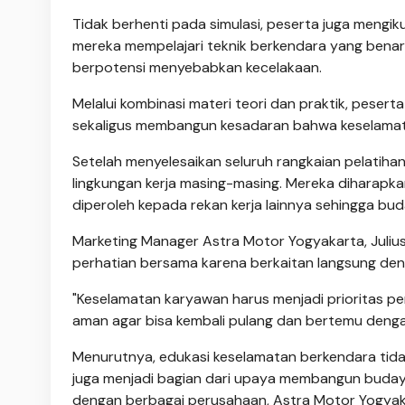
Tidak berhenti pada simulasi, peserta juga mengiku
mereka mempelajari teknik berkendara yang benar 
berpotensi menyebabkan kecelakaan.
Melalui kombinasi materi teori dan praktik, pese
sekaligus membangun kesadaran bahwa keselamatan
Setelah menyelesaikan seluruh rangkaian pelatihan
lingkungan kerja masing-masing. Mereka diharap
diperoleh kepada rekan kerja lainnya sehingga bu
Marketing Manager Astra Motor Yogyakarta, Juliu
perhatian bersama karena berkaitan langsung deng
"Keselamatan karyawan harus menjadi prioritas per
aman agar bisa kembali pulang dan bertemu denga
Menurutnya, edukasi keselamatan berkendara tidak 
juga menjadi bagian dari upaya membangun budaya 
dengan berbagai perusahaan, Astra Motor Yogyak