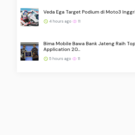
Veda Ega Target Podium di Moto3 Inggr
4 hours ago
11
Bima Mobile Bawa Bank Jateng Raih Top 
Application 20...
5 hours ago
11