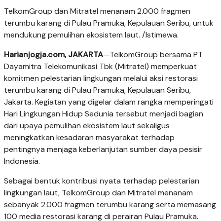
TelkomGroup dan Mitratel menanam 2.000 fragmen
terumbu karang di Pulau Pramuka, Kepulauan Seribu, untuk
mendukung pemulihan ekosistem laut. /Istimewa.
Harianjogja.com, JAKARTA
—TelkomGroup bersama PT
Dayamitra Telekomunikasi Tbk (Mitratel) memperkuat
komitmen pelestarian lingkungan melalui aksi restorasi
terumbu karang di Pulau Pramuka, Kepulauan Seribu,
Jakarta. Kegiatan yang digelar dalam rangka memperingati
Hari Lingkungan Hidup Sedunia tersebut menjadi bagian
dari upaya pemulihan ekosistem laut sekaligus
meningkatkan kesadaran masyarakat terhadap
pentingnya menjaga keberlanjutan sumber daya pesisir
Indonesia.
Sebagai bentuk kontribusi nyata terhadap pelestarian
lingkungan laut, TelkomGroup dan Mitratel menanam
sebanyak 2.000 fragmen terumbu karang serta memasang
100 media restorasi karang di perairan Pulau Pramuka.