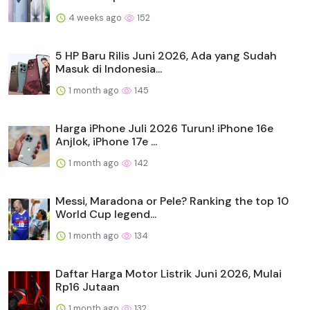
4 weeks ago
152
5 HP Baru Rilis Juni 2026, Ada yang Sudah
Masuk di Indonesia...
1 month ago
145
Harga iPhone Juli 2026 Turun! iPhone 16e
Anjlok, iPhone 17e ...
1 month ago
142
Messi, Maradona or Pele? Ranking the top 10
World Cup legend...
1 month ago
134
Daftar Harga Motor Listrik Juni 2026, Mulai
Rp16 Jutaan
1 month ago
132