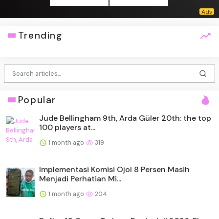
Trending
Popular
Jude Bellingham 9th, Arda Güler 20th: the top
100 players at...
1 month ago
319
Implementasi Komisi Ojol 8 Persen Masih
Menjadi Perhatian Mi...
1 month ago
204