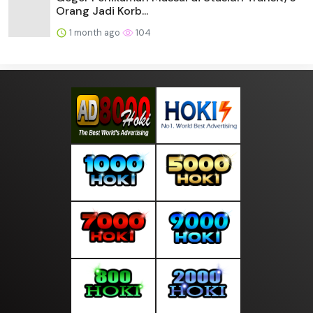
Orang Jadi Korb...
1 month ago
104