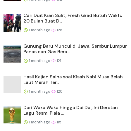
Cari Duit Kian Sulit, Fresh Grad Butuh Waktu
20 Bulan Buat D...
1 month ago
128
Gunung Baru Muncul di Jawa, Sembur Lumpur
Panas dan Gas Bera...
1 month ago
121
Hasil Kajian Sains soal Kisah Nabi Musa Belah
Laut Merah Ter...
1 month ago
120
Dari Waka Waka hingga Dai Dai, Ini Deretan
Lagu Resmi Piala ...
1 month ago
115