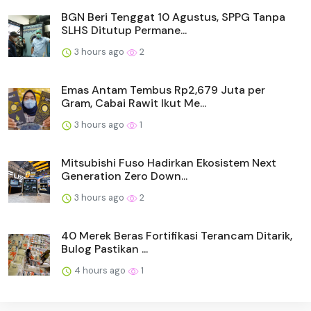
BGN Beri Tenggat 10 Agustus, SPPG Tanpa
SLHS Ditutup Permane...
3 hours ago
2
Emas Antam Tembus Rp2,679 Juta per
Gram, Cabai Rawit Ikut Me...
3 hours ago
1
Mitsubishi Fuso Hadirkan Ekosistem Next
Generation Zero Down...
3 hours ago
2
40 Merek Beras Fortifikasi Terancam Ditarik,
Bulog Pastikan ...
4 hours ago
1