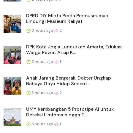
DPRD DIY Minta Perda Permuseuman
Lindungi Museum Rakyat
3 hours ago
2
DPK Kota Jogja Luncurkan Amarta, Edukasi
Warga Rawat Arsip K...
3 hours ago
1
Anak Jarang Bergerak, Dokter Ungkap
Bahaya Gaya Hidup Sedent...
3 hours ago
2
UMY Kembangkan 5 Prototipe AI untuk
Deteksi Limfoma hingga T...
3 hours ago
1