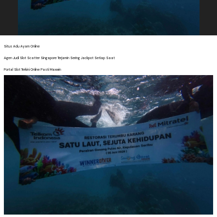
Situs Adu Ayam Online
Agen Judi Slot Scatter Singapore Terjamin Sering Jackpot Setiap Saat
Portal Slot Terkini Online Pasti Maxwin