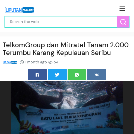
TelkomGroup dan Mitratel Tanam 2.000
Terumbu Karang Kepulauan Seribu
1 month ago
54