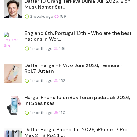
Daftar 10 Orang Terkaya Dunia Juli 2026, Elon
Musk Nomor Sat...
2 weeks ago
189
England 6th, Portugal 13th - Who are the best
nations in Wor...
1 month ago
186
Daftar Harga HP Vivo Juni 2026, Termurah
Rp1,7 Jutaan
1 month ago
182
Harga iPhone 15 di iBox Turun pada Juli 2026,
Ini Spesifikas...
1 month ago
170
Daftar Harga iPhone Juli 2026, iPhone 17 Pro
Max 2 TB Rp44 J...