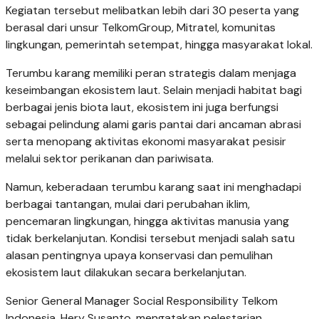
Kegiatan tersebut melibatkan lebih dari 30 peserta yang
berasal dari unsur TelkomGroup, Mitratel, komunitas
lingkungan, pemerintah setempat, hingga masyarakat lokal.
Terumbu karang memiliki peran strategis dalam menjaga
keseimbangan ekosistem laut. Selain menjadi habitat bagi
berbagai jenis biota laut, ekosistem ini juga berfungsi
sebagai pelindung alami garis pantai dari ancaman abrasi
serta menopang aktivitas ekonomi masyarakat pesisir
melalui sektor perikanan dan pariwisata.
Namun, keberadaan terumbu karang saat ini menghadapi
berbagai tantangan, mulai dari perubahan iklim,
pencemaran lingkungan, hingga aktivitas manusia yang
tidak berkelanjutan. Kondisi tersebut menjadi salah satu
alasan pentingnya upaya konservasi dan pemulihan
ekosistem laut dilakukan secara berkelanjutan.
Senior General Manager Social Responsibility Telkom
Indonesia, Hery Susanto, mengatakan pelestarian