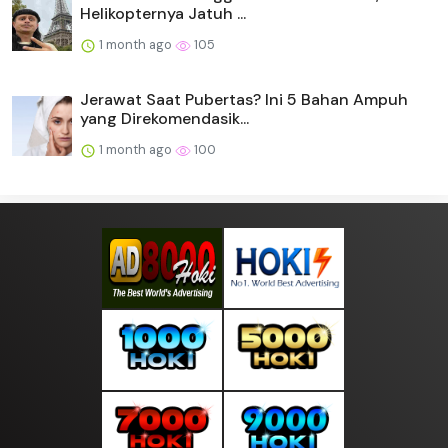
Helikopternya Jatuh ...
1 month ago
105
Jerawat Saat Pubertas? Ini 5 Bahan Ampuh
yang Direkomendasik...
1 month ago
100