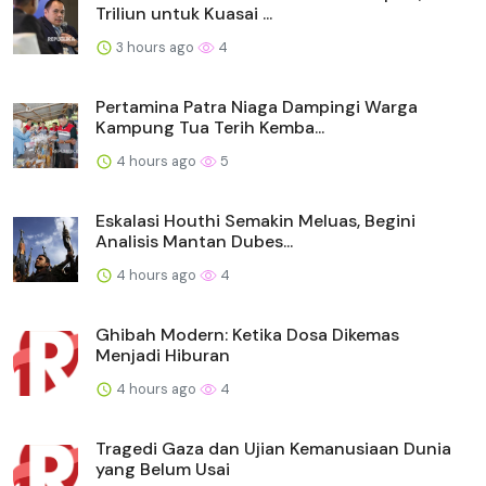
Triliun untuk Kuasai ...
3 hours ago
4
Pertamina Patra Niaga Dampingi Warga
Kampung Tua Terih Kemba...
4 hours ago
5
Eskalasi Houthi Semakin Meluas, Begini
Analisis Mantan Dubes...
4 hours ago
4
Ghibah Modern: Ketika Dosa Dikemas
Menjadi Hiburan
4 hours ago
4
Tragedi Gaza dan Ujian Kemanusiaan Dunia
yang Belum Usai