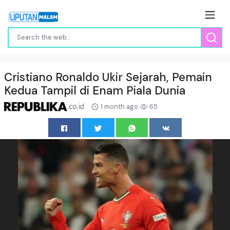
Cristiano Ronaldo Ukir Sejarah, Pemain
Kedua Tampil di Enam Piala Dunia
1 month ago
65