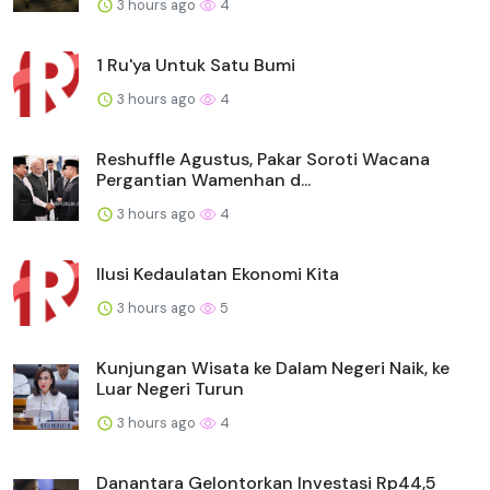
3 hours ago
4
1 Ru'ya Untuk Satu Bumi
3 hours ago
4
Reshuffle Agustus, Pakar Soroti Wacana
Pergantian Wamenhan d...
3 hours ago
4
Ilusi Kedaulatan Ekonomi Kita
3 hours ago
5
Kunjungan Wisata ke Dalam Negeri Naik, ke
Luar Negeri Turun
3 hours ago
4
Danantara Gelontorkan Investasi Rp44,5