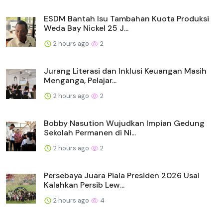
ESDM Bantah Isu Tambahan Kuota Produksi
Weda Bay Nickel 25 J...
2 hours ago
2
Jurang Literasi dan Inklusi Keuangan Masih
Menganga, Pelajar...
2 hours ago
2
Bobby Nasution Wujudkan Impian Gedung
Sekolah Permanen di Ni...
2 hours ago
2
Persebaya Juara Piala Presiden 2026 Usai
Kalahkan Persib Lew...
2 hours ago
4