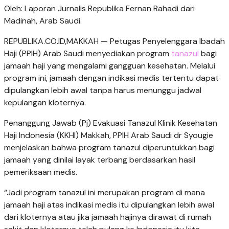
Oleh:
Laporan Jurnalis Republika Fernan Rahadi dari
Madinah, Arab Saudi.
REPUBLIKA.CO.ID,MAKKAH — Petugas Penyelenggara Ibadah
Haji (PPIH) Arab Saudi menyediakan program
tanazul
bagi
jamaah haji yang mengalami gangguan kesehatan. Melalui
program ini, jamaah dengan indikasi medis tertentu dapat
dipulangkan lebih awal tanpa harus menunggu jadwal
kepulangan kloternya.
Penanggung Jawab (Pj) Evakuasi Tanazul Klinik Kesehatan
Haji Indonesia (KKHI) Makkah, PPIH Arab Saudi dr Syougie
menjelaskan bahwa program tanazul diperuntukkan bagi
jamaah yang dinilai layak terbang berdasarkan hasil
pemeriksaan medis.
“Jadi program tanazul ini merupakan program di mana
jamaah haji atas indikasi medis itu dipulangkan lebih awal
dari kloternya atau jika jamaah hajinya dirawat di rumah