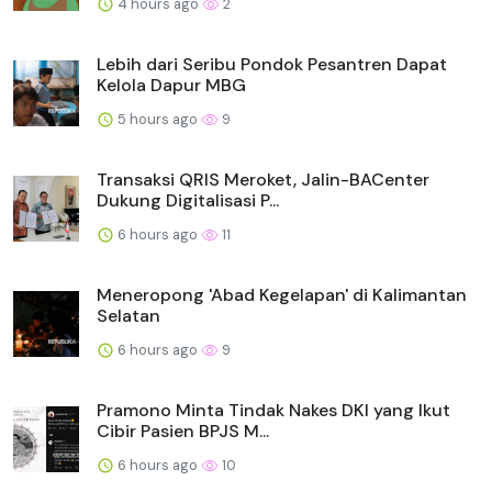
4 hours ago
2
Lebih dari Seribu Pondok Pesantren Dapat
Kelola Dapur MBG
5 hours ago
9
Transaksi QRIS Meroket, Jalin-BACenter
Dukung Digitalisasi P...
6 hours ago
11
Meneropong 'Abad Kegelapan' di Kalimantan
Selatan
6 hours ago
9
Pramono Minta Tindak Nakes DKI yang Ikut
Cibir Pasien BPJS M...
6 hours ago
10