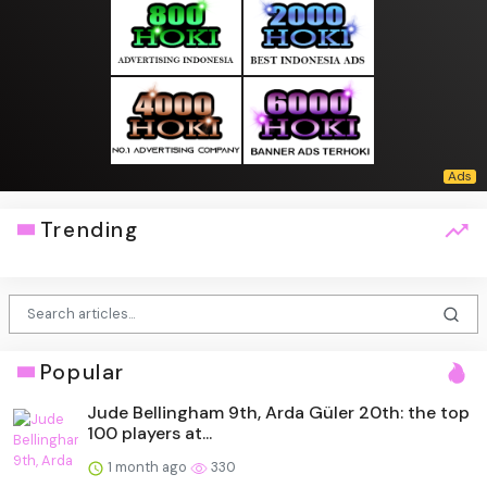
Trending
Popular
Jude Bellingham 9th, Arda Güler 20th: the top
100 players at...
1 month ago
330