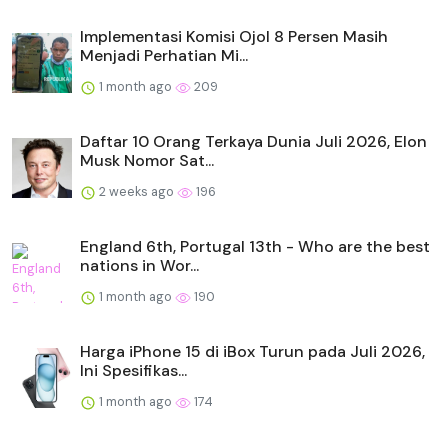
Implementasi Komisi Ojol 8 Persen Masih
Menjadi Perhatian Mi...
1 month ago
209
Daftar 10 Orang Terkaya Dunia Juli 2026, Elon
Musk Nomor Sat...
2 weeks ago
196
England 6th, Portugal 13th - Who are the best
nations in Wor...
1 month ago
190
Harga iPhone 15 di iBox Turun pada Juli 2026,
Ini Spesifikas...
1 month ago
174