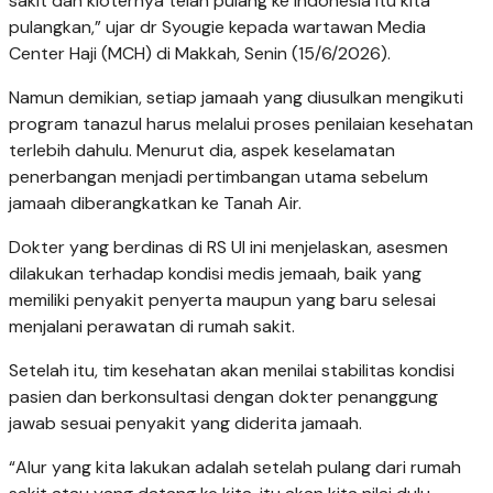
sakit dan kloternya telah pulang ke Indonesia itu kita
pulangkan,” ujar dr Syougie kepada wartawan Media
Center Haji (MCH) di Makkah, Senin (15/6/2026).
Namun demikian, setiap jamaah yang diusulkan mengikuti
program tanazul harus melalui proses penilaian kesehatan
terlebih dahulu. Menurut dia, aspek keselamatan
penerbangan menjadi pertimbangan utama sebelum
jamaah diberangkatkan ke Tanah Air.
Dokter yang berdinas di RS UI ini menjelaskan, asesmen
dilakukan terhadap kondisi medis jemaah, baik yang
memiliki penyakit penyerta maupun yang baru selesai
menjalani perawatan di rumah sakit.
Setelah itu, tim kesehatan akan menilai stabilitas kondisi
pasien dan berkonsultasi dengan dokter penanggung
jawab sesuai penyakit yang diderita jamaah.
“Alur yang kita lakukan adalah setelah pulang dari rumah