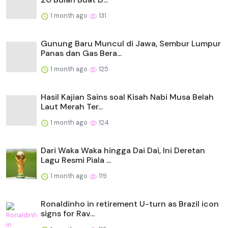
1 month ago
131
Gunung Baru Muncul di Jawa, Sembur Lumpur
Panas dan Gas Bera...
1 month ago
125
Hasil Kajian Sains soal Kisah Nabi Musa Belah
Laut Merah Ter...
1 month ago
124
Dari Waka Waka hingga Dai Dai, Ini Deretan
Lagu Resmi Piala ...
1 month ago
119
Ronaldinho in retirement U-turn as Brazil icon
signs for Rav...