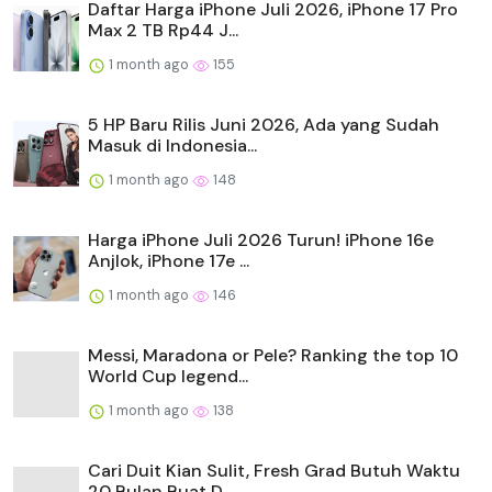
Daftar Harga iPhone Juli 2026, iPhone 17 Pro
Max 2 TB Rp44 J...
1 month ago
155
5 HP Baru Rilis Juni 2026, Ada yang Sudah
Masuk di Indonesia...
1 month ago
148
Harga iPhone Juli 2026 Turun! iPhone 16e
Anjlok, iPhone 17e ...
1 month ago
146
Messi, Maradona or Pele? Ranking the top 10
World Cup legend...
1 month ago
138
Cari Duit Kian Sulit, Fresh Grad Butuh Waktu
20 Bulan Buat D...