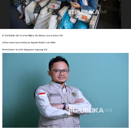
ID Viral Buletin Slot Scatter Filipina Jitu Terbaru Lancar Bonus Full
Daftar Game Gacor Malaysia Terjamin Mudah Cair Online
Resmi Games Scatter Singapore Langsung Wd