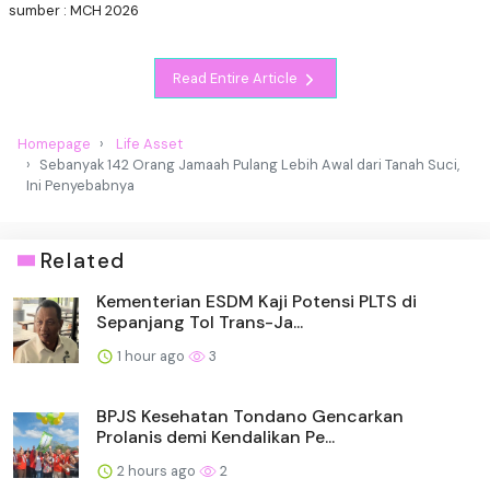
sumber : MCH 2026
Read Entire Article
Homepage
Life Asset
Sebanyak 142 Orang Jamaah Pulang Lebih Awal dari Tanah Suci,
Ini Penyebabnya
Related
Kementerian ESDM Kaji Potensi PLTS di
Sepanjang Tol Trans-Ja...
1 hour ago
3
BPJS Kesehatan Tondano Gencarkan
Prolanis demi Kendalikan Pe...
2 hours ago
2