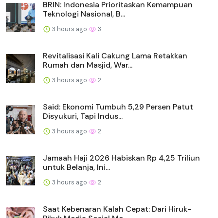
BRIN: Indonesia Prioritaskan Kemampuan
Teknologi Nasional, B...
3 hours ago
3
Revitalisasi Kali Cakung Lama Retakkan
Rumah dan Masjid, War...
3 hours ago
2
Said: Ekonomi Tumbuh 5,29 Persen Patut
Disyukuri, Tapi Indus...
3 hours ago
2
Jamaah Haji 2026 Habiskan Rp 4,25 Triliun
untuk Belanja, Ini...
3 hours ago
2
Saat Kebenaran Kalah Cepat: Dari Hiruk-