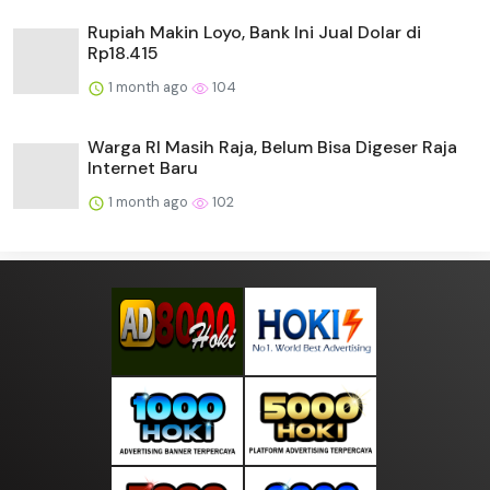
Rupiah Makin Loyo, Bank Ini Jual Dolar di
Rp18.415
1 month ago
104
Warga RI Masih Raja, Belum Bisa Digeser Raja
Internet Baru
1 month ago
102