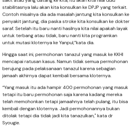
sakit atau yang datang ke kita, itu akan kita nilai dulu
stabilitasnya lalu akan kita konsulkan ke DPJP yang terkait.
Contoh misalnya dia ada masalah jantung kita konsulkan ke
penyakit jantung, dia paska stroke kita konsulkan ke dokter
saraf. Setelah itu baru nanti hasilnya kita nilai apakah layak
untuk terbang atau tidak, baru nanti kita programkan
untuk mutasi kloternya ke Yanpul,”kata dia.
Hingga saat ini, permohonan tanazul yang masuk ke KKHI
mencapai ratusan kasus. Namun tidak semua permohonan
berujung pada pelaksanaan tanazul karena sebagian
jamaah akhirnya dapat kembali bersama kloternya.
“Yang masuk itu ada hampir 400 permohonan yang masuk
tetapi itu baru permohonan saja karena kadang mereka
telah memohonkan tetapi jamaahnya telah pulang, itu bisa
kembali dengan kloternya. Jadi permohonannya bukan
ditolak tetapi dia tidak jadi kita tanazulkan," kata dr
Syougie.