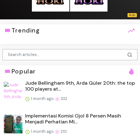
Trending
Popular
Jude Bellingham 9th, Arda Güler 20th: the top
100 players at...
1 month ago
332
Implementasi Komisi Ojol 8 Persen Masih
Menjadi Perhatian Mi...
1 month ago
210