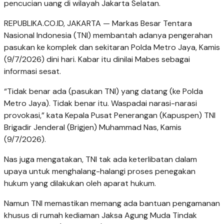
pencucian uang di wilayah Jakarta Selatan.
REPUBLIKA.CO.ID, JAKARTA — Markas Besar Tentara
Nasional Indonesia (TNI) membantah adanya pengerahan
pasukan ke komplek dan sekitaran Polda Metro Jaya, Kamis
(9/7/2026) dini hari. Kabar itu dinilai Mabes sebagai
informasi sesat.
“Tidak benar ada (pasukan TNI) yang datang (ke Polda
Metro Jaya). Tidak benar itu. Waspadai narasi-narasi
provokasi,” kata Kepala Pusat Penerangan (Kapuspen) TNI
Brigadir Jenderal (Brigjen) Muhammad Nas, Kamis
(9/7/2026).
Nas juga mengatakan, TNI tak ada keterlibatan dalam
upaya untuk menghalang-halangi proses penegakan
hukum yang dilakukan oleh aparat hukum.
Namun TNI memastikan memang ada bantuan pengamanan
khusus di rumah kediaman Jaksa Agung Muda Tindak