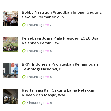
Bobby Nasution Wujudkan Impian Gedung
Sekolah Permanen di Ni...
7 hours ago
7
Persebaya Juara Piala Presiden 2026 Usai
Kalahkan Persib Lew...
7 hours ago
8
BRIN: Indonesia Prioritaskan Kemampuan
Teknologi Nasional, B...
7 hours ago
8
Revitalisasi Kali Cakung Lama Retakkan
Rumah dan Masjid, War...
8 hours ago
6