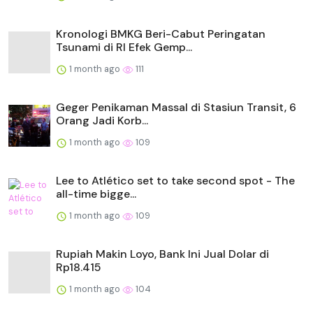
Kronologi BMKG Beri-Cabut Peringatan
Tsunami di RI Efek Gemp...
1 month ago
111
Geger Penikaman Massal di Stasiun Transit, 6
Orang Jadi Korb...
1 month ago
109
Lee to Atlético set to take second spot - The
all-time bigge...
1 month ago
109
Rupiah Makin Loyo, Bank Ini Jual Dolar di
Rp18.415
1 month ago
104