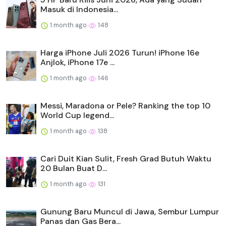
Masuk di Indonesia...
1 month ago
148
Harga iPhone Juli 2026 Turun! iPhone 16e
Anjlok, iPhone 17e ...
1 month ago
146
Messi, Maradona or Pele? Ranking the top 10
World Cup legend...
1 month ago
138
Cari Duit Kian Sulit, Fresh Grad Butuh Waktu
20 Bulan Buat D...
1 month ago
131
Gunung Baru Muncul di Jawa, Sembur Lumpur
Panas dan Gas Bera...