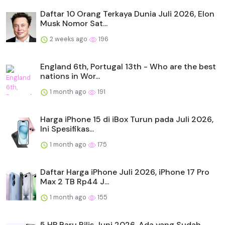
Daftar 10 Orang Terkaya Dunia Juli 2026, Elon
Musk Nomor Sat...
2 weeks ago
196
England 6th, Portugal 13th - Who are the best
nations in Wor...
1 month ago
191
Harga iPhone 15 di iBox Turun pada Juli 2026,
Ini Spesifikas...
1 month ago
175
Daftar Harga iPhone Juli 2026, iPhone 17 Pro
Max 2 TB Rp44 J...
1 month ago
155
5 HP Baru Rilis Juni 2026, Ada yang Sudah