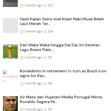
1 month ago
125
Hasil Kajian Sains soal Kisah Nabi Musa Belah
Laut Merah Ter...
1 month ago
124
Dari Waka Waka hingga Dai Dai, Ini Deretan
Lagu Resmi Piala ...
1 month ago
119
Ronaldinho in retirement U-turn as Brazil icon
signs for Rav...
1 month ago
116
Air Mata dan Hujatan! Media Portugal Minta
Ronaldo Segera Pe...
1 month ago
113