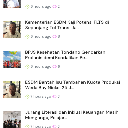
6 hours ago
2
Kementerian ESDM Kaji Potensi PLTS di
Sepanjang Tol Trans-Ja...
6 hours ago
8
BPJS Kesehatan Tondano Gencarkan
Prolanis demi Kendalikan Pe...
6 hours ago
6
ESDM Bantah Isu Tambahan Kuota Produksi
Weda Bay Nickel 25 J...
7 hours ago
8
Jurang Literasi dan Inklusi Keuangan Masih
Menganga, Pelajar...
7 hours ago
6