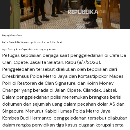
Kunjungi Game Gacor
Daftar Game Terkini Vietnam Legal Mudah Scatter Setiap Saat
Agen Sabung Ayam Populer Indonesia Langsung Maxwin
Petugas kepolisian berjaga saat penggeledahan di Cafe De
Clan, Cipete, Jakarta Selatan. Rabu (8/7/2026).
Penggeledahan tersebut dilakukan oleh kepolisian dari
Direskrimsus Polda Metro Jaya dan Kortastipidkor Mabes
Polri di Restoran de Clan Signature, dan Koinn Money
Changer yang berada di Jalan Cipete, Cilandak, Jaksel.
Dalam penggeledahan polisi menemukan brangkas berisi
dokumen dan sejumlah uang dalam pecahan dolar AS dan
Singapura. Menurut Kabid Humas Polda Metro Jaya
Kombes Budi Hermanto, penggeledahan tersebut dilakukan
dalam rangka penyidikan tiga kasus dugaan korupsi serta