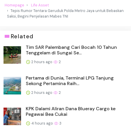
Homepage
Life Asset
Tepis Rumor Tentara Geruduk Polda Metro Jaya untuk Bebaskan
Saksi, Begini Penjelasan Mabes TNI
Related
Tim SAR Palembang Cari Bocah 10 Tahun
Tenggelam di Sungai Se...
2 hours ago
2
Pertama di Dunia, Terminal LPG Tanjung
Sekong Pertamina Raih...
2 hours ago
2
KPK Dalami Aliran Dana Blueray Cargo ke
Pegawai Bea Cukai
4 hours ago
3