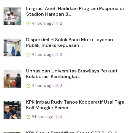
Imigrasi Aceh Hadirkan Program Pasporia di
Stadion Harapan B...
4 hours ago
2
DisperkimLH Solok Pacu Mutu Layanan
Publik, Indeks Kepuasan ...
4 hours ago
2
Unhas dan Universitas Brawijaya Perkuat
Kolaborasi Kembangka...
4 hours ago
3
KPK Imbau Rudy Tanoe Kooperatif Usai Tiga
Kali Mangkir Pemer...
5 hours ago
3