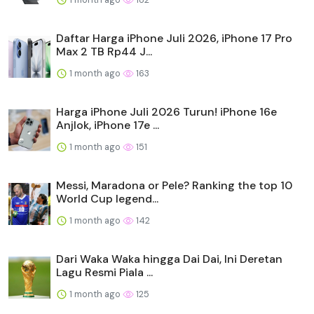
Daftar Harga iPhone Juli 2026, iPhone 17 Pro
Max 2 TB Rp44 J...
1 month ago
163
Harga iPhone Juli 2026 Turun! iPhone 16e
Anjlok, iPhone 17e ...
1 month ago
151
Messi, Maradona or Pele? Ranking the top 10
World Cup legend...
1 month ago
142
Dari Waka Waka hingga Dai Dai, Ini Deretan
Lagu Resmi Piala ...
1 month ago
125