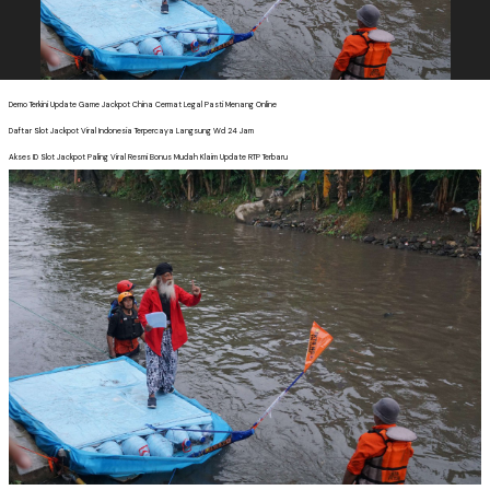
Demo Terkini Update Game Jackpot China Cermat Legal Pasti Menang Online
Daftar Slot Jackpot Viral Indonesia Terpercaya Langsung Wd 24 Jam
Akses ID Slot Jackpot Paling Viral Resmi Bonus Mudah Klaim Update RTP Terbaru