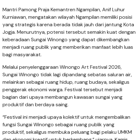
Mantri Pamong Praja Kemantren Ngampilan, Anif Luhur
Kurniawan, mengatakan wilayah Ngampilan memiliki posisi
yang strategis karena berada tidak jauh dari jantung Kota
Jogja. Menurutnya, potensi tersebut semakin kuat dengan
keberadaan Sungai Winongo yang dapat dikembangkan
menjadi ruang publik yang memberikan manfaat lebih luas
bagi masyarakat.
Melalui penyelenggaraan Winongo Art Festival 2026,
Sungai Winongo tidak lagi dipandang sebatas saluran air,
melainkan sebagai ruang hidup, ruang budaya, sekaligus
penggerak ekonomi warga. Festival tersebut menjadi
bagian dari upaya membangun kawasan sungai yang
produktif dan berdaya saing.
“Festival ini menjadi upaya kolektif untuk mengembalikan
fungsi Sungai Winongo sebagai ruang publik yang
produktif, sekaligus membuka peluang bagi pelaku UMKM
dan ekonomi kreatif untuk berkembang,” ujarnya, Kamis