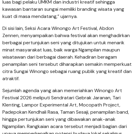
luas bagi pelaku UMKM dan industri kreatif sehingga
kawasan bantaran sungai memiliki branding wisata yang
kuat di masa mendatang,” ujarnya.
Di sisi lain, Seksi Acara Winongo Art Festival, Abdon
Zennen, menyampaikan bahwa festival akan menghadirkan
berbagai pertunjukan seni yang ditujukan untuk menarik
minat masyarakat luas, baik warga Ngampilan maupun
wisatawan dari berbagai daerah. Kehadiran beragam
penampilan seni tersebut diharapkan semakin memperkuat
citra Sungai Winongo sebagai ruang publik yang kreatif dan
atraktif.
Sejumlah agenda yang akan memeriahkan Winongo Art
Festival 2026 meliputi Sendratari Gebrak Jaranan, Tari
Klenting, Lampor Experimental Art, Mocopath Project,
Padepokan Kendhali Rasa, Taman Sesaji, penampilan band,
hingga pertunjukan seni yang dibawakan anak-anak
Ngampilan. Rangkaian acara tersebut menjadi bagian dari
upaya memperkenalkan potensi budaya lokal sekaligus