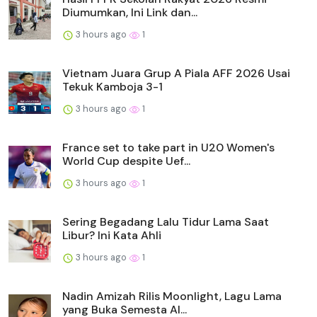
Diumumkan, Ini Link dan...
3 hours ago
1
Vietnam Juara Grup A Piala AFF 2026 Usai
Tekuk Kamboja 3-1
3 hours ago
1
France set to take part in U20 Women's
World Cup despite Uef...
3 hours ago
1
Sering Begadang Lalu Tidur Lama Saat
Libur? Ini Kata Ahli
3 hours ago
1
Nadin Amizah Rilis Moonlight, Lagu Lama
yang Buka Semesta Al...