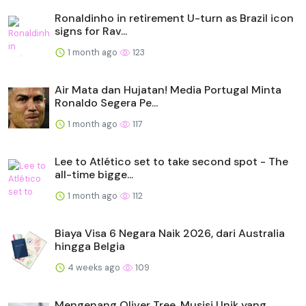
Ronaldinho in retirement U-turn as Brazil icon
signs for Rav...
1 month ago
123
Air Mata dan Hujatan! Media Portugal Minta
Ronaldo Segera Pe...
1 month ago
117
Lee to Atlético set to take second spot - The
all-time bigge...
1 month ago
112
Biaya Visa 6 Negara Naik 2026, dari Australia
hingga Belgia
4 weeks ago
109
Mengenang Oliver Tree, Musisi Unik yang