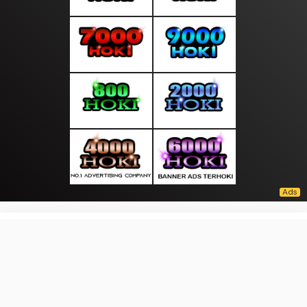
About Us
·
Contact Us
·
Terms & Conditions
·
© liputanmalam.com 2026. All rights are reserved