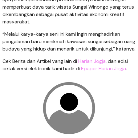
memperkuat daya tarik wisata Sungai Winongo yang terus
dikembangkan sebagai pusat aktivitas ekonomi kreatif
masyarakat.
“Melalui karya-karya seni ini kami ingin menghadirkan
pengalaman baru menikmati kawasan sungai sebagai ruang
budaya yang hidup dan menarik untuk dikunjungi,” katanya.
Cek Berita dan Artikel yang lain di
Harian Jogja
, dan edisi
cetak versi elektronik kami hadir di
Epaper Harian Jogja
.