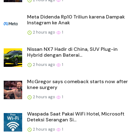
Meta Didenda Rp10 Triliun karena Dampak
Instagram ke Anak
2 hours ago
1
Nissan NX7 Hadir di China, SUV Plug-in
Hybrid dengan Baterai...
2 hours ago
1
McGregor says comeback starts now after
knee surgery
2 hours ago
1
Waspada Saat Pakai WiFi Hotel, Microsoft
Deteksi Serangan Si...
2 hours ago
1