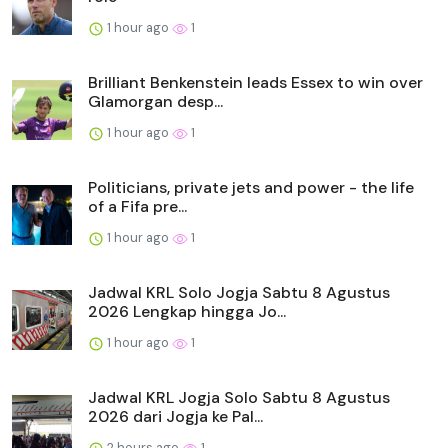
1 hour ago
1
Brilliant Benkenstein leads Essex to win over
Glamorgan desp...
1 hour ago
1
Politicians, private jets and power - the life
of a Fifa pre...
1 hour ago
1
Jadwal KRL Solo Jogja Sabtu 8 Agustus
2026 Lengkap hingga Jo...
1 hour ago
1
Jadwal KRL Jogja Solo Sabtu 8 Agustus
2026 dari Jogja ke Pal...
2 hours ago
1