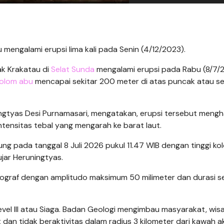
mengalami erupsi lima kali pada Senin (4/12/2023).
 Krakatau di
Selat Sunda
mengalami erupsi pada Rabu (8/7/
olom abu
mencapai sekitar 200 meter di atas puncak atau se
ngtyas Desi Purnamasari, mengatakan, erupsi tersebut mengh
tensitas tebal yang mengarah ke barat laut.
ng pada tanggal 8 Juli 2026 pukul 11.47 WIB dengan tinggi k
ujar Heruningtyas.
ograf dengan amplitudo maksimum 50 milimeter dan durasi se
evel III atau Siaga. Badan Geologi mengimbau masyarakat, wis
n tidak beraktivitas dalam radius 3 kilometer dari kawah akt