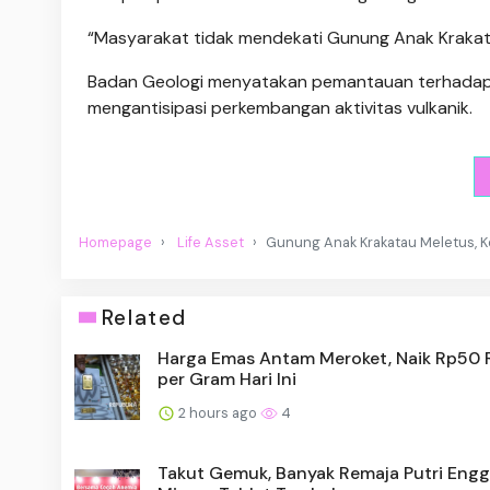
“Masyarakat tidak mendekati Gunung Anak Krakata
Badan Geologi menyatakan pemantauan terhadap 
mengantisipasi perkembangan aktivitas vulkanik.
Homepage
Life Asset
Gunung Anak Krakatau Meletus, 
Related
Harga Emas Antam Meroket, Naik Rp50 
per Gram Hari Ini
2 hours ago
4
Takut Gemuk, Banyak Remaja Putri Eng