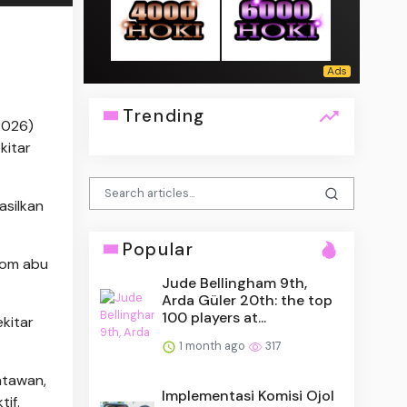
Trending
2026)
kitar
asilkan
Popular
olom abu
Jude Bellingham 9th,
Arda Güler 20th: the top
100 players at...
kitar
1 month ago
317
atawan,
Implementasi Komisi Ojol
if.