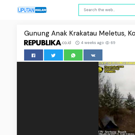
Gunung Anak Krakatau Meletus, K
4 weeks ago
69