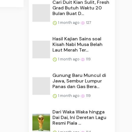
Cari Duit Kian Sulit, Fresh
Grad Butuh Waktu 20
Bulan Buat D...
1 month ago
127
Hasil Kajian Sains soal
Kisah Nabi Musa Belah
Laut Merah Ter...
1 month ago
119
Gunung Baru Muncul di
Jawa, Sembur Lumpur
Panas dan Gas Bera...
1 month ago
119
Dari Waka Waka hingga
Dai Dai, Ini Deretan Lagu
Resmi Piala ...