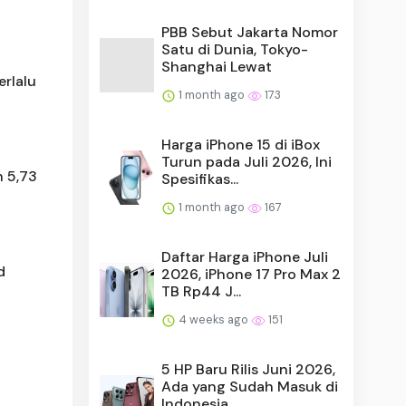
PBB Sebut Jakarta Nomor
Satu di Dunia, Tokyo-
Shanghai Lewat
erlalu
1 month ago
173
Harga iPhone 15 di iBox
Turun pada Juli 2026, Ini
h 5,73
Spesifikas...
1 month ago
167
Daftar Harga iPhone Juli
d
2026, iPhone 17 Pro Max 2
TB Rp44 J...
4 weeks ago
151
5 HP Baru Rilis Juni 2026,
Ada yang Sudah Masuk di
Indonesia...