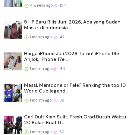
4 weeks ago
154
5 HP Baru Rilis Juni 2026, Ada yang Sudah
Masuk di Indonesia...
1 month ago
147
Harga iPhone Juli 2026 Turun! iPhone 16e
Anjlok, iPhone 17e ...
1 month ago
144
Messi, Maradona or Pele? Ranking the top 10
World Cup legend...
1 month ago
136
Cari Duit Kian Sulit, Fresh Grad Butuh Waktu
20 Bulan Buat D...
1 month ago
130