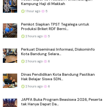
Kampung Haji di Makkah
1 hour ago
5
Pemkot Siapkan TPST Tegalega untuk
Produksi Briket RDF Berni...
2 hours ago
5
Perkuat Diseminasi Informasi, Diskominfo
Kota Bandung Selara...
2 hours ago
6
Dinas Pendidikan Kota Bandung Pastikan
Hak Belajar Siswa SDN...
2 hours ago
6
JAPFA Buka Program Beasiswa 2026, Peserta
tak Hanya Dapat Da...