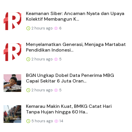
Keamanan Siber: Ancaman Nyata dan Upaya
Kolektif Membangun K...
2 hours ago
6
Menyelamatkan Generasi, Menjaga Martabat
Pendidikan Indonesi...
2 hours ago
5
BGN Ungkap Dobel Data Penerima MBG
Capai Sekitar 6 Juta Oran...
2 hours ago
5
Kemarau Makin Kuat, BMKG Catat Hari
Tanpa Hujan hingga 60 Ha...
5 hours ago
14