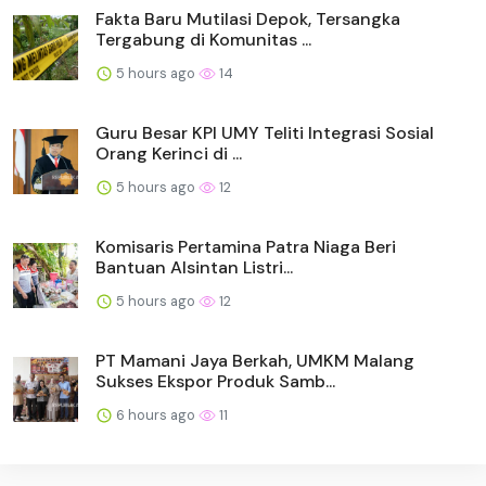
Fakta Baru Mutilasi Depok, Tersangka
Tergabung di Komunitas ...
5 hours ago
14
Guru Besar KPI UMY Teliti Integrasi Sosial
Orang Kerinci di ...
5 hours ago
12
Komisaris Pertamina Patra Niaga Beri
Bantuan Alsintan Listri...
5 hours ago
12
PT Mamani Jaya Berkah, UMKM Malang
Sukses Ekspor Produk Samb...
6 hours ago
11