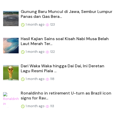
Gunung Baru Muncul di Jawa, Sembur Lumpur
Panas dan Gas Bera...
1 month ago
123
Hasil Kajian Sains soal Kisah Nabi Musa Belah
Laut Merah Ter...
1 month ago
122
Dari Waka Waka hingga Dai Dai, Ini Deretan
Lagu Resmi Piala ...
1 month ago
118
Ronaldinho in retirement U-turn as Brazil icon
signs for Rav...
1 month ago
113