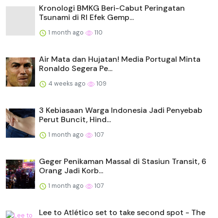
Kronologi BMKG Beri-Cabut Peringatan
Tsunami di RI Efek Gemp...
1 month ago
110
Air Mata dan Hujatan! Media Portugal Minta
Ronaldo Segera Pe...
4 weeks ago
109
3 Kebiasaan Warga Indonesia Jadi Penyebab
Perut Buncit, Hind...
1 month ago
107
Geger Penikaman Massal di Stasiun Transit, 6
Orang Jadi Korb...
1 month ago
107
Lee to Atlético set to take second spot - The