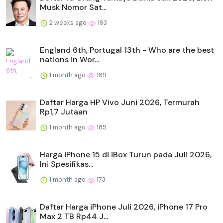
Musk Nomor Sat...
2 weeks ago
193
England 6th, Portugal 13th - Who are the best
nations in Wor...
1 month ago
189
Daftar Harga HP Vivo Juni 2026, Termurah
Rp1,7 Jutaan
1 month ago
185
Harga iPhone 15 di iBox Turun pada Juli 2026,
Ini Spesifikas...
1 month ago
173
Daftar Harga iPhone Juli 2026, iPhone 17 Pro
Max 2 TB Rp44 J...