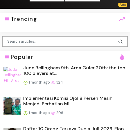
Trending
Popular
Jude Bellingham 9th, Arda Güler 20th: the top
100 players at...
1 month ago
324
Implementasi Komisi Ojol 8 Persen Masih
Menjadi Perhatian Mi...
1 month ago
206
Daftar 10 Orang Terkaya Dunia Juli 2026, Elon