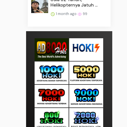
Helikopternya Jatuh ...
1 month ago
99