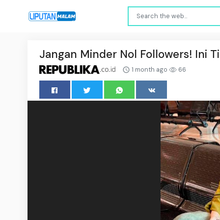
Jangan Minder Nol Followers! Ini T
1 month ago
66