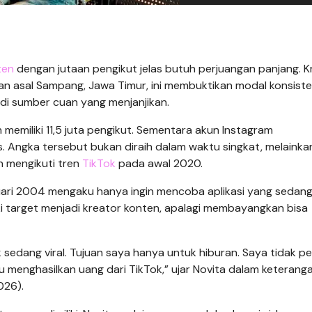
ten
dengan jutaan pengikut jelas butuh perjuangan panjang. K
 asal Sampang, Jawa Timur, ini membuktikan modal konsist
di sumber cuan yang menjanjikan.
h memiliki 11,5 juta pengikut. Sementara akun Instagram
rs. Angka tersebut bukan diraih dalam waktu singkat, melainka
n mengikuti tren
TikTok
pada awal 2020.
nuari 2004 mengaku hanya ingin mencoba aplikasi yang sedang
ki target menjadi kreator konten, apalagi membayangkan bisa
 sedang viral. Tujuan saya hanya untuk hiburan. Saya tidak p
tau menghasilkan uang dari TikTok,” ujar Novita dalam keterang
026).