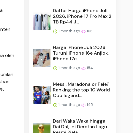
ma
Daftar Harga iPhone Juli
2026, iPhone 17 Pro Max 2
TB Rp44 J...
onten
1 month ago
166
Harga iPhone Juli 2026
Turun! iPhone 16e Anjlok,
ma oleh
iPhone 17e ...
1 month ago
154
jumlah
lahan
Messi, Maradona or Pele?
ng
Ranking the top 10 World
Cup legend...
1 month ago
145
Dari Waka Waka hingga
Dai Dai, Ini Deretan Lagu
Resmi Piala ...