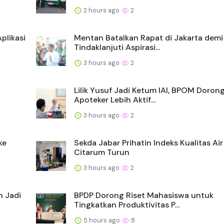
2 hours ago
2
plikasi
Mentan Batalkan Rapat di Jakarta demi
Tindaklanjuti Aspirasi...
3 hours ago
2
Lilik Yusuf Jadi Ketum IAI, BPOM Doron
Apoteker Lebih Aktif...
3 hours ago
2
ke
Sekda Jabar Prihatin Indeks Kualitas Air
Citarum Turun
3 hours ago
2
n Jadi
BPDP Dorong Riset Mahasiswa untuk
Tingkatkan Produktivitas P...
5 hours ago
8