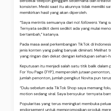
Berbekal telepon genggam sederhana dan kreativit
konsisten. Meski saat itu akunnya tidak memiliki
memikirkan hasil yang akan diperoleh.
“Saya merintis semuanya dari nol
followers
. Yang 
Ternyata sedikit demi sedikit ada yang mulai meno
bertambah,” katanya.
Pada masa awal perkembangan TikTok di Indonesi
jenis konten yang paling banyak diminati. Meliha
yang ringan dan dekat dengan kehidupan sehari-ha
Keputusan itu menjadi salah satu titik balik dalam
For You Page (FYP), memperoleh jutaan penonton,
jumlah penonton, jumlah pengikut Novita pun terus
“Dulu sebelum ada TikTok Shop saya memang foku
motion sedang viral. Saya bersyukur ternyata ban
Popularitas yang terus meningkat membuka peluan
endorsement untuk mempromosikan produk mereka m