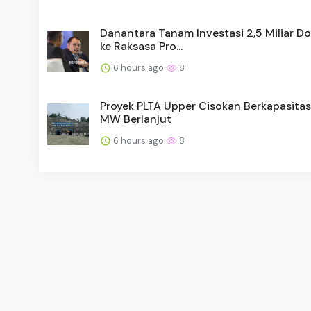
Danantara Tanam Investasi 2,5 Miliar Do
ke Raksasa Pro...
6 hours ago
8
Proyek PLTA Upper Cisokan Berkapasita
MW Berlanjut
6 hours ago
8