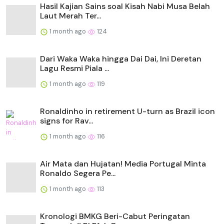
Hasil Kajian Sains soal Kisah Nabi Musa Belah
Laut Merah Ter...
1 month ago
124
Dari Waka Waka hingga Dai Dai, Ini Deretan
Lagu Resmi Piala ...
1 month ago
119
Ronaldinho in retirement U-turn as Brazil icon
signs for Rav...
1 month ago
116
Air Mata dan Hujatan! Media Portugal Minta
Ronaldo Segera Pe...
1 month ago
113
Kronologi BMKG Beri-Cabut Peringatan