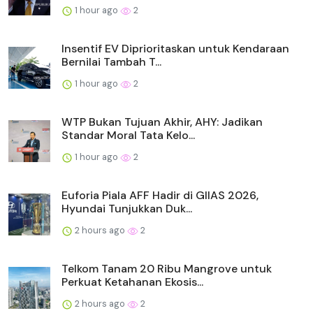
1 hour ago
2
Insentif EV Diprioritaskan untuk Kendaraan
Bernilai Tambah T...
1 hour ago
2
WTP Bukan Tujuan Akhir, AHY: Jadikan
Standar Moral Tata Kelo...
1 hour ago
2
Euforia Piala AFF Hadir di GIIAS 2026,
Hyundai Tunjukkan Duk...
2 hours ago
2
Telkom Tanam 20 Ribu Mangrove untuk
Perkuat Ketahanan Ekosis...
2 hours ago
2