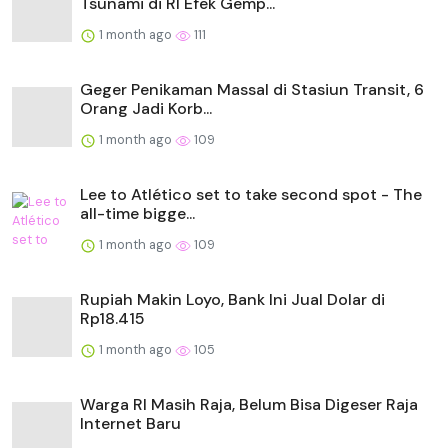
Tsunami di RI Efek Gemp...
1 month ago
111
Geger Penikaman Massal di Stasiun Transit, 6
Orang Jadi Korb...
1 month ago
109
Lee to Atlético set to take second spot - The
all-time bigge...
1 month ago
109
Rupiah Makin Loyo, Bank Ini Jual Dolar di
Rp18.415
1 month ago
105
Warga RI Masih Raja, Belum Bisa Digeser Raja
Internet Baru