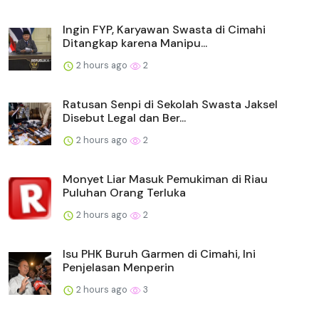
Ingin FYP, Karyawan Swasta di Cimahi
Ditangkap karena Manipu...
2 hours ago
2
Ratusan Senpi di Sekolah Swasta Jaksel
Disebut Legal dan Ber...
2 hours ago
2
Monyet Liar Masuk Pemukiman di Riau
Puluhan Orang Terluka
2 hours ago
2
Isu PHK Buruh Garmen di Cimahi, Ini
Penjelasan Menperin
2 hours ago
3