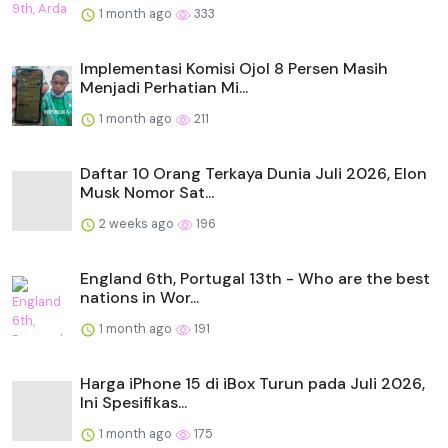
1 month ago
333
Implementasi Komisi Ojol 8 Persen Masih
Menjadi Perhatian Mi...
1 month ago
211
Daftar 10 Orang Terkaya Dunia Juli 2026, Elon
Musk Nomor Sat...
2 weeks ago
196
England 6th, Portugal 13th - Who are the best
nations in Wor...
1 month ago
191
Harga iPhone 15 di iBox Turun pada Juli 2026,
Ini Spesifikas...
1 month ago
175