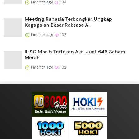
1 month ago
103
Meeting Rahasia Terbongkar, Ungkap
Kegagalan Besar Raksasa A...
1 month ago
102
IHSG Masih Tertekan Aksi Jual, 646 Saham
Merah
1 month ago
102