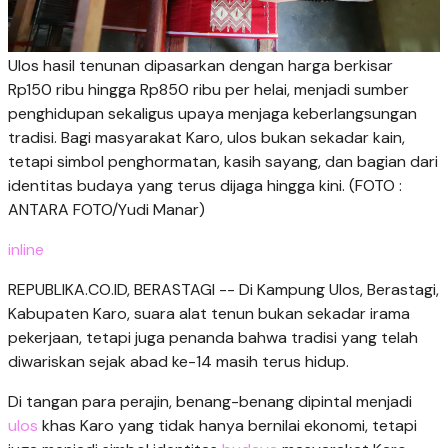
Ulos hasil tenunan dipasarkan dengan harga berkisar
Rp150 ribu hingga Rp850 ribu per helai, menjadi sumber
penghidupan sekaligus upaya menjaga keberlangsungan
tradisi. Bagi masyarakat Karo, ulos bukan sekadar kain,
tetapi simbol penghormatan, kasih sayang, dan bagian dari
identitas budaya yang terus dijaga hingga kini. (FOTO :
ANTARA FOTO/Yudi Manar)
inline
REPUBLIKA.CO.ID, BERASTAGI -- Di Kampung Ulos, Berastagi,
Kabupaten Karo, suara alat tenun bukan sekadar irama
pekerjaan, tetapi juga penanda bahwa tradisi yang telah
diwariskan sejak abad ke-14 masih terus hidup.
Di tangan para perajin, benang-benang dipintal menjadi
ulos
khas Karo yang tidak hanya bernilai ekonomi, tetapi