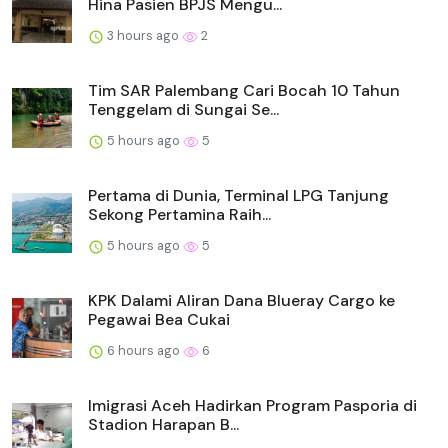
Hina Pasien BPJS Mengu...
3 hours ago
2
Tim SAR Palembang Cari Bocah 10 Tahun
Tenggelam di Sungai Se...
5 hours ago
5
Pertama di Dunia, Terminal LPG Tanjung
Sekong Pertamina Raih...
5 hours ago
5
KPK Dalami Aliran Dana Blueray Cargo ke
Pegawai Bea Cukai
6 hours ago
6
Imigrasi Aceh Hadirkan Program Pasporia di
Stadion Harapan B...