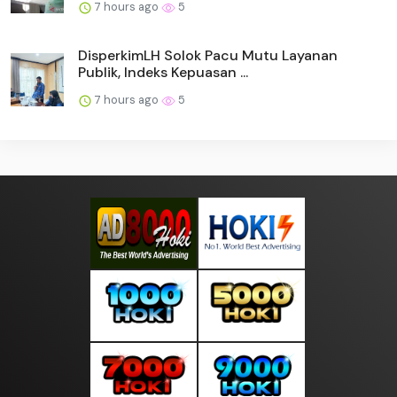
7 hours ago
5
DisperkimLH Solok Pacu Mutu Layanan
Publik, Indeks Kepuasan ...
7 hours ago
5