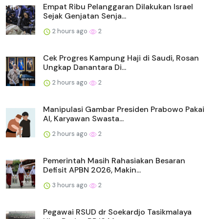
Empat Ribu Pelanggaran Dilakukan Israel
Sejak Genjatan Senja...
2 hours ago
2
Cek Progres Kampung Haji di Saudi, Rosan
Ungkap Danantara Di...
2 hours ago
2
Manipulasi Gambar Presiden Prabowo Pakai
AI, Karyawan Swasta...
2 hours ago
2
Pemerintah Masih Rahasiakan Besaran
Defisit APBN 2026, Makin...
3 hours ago
2
Pegawai RSUD dr Soekardjo Tasikmalaya