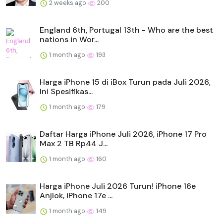
2 weeks ago
200
England 6th, Portugal 13th - Who are the best
nations in Wor...
1 month ago
193
Harga iPhone 15 di iBox Turun pada Juli 2026,
Ini Spesifikas...
1 month ago
179
Daftar Harga iPhone Juli 2026, iPhone 17 Pro
Max 2 TB Rp44 J...
1 month ago
160
Harga iPhone Juli 2026 Turun! iPhone 16e
Anjlok, iPhone 17e ...
1 month ago
149