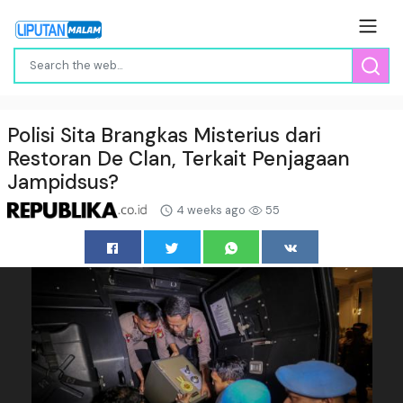
Polisi Sita Brangkas Misterius dari
Restoran De Clan, Terkait Penjagaan
Jampidsus?
4 weeks ago
55