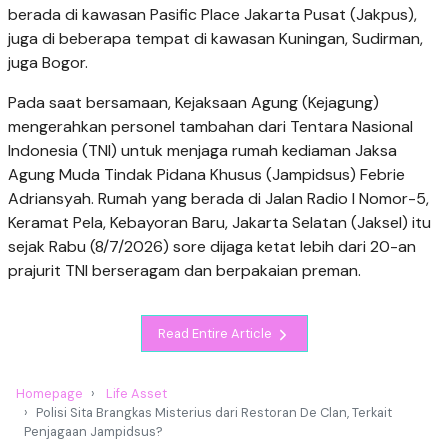
berada di kawasan Pasific Place Jakarta Pusat (Jakpus),
juga di beberapa tempat di kawasan Kuningan, Sudirman,
juga Bogor.
Pada saat bersamaan, Kejaksaan Agung (Kejagung)
mengerahkan personel tambahan dari Tentara Nasional
Indonesia (TNI) untuk menjaga rumah kediaman Jaksa
Agung Muda Tindak Pidana Khusus (Jampidsus) Febrie
Adriansyah. Rumah yang berada di Jalan Radio I Nomor-5,
Keramat Pela, Kebayoran Baru, Jakarta Selatan (Jaksel) itu
sejak Rabu (8/7/2026) sore dijaga ketat lebih dari 20-an
prajurit TNI berseragam dan berpakaian preman.
Read Entire Article
Homepage
Life Asset
Polisi Sita Brangkas Misterius dari Restoran De Clan, Terkait
Penjagaan Jampidsus?