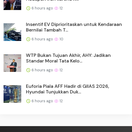
6 hours ago
12
Insentif EV Diprioritaskan untuk Kendaraan
Bernilai Tambah T...
6 hours ago
10
WTP Bukan Tujuan Akhir, AHY: Jadikan
Standar Moral Tata Kelo...
6 hours ago
12
Euforia Piala AFF Hadir di GIIAS 2026,
Hyundai Tunjukkan Duk...
6 hours ago
12