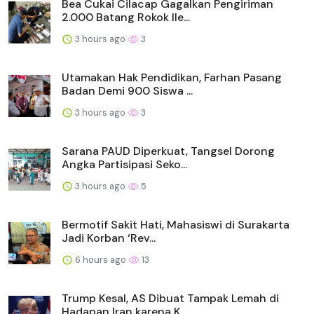
Bea Cukai Cilacap Gagalkan Pengiriman
2.000 Batang Rokok Ile...
3 hours ago
3
Utamakan Hak Pendidikan, Farhan Pasang
Badan Demi 900 Siswa ...
3 hours ago
3
Sarana PAUD Diperkuat, Tangsel Dorong
Angka Partisipasi Seko...
3 hours ago
5
Bermotif Sakit Hati, Mahasiswi di Surakarta
Jadi Korban ‘Rev...
6 hours ago
13
Trump Kesal, AS Dibuat Tampak Lemah di
Hadapan Iran karena K...