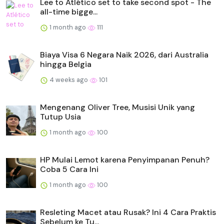
Lee to Atlético set to take second spot - The
all-time bigge...
1 month ago
111
Biaya Visa 6 Negara Naik 2026, dari Australia
hingga Belgia
4 weeks ago
101
Mengenang Oliver Tree, Musisi Unik yang
Tutup Usia
1 month ago
100
HP Mulai Lemot karena Penyimpanan Penuh?
Coba 5 Cara Ini
1 month ago
100
Resleting Macet atau Rusak? Ini 4 Cara Praktis
Sebelum ke Tu...