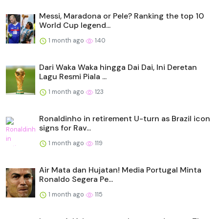
Messi, Maradona or Pele? Ranking the top 10
World Cup legend...
1 month ago
140
Dari Waka Waka hingga Dai Dai, Ini Deretan
Lagu Resmi Piala ...
1 month ago
123
Ronaldinho in retirement U-turn as Brazil icon
signs for Rav...
1 month ago
119
Air Mata dan Hujatan! Media Portugal Minta
Ronaldo Segera Pe...
1 month ago
115