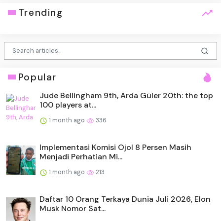
Trending
Popular
Jude Bellingham 9th, Arda Güler 20th: the top
100 players at...
1 month ago
336
Implementasi Komisi Ojol 8 Persen Masih
Menjadi Perhatian Mi...
1 month ago
213
Daftar 10 Orang Terkaya Dunia Juli 2026, Elon
Musk Nomor Sat...