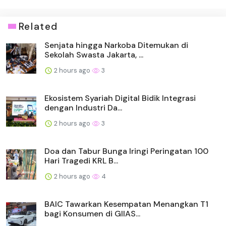
Related
Senjata hingga Narkoba Ditemukan di
Sekolah Swasta Jakarta, ...
2 hours ago
3
Ekosistem Syariah Digital Bidik Integrasi
dengan Industri Da...
2 hours ago
3
Doa dan Tabur Bunga Iringi Peringatan 100
Hari Tragedi KRL B...
2 hours ago
4
BAIC Tawarkan Kesempatan Menangkan T1
bagi Konsumen di GIIAS...