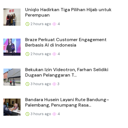
Uniqlo Hadirkan Tiga Pilihan Hijab untuk
Perempuan
2 hours ago
4
Braze Perkuat Customer Engagement
Berbasis AI di Indonesia
2 hours ago
4
Bekukan Izin Videotron, Farhan Selidiki
Dugaan Pelanggaran T...
3 hours ago
3
Bandara Husein Layani Rute Bandung–
Palembang, Penumpang Rasa...
3 hours ago
4