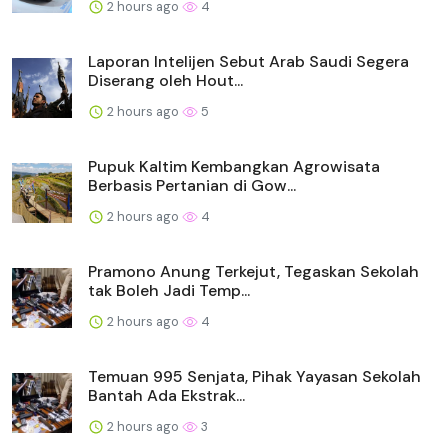
2 hours ago
4
Laporan Intelijen Sebut Arab Saudi Segera
Diserang oleh Hout...
2 hours ago
5
Pupuk Kaltim Kembangkan Agrowisata
Berbasis Pertanian di Gow...
2 hours ago
4
Pramono Anung Terkejut, Tegaskan Sekolah
tak Boleh Jadi Temp...
2 hours ago
4
Temuan 995 Senjata, Pihak Yayasan Sekolah
Bantah Ada Ekstrak...
2 hours ago
3