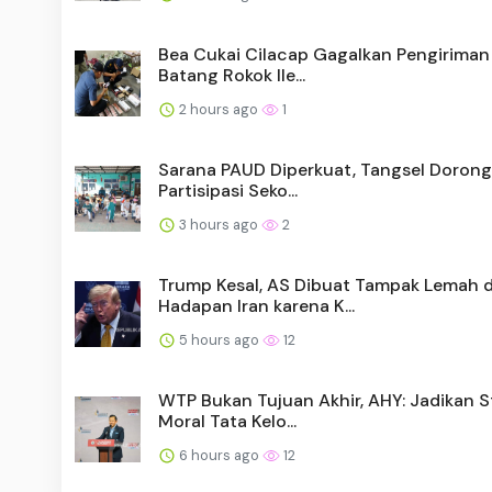
Bea Cukai Cilacap Gagalkan Pengiriman
Batang Rokok Ile...
2 hours ago
1
Sarana PAUD Diperkuat, Tangsel Doron
Partisipasi Seko...
3 hours ago
2
Trump Kesal, AS Dibuat Tampak Lemah d
Hadapan Iran karena K...
5 hours ago
12
WTP Bukan Tujuan Akhir, AHY: Jadikan 
Moral Tata Kelo...
6 hours ago
12