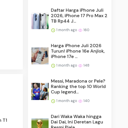
Daftar Harga iPhone Juli
2026, iPhone 17 Pro Max 2
TB Rp44 J...
1 month ago
160
Harga iPhone Juli 2026
Turun! iPhone 16e Anjlok,
iPhone 17e ...
1 month ago
148
Messi, Maradona or Pele?
Ranking the top 10 World
Cup legend...
1 month ago
140
Dari Waka Waka hingga
 T1
Dai Dai, Ini Deretan Lagu
Resmi Piala ...