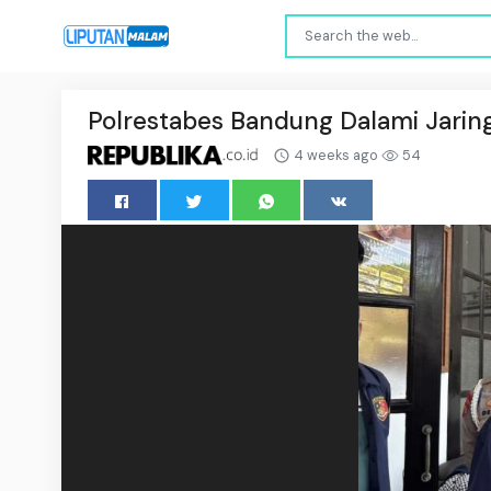
Polrestabes Bandung Dalami Jarin
4 weeks ago
54