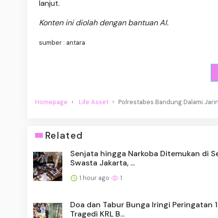
lanjut.
Konten ini diolah dengan bantuan AI.
sumber : antara
Homepage
Life Asset
Polrestabes Bandung Dalami Jari
Related
Senjata hingga Narkoba Ditemukan di S
Swasta Jakarta, ...
1 hour ago
1
Doa dan Tabur Bunga Iringi Peringatan 
Tragedi KRL B...