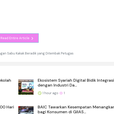
Read Entire Article
ngan Sabu Kakak Beradik yang Ditembak Petugas
ekolah
Ekosistem Syariah Digital Bidik Integrasi
dengan Industri Da...
1 hour ago
1
100 Hari
BAIC Tawarkan Kesempatan Menangkan
bagi Konsumen di GIIAS...