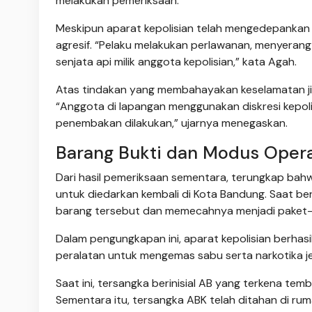
melakukan pemeriksaan.
Meskipun aparat kepolisian telah mengedepankan
agresif. “Pelaku melakukan perlawanan, menyera
senjata api milik anggota kepolisian,” kata Agah.
Atas tindakan yang membahayakan keselamatan jiw
“Anggota di lapangan menggunakan diskresi kepolis
penembakan dilakukan,” ujarnya menegaskan.
Barang Bukti dan Modus Oper
Dari hasil pemeriksaan sementara, terungkap bah
untuk diedarkan kembali di Kota Bandung. Saat b
barang tersebut dan memecahnya menjadi paket-pa
Dalam pengungkapan ini, aparat kepolisian berhas
peralatan untuk mengemas sabu serta narkotika je
Saat ini, tersangka berinisial AB yang terkena te
Sementara itu, tersangka ABK telah ditahan di ru