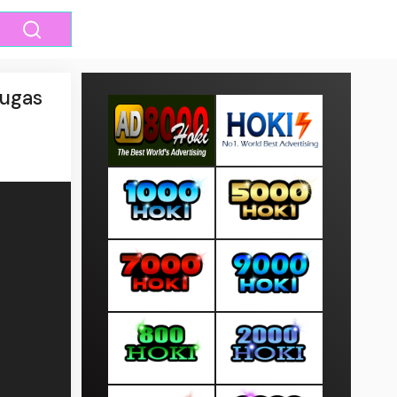
tugas