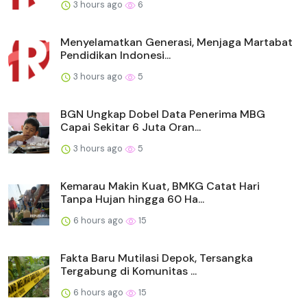
3 hours ago
6
Menyelamatkan Generasi, Menjaga Martabat
Pendidikan Indonesi...
3 hours ago
5
BGN Ungkap Dobel Data Penerima MBG
Capai Sekitar 6 Juta Oran...
3 hours ago
5
Kemarau Makin Kuat, BMKG Catat Hari
Tanpa Hujan hingga 60 Ha...
6 hours ago
15
Fakta Baru Mutilasi Depok, Tersangka
Tergabung di Komunitas ...
6 hours ago
15