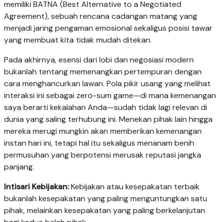
memiliki BATNA (Best Alternative to a Negotiated
Agreement), sebuah rencana cadangan matang yang
menjadi jaring pengaman emosional sekaligus posisi tawar
yang membuat kita tidak mudah ditekan.
Pada akhirnya, esensi dari lobi dan negosiasi modern
bukanlah tentang memenangkan pertempuran dengan
cara menghancurkan lawan. Pola pikir usang yang melihat
interaksi ini sebagai zero-sum game—di mana kemenangan
saya berarti kekalahan Anda—sudah tidak lagi relevan di
dunia yang saling terhubung ini. Menekan pihak lain hingga
mereka merugi mungkin akan memberikan kemenangan
instan hari ini, tetapi hal itu sekaligus menanam benih
permusuhan yang berpotensi merusak reputasi jangka
panjang.
Intisari Kebijakan:
Kebijakan atau kesepakatan terbaik
bukanlah kesepakatan yang paling menguntungkan satu
pihak, melainkan kesepakatan yang paling berkelanjutan