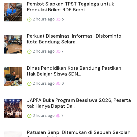
Pemkot Siapkan TPST Tegalega untuk
Produksi Briket RDF Berni...
2 hours ago
5
Perkuat Diseminasi Informasi, Diskominfo
Kota Bandung Selara...
2 hours ago
7
Dinas Pendidikan Kota Bandung Pastikan
Hak Belajar Siswa SDN...
2 hours ago
6
JAPFA Buka Program Beasiswa 2026, Peserta
tak Hanya Dapat Da...
3 hours ago
7
Ratusan Senpi Ditemukan di Sebuah Sekolah