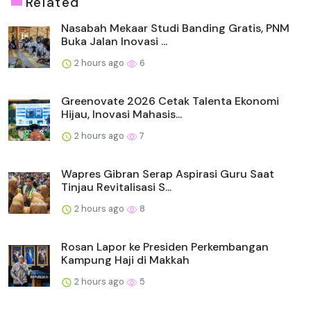
Related
Nasabah Mekaar Studi Banding Gratis, PNM
Buka Jalan Inovasi ...
2 hours ago
6
Greenovate 2026 Cetak Talenta Ekonomi
Hijau, Inovasi Mahasis...
2 hours ago
7
Wapres Gibran Serap Aspirasi Guru Saat
Tinjau Revitalisasi S...
2 hours ago
8
Rosan Lapor ke Presiden Perkembangan
Kampung Haji di Makkah
2 hours ago
5