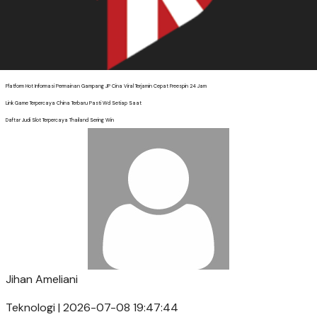
Platform Hot Informasi Permainan Gampang JP Cina Viral Terjamin Cepat Freespin 24 Jam
Link Game Terpercaya China Terbaru Pasti Wd Setiap Saat
Daftar Judi Slot Terpercaya Thailand Sering Win
Jihan Ameliani
Teknologi | 2026-07-08 19:47:44