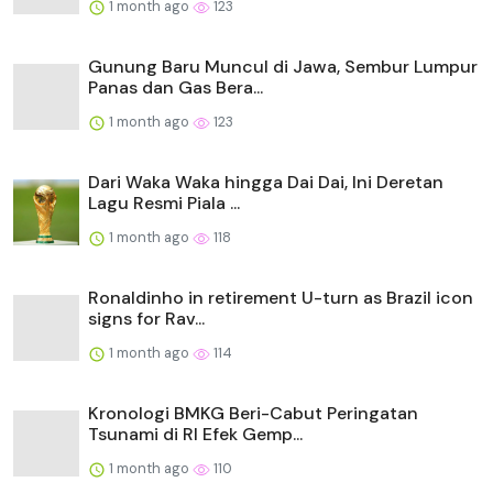
1 month ago
123
Gunung Baru Muncul di Jawa, Sembur Lumpur
Panas dan Gas Bera...
1 month ago
123
Dari Waka Waka hingga Dai Dai, Ini Deretan
Lagu Resmi Piala ...
1 month ago
118
Ronaldinho in retirement U-turn as Brazil icon
signs for Rav...
1 month ago
114
Kronologi BMKG Beri-Cabut Peringatan
Tsunami di RI Efek Gemp...
1 month ago
110