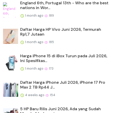
England 6th, Portugal 13th - Who are the best
nations in Wor...
1 month ago
189
Daftar Harga HP Vivo Juni 2026, Termurah
Rp1,7 Jutaan
1 month ago
185
Harga iPhone 15 di iBox Turun pada Juli 2026,
Ini Spesifikas...
1 month ago
173
Daftar Harga iPhone Juli 2026, iPhone 17 Pro
Max 2 TB Rp44 J...
4 weeks ago
154
5 HP Baru Rilis Juni 2026, Ada yang Sudah