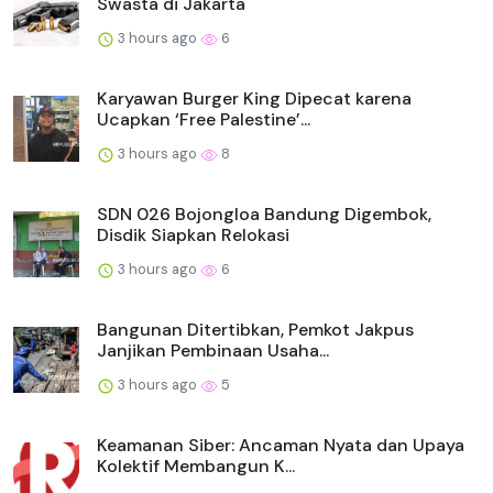
Swasta di Jakarta
3 hours ago
6
Karyawan Burger King Dipecat karena
Ucapkan ‘Free Palestine’...
3 hours ago
8
SDN 026 Bojongloa Bandung Digembok,
Disdik Siapkan Relokasi
3 hours ago
6
Bangunan Ditertibkan, Pemkot Jakpus
Janjikan Pembinaan Usaha...
3 hours ago
5
Keamanan Siber: Ancaman Nyata dan Upaya
Kolektif Membangun K...