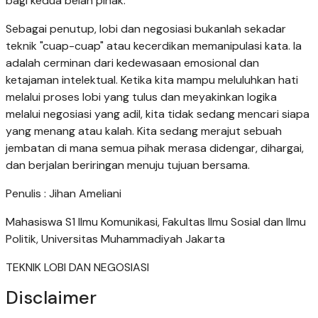
bagi kedua belah pihak.
Sebagai penutup, lobi dan negosiasi bukanlah sekadar
teknik "cuap-cuap" atau kecerdikan memanipulasi kata. Ia
adalah cerminan dari kedewasaan emosional dan
ketajaman intelektual. Ketika kita mampu meluluhkan hati
melalui proses lobi yang tulus dan meyakinkan logika
melalui negosiasi yang adil, kita tidak sedang mencari siapa
yang menang atau kalah. Kita sedang merajut sebuah
jembatan di mana semua pihak merasa didengar, dihargai,
dan berjalan beriringan menuju tujuan bersama.
Penulis : Jihan Ameliani
Mahasiswa S1 Ilmu Komunikasi, Fakultas Ilmu Sosial dan Ilmu
Politik, Universitas Muhammadiyah Jakarta
TEKNIK LOBI DAN NEGOSIASI
Disclaimer