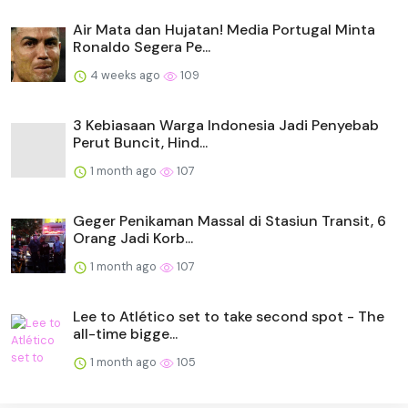
Air Mata dan Hujatan! Media Portugal Minta
Ronaldo Segera Pe...
4 weeks ago
109
3 Kebiasaan Warga Indonesia Jadi Penyebab
Perut Buncit, Hind...
1 month ago
107
Geger Penikaman Massal di Stasiun Transit, 6
Orang Jadi Korb...
1 month ago
107
Lee to Atlético set to take second spot - The
all-time bigge...
1 month ago
105