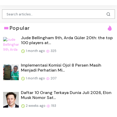
Popular
Jude Bellingham 9th, Arda Güler 20th: the top
100 players at...
1 month ago
325
Implementasi Komisi Ojol 8 Persen Masih
Menjadi Perhatian Mi...
1 month ago
207
Daftar 10 Orang Terkaya Dunia Juli 2026, Elon
Musk Nomor Sat...
2 weeks ago
193