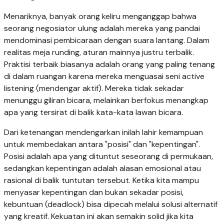
Menariknya, banyak orang keliru menganggap bahwa
seorang negosiator ulung adalah mereka yang pandai
mendominasi pembicaraan dengan suara lantang. Dalam
realitas meja runding, aturan mainnya justru terbalik.
Praktisi terbaik biasanya adalah orang yang paling tenang
di dalam ruangan karena mereka menguasai seni active
listening (mendengar aktif). Mereka tidak sekadar
menunggu giliran bicara, melainkan berfokus menangkap
apa yang tersirat di balik kata-kata lawan bicara.
Dari ketenangan mendengarkan inilah lahir kemampuan
untuk membedakan antara "posisi" dan "kepentingan".
Posisi adalah apa yang dituntut seseorang di permukaan,
sedangkan kepentingan adalah alasan emosional atau
rasional di balik tuntutan tersebut. Ketika kita mampu
menyasar kepentingan dan bukan sekadar posisi,
kebuntuan (deadlock) bisa dipecah melalui solusi alternatif
yang kreatif. Kekuatan ini akan semakin solid jika kita