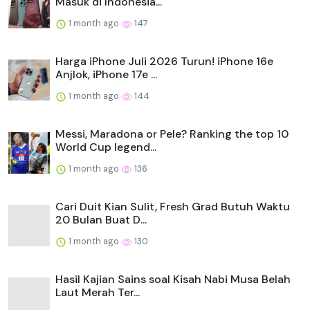
Masuk di Indonesia...
1 month ago
147
Harga iPhone Juli 2026 Turun! iPhone 16e
Anjlok, iPhone 17e ...
1 month ago
144
Messi, Maradona or Pele? Ranking the top 10
World Cup legend...
1 month ago
136
Cari Duit Kian Sulit, Fresh Grad Butuh Waktu
20 Bulan Buat D...
1 month ago
130
Hasil Kajian Sains soal Kisah Nabi Musa Belah
Laut Merah Ter...