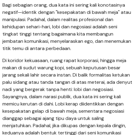
Bagi sebagian orang, dua kata ini sering kali konotasinya
negatif—identik dengan "kesepakatan di bawah meja" atau
manipulasi. Padahal, dalam realitas profesional dan
kehidupan sehari-hari, lobi dan negosiasi adalah seni
tingkat tinggi tentang bagaimana kita membangun
jembatan komunikasi, menyelaraskan ego, dan menemukan
titik temu di antara perbedaan.
Di koridor kekuasaan, ruang rapat korporasi, hingga meja
makan di sudut warung kopi, sebuah keputusan besar
jarang sekali lahir secara instan. Di balik formalitas ketukan
palu sidang atau tanda tangan di atas meterai, ada denyut
nadi yang bergerak tanpa henti: lobi dan negosiasi.
Sayangnya, dalam narasi publik, dua kata ini sering kali
memicu kerutan di dahi. Lobi kerap diidentikkan dengan
kesepakatan gelap di bawah meja, sementara negosiasi
dianggap sebagai ajang tipu daya untuk saling
menjatuhkan. Padahal, jika dikupas dengan kepala dingin,
keduanya adalah bentuk tertinggi dari seni komunikasi