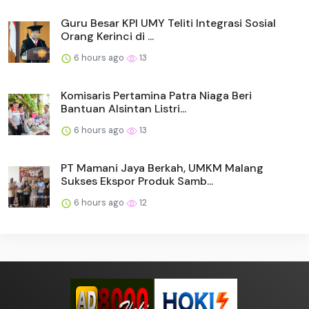
Guru Besar KPI UMY Teliti Integrasi Sosial
Orang Kerinci di ...
6 hours ago
13
Komisaris Pertamina Patra Niaga Beri
Bantuan Alsintan Listri...
6 hours ago
13
PT Mamani Jaya Berkah, UMKM Malang
Sukses Ekspor Produk Samb...
6 hours ago
12