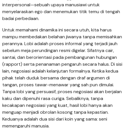
interpersonal—sebuah upaya manusiawi untuk
menyelaraskan ego dan menemukan titik temu di tengah
badai perbedaan.
Untuk memahami dinamika ini secara utuh, kita harus
mampu membedakan belahan jiwanya tanpa memisahkan
perannya. Lobi adalah proses informal yang terjadi jauh
sebelum meja perundingan resmi digelar. Sifatnya cair,
santai, dan berorientasi pada pembangunan hubungan
(rapport) serta penanaman pengaruh secara halus. Di sisi
lain, negosiasi adalah kelanjutan formalnya. Ketika kedua
pihak telah duduk bersama dengan draf argumen di
tangan, proses tawar-menawar yang sah pun dimulai.
Tanpa lobi yang persuasif, proses negosiasi akan berjalan
kaku dan dipenuhi rasa curiga. Sebaliknya, tanpa
kecakapan negosiasi yang kuat, hasil lobi hanya akan
menguap menjadi obrolan kosong tanpa kepastian.
Keduanya adalah dua sisi dari koin yang sama: seni
memengaruhi manusia.